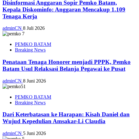
Disinformasi Anggaran Sopir Pemko Batam,
Kepala Diskominfo: Anggaran Mencakup 1.109
Tenaga Kerja
adminCN
8 Juli 2026
PEMKO BATAM
Breaking News
Penataan Tenaga Honorer menjadi PPPK, Pemko
Batam Usul Relaksasi Belanja Pegawai ke Pusat
adminCN
8 Juni 2026
PEMKO BATAM
Breaking News
Dari Keterbatasan ke Harapan: Kisah Daniel dan
Wujud Kepedulian Amsakar-Li Claudia
adminCN
5 Juni 2026