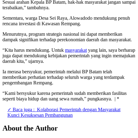
Sesuai arahan Kepala BP Batam, hak-hak masyarakat jangan sampai
terabaikan,” tambahnya.
Sementara, warga Desa Sei Raya, Alowadodo mendukung penuh
rencana investasi di Kawasan Rempang.
Menurutnya, program strategis nasional ini dapat memberikan
dampak signifikan terhadap perekonomian daerah dan masyarakat.
“Kita harus mendukung. Untuk
masyarakat
yang lain, saya berharap
juga dapat mendukung kebijakan pemerintah yang ingin memajukan
daerah kita,” ujarnya.
Ia merasa bersyukur, pemerintah melalui BP Batam telah
memberikan perhatian terhadap seluruh warga yang terdampak
pengembangan Rempang.
“Kami bersyukur karena pemerintah sudah memberikan fasilitas
seperti biaya hidup dan uang sewa rumah,” pungkasnya. | *
✓ Baca juga :
Kolaborasi Pemerintah dengan Masyarakat
Kunci Kesuksesan Pembangunan
About the Author