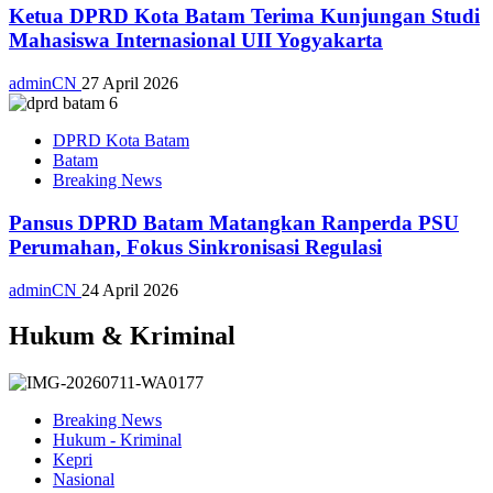
Ketua DPRD Kota Batam Terima Kunjungan Studi
Mahasiswa Internasional UII Yogyakarta
adminCN
27 April 2026
DPRD Kota Batam
Batam
Breaking News
Pansus DPRD Batam Matangkan Ranperda PSU
Perumahan, Fokus Sinkronisasi Regulasi
adminCN
24 April 2026
Hukum & Kriminal
Breaking News
Hukum - Kriminal
Kepri
Nasional