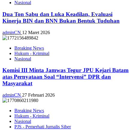
Nasional
Dua Ton Sabu dan Luka Keadilan, Evaluasi
Kinerja BIN dan BNN Bukan Bentuk Tuduhan
adminCN
12 Maret 2026
Breaking News
Hukum - Kriminal
Nasional
Komisi III Minta Jamwas Tegur JPU Kejari Batam
atas Pernyataan Soal “Intervensi” DPR dan
Masyarakat
adminCN
27 Februari 2026
Breaking News
Hukum - Kriminal
Nasional
PJS - Pemerhati Jurnalis Siber