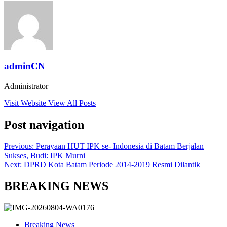
adminCN
Administrator
Visit Website
View All Posts
Post navigation
Previous:
Perayaan HUT IPK se- Indonesia di Batam Berjalan
Sukses, Budi: IPK Murni
Next:
DPRD Kota Batam Periode 2014-2019 Resmi Dilantik
BREAKING NEWS
Breaking News