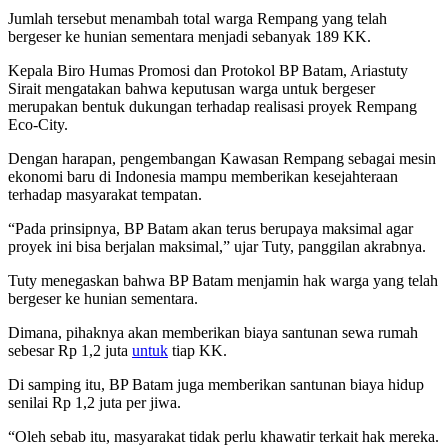
Jumlah tersebut menambah total warga Rempang yang telah
bergeser ke hunian sementara menjadi sebanyak 189 KK.
Kepala Biro Humas Promosi dan Protokol BP Batam, Ariastuty
Sirait mengatakan bahwa keputusan warga untuk bergeser
merupakan bentuk dukungan terhadap realisasi proyek Rempang
Eco-City.
Dengan harapan, pengembangan Kawasan Rempang sebagai mesin
ekonomi baru di Indonesia mampu memberikan kesejahteraan
terhadap masyarakat tempatan.
“Pada prinsipnya, BP Batam akan terus berupaya maksimal agar
proyek ini bisa berjalan maksimal,” ujar Tuty, panggilan akrabnya.
Tuty menegaskan bahwa BP Batam menjamin hak warga yang telah
bergeser ke hunian sementara.
Dimana, pihaknya akan memberikan biaya santunan sewa rumah
sebesar Rp 1,2 juta
untuk
tiap KK.
Di samping itu, BP Batam juga memberikan santunan biaya hidup
senilai Rp 1,2 juta per jiwa.
“Oleh sebab itu, masyarakat tidak perlu khawatir terkait hak mereka.