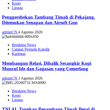
Kepri
Lingga
Penggerebekan Tambang Timah di Pekajang,
Ditemukan Senapan dan Airsoft Gun
adminCN
4 Agustus 2026
Breaking News
Catatan Pemuda Katolik
Karimun
Membangun Relasi, Dibalik Secangkir Kopi
Muncul Ide dan Gagasan yang Cemerlang
adminCN
3 Agustus 2026
Breaking News
Kepri
Lingga
TNI AL Tangkap Penambang Timah Ilegal di