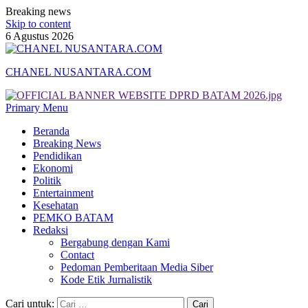
Breaking news
Skip to content
6 Agustus 2026
CHANEL NUSANTARA.COM
Primary Menu
Beranda
Breaking News
Pendidikan
Ekonomi
Politik
Entertainment
Kesehatan
PEMKO BATAM
Redaksi
Bergabung dengan Kami
Contact
Pedoman Pemberitaan Media Siber
Kode Etik Jurnalistik
Cari untuk: