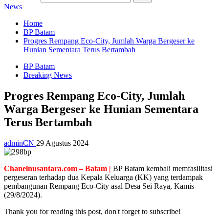
News
Home
BP Batam
Progres Rempang Eco-City, Jumlah Warga Bergeser ke
Hunian Sementara Terus Bertambah
BP Batam
Breaking News
Progres Rempang Eco-City, Jumlah
Warga Bergeser ke Hunian Sementara
Terus Bertambah
adminCN
29 Agustus 2024
Chanelnusantara.com – Batam |
BP Batam kembali memfasilitasi
pergeseran terhadap dua Kepala Keluarga (KK) yang terdampak
pembangunan Rempang Eco-City asal Desa Sei Raya, Kamis
(29/8/2024).
Thank you for reading this post, don't forget to subscribe!