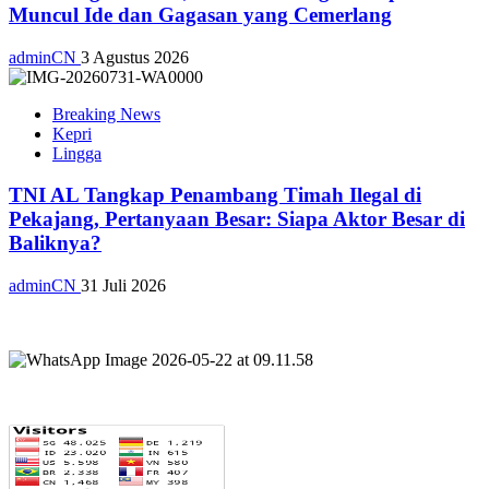
Muncul Ide dan Gagasan yang Cemerlang
adminCN
3 Agustus 2026
Breaking News
Kepri
Lingga
TNI AL Tangkap Penambang Timah Ilegal di
Pekajang, Pertanyaan Besar: Siapa Aktor Besar di
Baliknya?
adminCN
31 Juli 2026