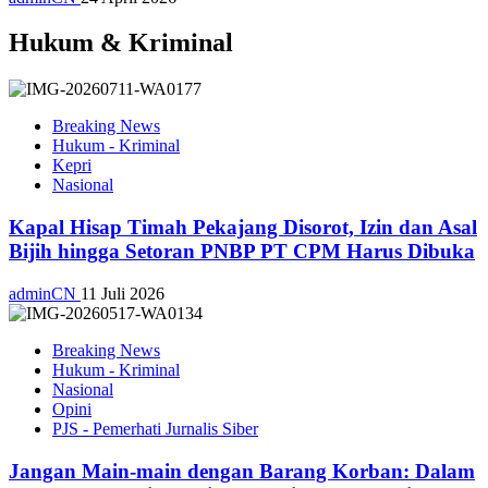
Hukum & Kriminal
Breaking News
Hukum - Kriminal
Kepri
Nasional
Kapal Hisap Timah Pekajang Disorot, Izin dan Asal
Bijih hingga Setoran PNBP PT CPM Harus Dibuka
adminCN
11 Juli 2026
Breaking News
Hukum - Kriminal
Nasional
Opini
PJS - Pemerhati Jurnalis Siber
Jangan Main-main dengan Barang Korban: Dalam