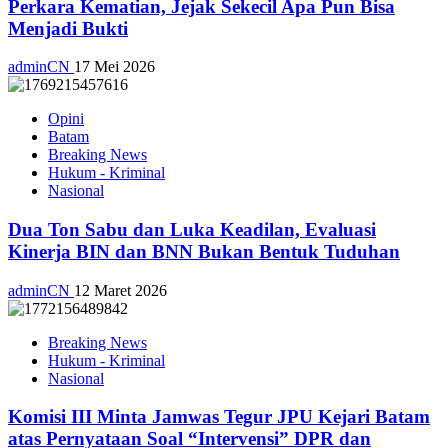
Perkara Kematian, Jejak Sekecil Apa Pun Bisa
Menjadi Bukti
adminCN
17 Mei 2026
Opini
Batam
Breaking News
Hukum - Kriminal
Nasional
Dua Ton Sabu dan Luka Keadilan, Evaluasi
Kinerja BIN dan BNN Bukan Bentuk Tuduhan
adminCN
12 Maret 2026
Breaking News
Hukum - Kriminal
Nasional
Komisi III Minta Jamwas Tegur JPU Kejari Batam
atas Pernyataan Soal “Intervensi” DPR dan