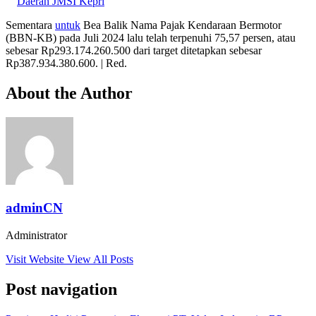
Daerah JMSI Kepri
Sementara
untuk
Bea Balik Nama Pajak Kendaraan Bermotor
(BBN-KB) pada Juli 2024 lalu telah terpenuhi 75,57 persen, atau
sebesar Rp293.174.260.500 dari target ditetapkan sebesar
Rp387.934.380.600. | Red.
About the Author
adminCN
Administrator
Visit Website
View All Posts
Post navigation