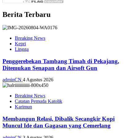
Berita Terbaru
Breaking News
Kepri
Lingga
Penggerebekan Tambang Timah di Pekajang,
Ditemukan Senapan dan Airsoft Gun
adminCN
4 Agustus 2026
Breaking News
Catatan Pemuda Katolik
Karimun
Membangun Relasi, Dibalik Secangkir Kopi
Muncul Ide dan Gagasan yang Cemerlang
adminCN
3 Agustus 2026