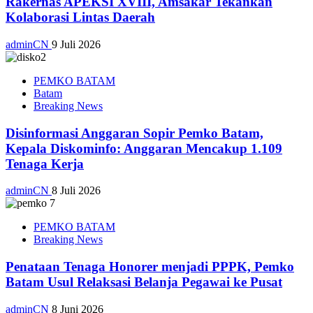
Rakernas APEKSI XVIII, Amsakar Tekankan
Kolaborasi Lintas Daerah
adminCN
9 Juli 2026
PEMKO BATAM
Batam
Breaking News
Disinformasi Anggaran Sopir Pemko Batam,
Kepala Diskominfo: Anggaran Mencakup 1.109
Tenaga Kerja
adminCN
8 Juli 2026
PEMKO BATAM
Breaking News
Penataan Tenaga Honorer menjadi PPPK, Pemko
Batam Usul Relaksasi Belanja Pegawai ke Pusat
adminCN
8 Juni 2026