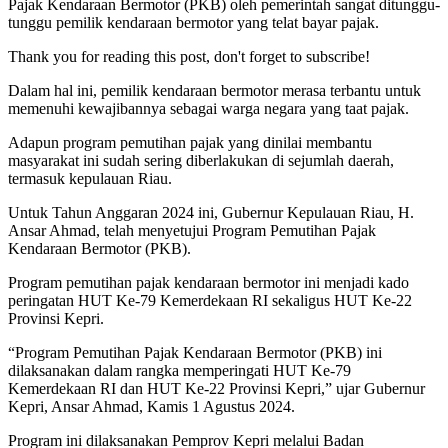
Pajak Kendaraan Bermotor (PKB) oleh pemerintah sangat ditunggu-
tunggu pemilik kendaraan bermotor yang telat bayar pajak.
Thank you for reading this post, don't forget to subscribe!
Dalam hal ini, pemilik kendaraan bermotor merasa terbantu untuk
memenuhi kewajibannya sebagai warga negara yang taat pajak.
Adapun program pemutihan pajak yang dinilai membantu
masyarakat ini sudah sering diberlakukan di sejumlah daerah,
termasuk kepulauan Riau.
Untuk Tahun Anggaran 2024 ini, Gubernur Kepulauan Riau, H.
Ansar Ahmad, telah menyetujui Program Pemutihan Pajak
Kendaraan Bermotor (PKB).
Program pemutihan pajak kendaraan bermotor ini menjadi kado
peringatan HUT Ke-79 Kemerdekaan RI sekaligus HUT Ke-22
Provinsi Kepri.
“Program Pemutihan Pajak Kendaraan Bermotor (PKB) ini
dilaksanakan dalam rangka memperingati HUT Ke-79
Kemerdekaan RI dan HUT Ke-22 Provinsi Kepri,” ujar Gubernur
Kepri, Ansar Ahmad, Kamis 1 Agustus 2024.
Program ini dilaksanakan Pemprov Kepri melalui Badan