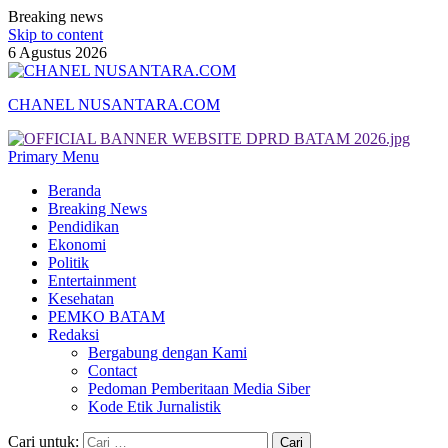
Breaking news
Skip to content
6 Agustus 2026
CHANEL NUSANTARA.COM
Primary Menu
Beranda
Breaking News
Pendidikan
Ekonomi
Politik
Entertainment
Kesehatan
PEMKO BATAM
Redaksi
Bergabung dengan Kami
Contact
Pedoman Pemberitaan Media Siber
Kode Etik Jurnalistik
Cari untuk: