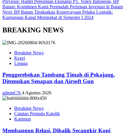
Previous:
Hadiri Peresmian Ekspansi PT. Volex Indonesia, BP
Batam: Komitmen Kami Permudah Perizinan Investasi di Batam
Next:
BP Batam Tingkatkan Kepercayaan Pelaku Logistik:
Kunjungan Kapal Meningkat di Semester I 2024
BREAKING NEWS
Breaking News
Kepri
Lingga
Penggerebekan Tambang Timah di Pekajang,
Ditemukan Senapan dan Airsoft Gun
adminCN
4 Agustus 2026
Breaking News
Catatan Pemuda Katolik
Karimun
Membangun Relasi, Dibalik Secangkir Kopi