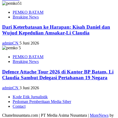
PEMKO BATAM
Breaking News
Dari Keterbatasan ke Harapan: Kisah Daniel dan
Wujud Kepedulian Amsakar-Li Claudia
adminCN
5 Juni 2026
PEMKO BATAM
Breaking News
Defence Attache Tour 2026 di Kantor BP Batam, Li
Claudia Sambut Delegasi Pertahanan 19 Negara
adminCN
3 Juni 2026
Kode Etik Jurnalistik
Pedoman Pemberitaan Media Siber
Contact
Chanelnusantara.com | PT Media Asima Nusantara
|
MoreNews
by