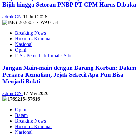
Bijih hingga Setoran PNBP PT CPM Harus Dibuka
adminCN
11 Juli 2026
Breaking News
Hukum - Kriminal
Nasional
Opini
PJS - Pemerhati Jurnalis Siber
Jangan Main-main dengan Barang Korban: Dalam
Perkara Kematian, Jejak Sekecil Apa Pun Bisa
Menjadi Bukti
adminCN
17 Mei 2026
Opini
Batam
Breaking News
Hukum - Kriminal
Nasional