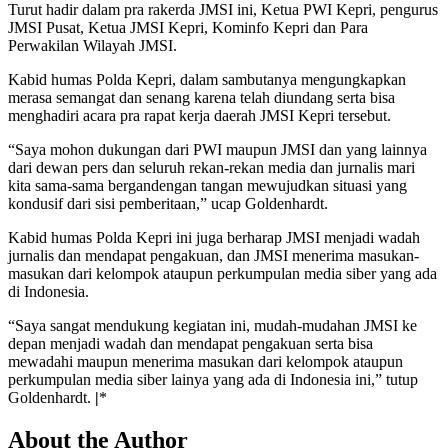
Turut hadir dalam pra rakerda JMSI ini, Ketua PWI Kepri, pengurus
JMSI Pusat, Ketua JMSI Kepri, Kominfo Kepri dan Para
Perwakilan Wilayah JMSI.
Kabid humas Polda Kepri, dalam sambutanya mengungkapkan
merasa semangat dan senang karena telah diundang serta bisa
menghadiri acara pra rapat kerja daerah JMSI Kepri tersebut.
“Saya mohon dukungan dari PWI maupun JMSI dan yang lainnya
dari dewan pers dan seluruh rekan-rekan media dan jurnalis mari
kita sama-sama bergandengan tangan mewujudkan situasi yang
kondusif dari sisi pemberitaan,” ucap Goldenhardt.
Kabid humas Polda Kepri ini juga berharap JMSI menjadi wadah
jurnalis dan mendapat pengakuan, dan JMSI menerima masukan-
masukan dari kelompok ataupun perkumpulan media siber yang ada
di Indonesia.
“Saya sangat mendukung kegiatan ini, mudah-mudahan JMSI ke
depan menjadi wadah dan mendapat pengakuan serta bisa
mewadahi maupun menerima masukan dari kelompok ataupun
perkumpulan media siber lainya yang ada di Indonesia ini,” tutup
Goldenhardt.
|
*
About the Author