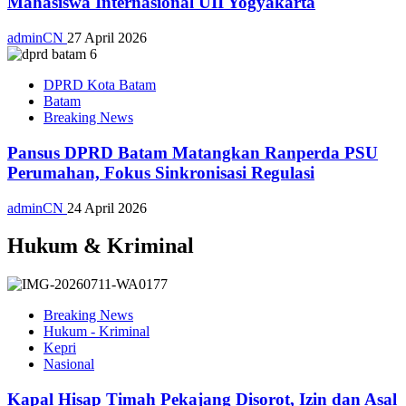
Mahasiswa Internasional UII Yogyakarta
adminCN
27 April 2026
DPRD Kota Batam
Batam
Breaking News
Pansus DPRD Batam Matangkan Ranperda PSU
Perumahan, Fokus Sinkronisasi Regulasi
adminCN
24 April 2026
Hukum & Kriminal
Breaking News
Hukum - Kriminal
Kepri
Nasional
Kapal Hisap Timah Pekajang Disorot, Izin dan Asal