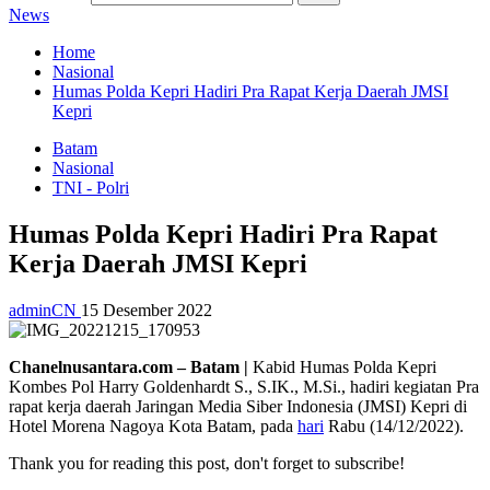
News
Home
Nasional
Humas Polda Kepri Hadiri Pra Rapat Kerja Daerah JMSI
Kepri
Batam
Nasional
TNI - Polri
Humas Polda Kepri Hadiri Pra Rapat
Kerja Daerah JMSI Kepri
adminCN
15 Desember 2022
Chanelnusantara.com – Batam |
Kabid Humas Polda Kepri
Kombes Pol Harry Goldenhardt S., S.IK., M.Si., hadiri kegiatan Pra
rapat kerja daerah Jaringan Media Siber Indonesia (JMSI) Kepri di
Hotel Morena Nagoya Kota Batam, pada
hari
Rabu (14/12/2022).
Thank you for reading this post, don't forget to subscribe!