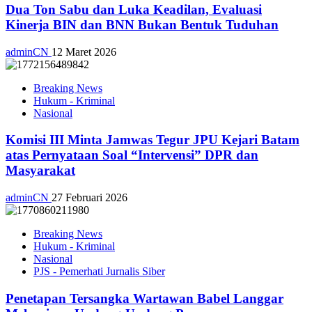
Dua Ton Sabu dan Luka Keadilan, Evaluasi
Kinerja BIN dan BNN Bukan Bentuk Tuduhan
adminCN
12 Maret 2026
Breaking News
Hukum - Kriminal
Nasional
Komisi III Minta Jamwas Tegur JPU Kejari Batam
atas Pernyataan Soal “Intervensi” DPR dan
Masyarakat
adminCN
27 Februari 2026
Breaking News
Hukum - Kriminal
Nasional
PJS - Pemerhati Jurnalis Siber
Penetapan Tersangka Wartawan Babel Langgar