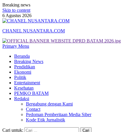
Breaking news
Skip to content
6 Agustus 2026
CHANEL NUSANTARA.COM
Primary Menu
Beranda
Breaking News
Pendidikan
Ekonomi
Politik
Entertainment
Kesehatan
PEMKO BATAM
Redaksi
Bergabung dengan Kami
Contact
Pedoman Pemberitaan Media Siber
Kode Etik Jurnalistik
Cari untuk: