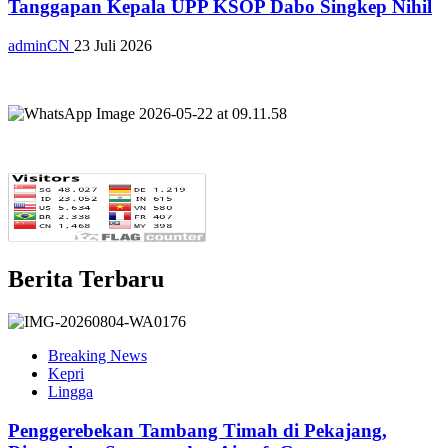
Tanggapan Kepala UPP KSOP Dabo Singkep Nihil
adminCN
23 Juli 2026
Berita Terbaru
Breaking News
Kepri
Lingga
Penggerebekan Tambang Timah di Pekajang,