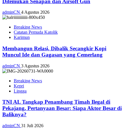
Ditemukan Senapan dan Airsoft Gun
adminCN
4 Agustus 2026
Breaking News
Catatan Pemuda Katolik
Karimun
Membangun Relasi, Dibalik Secangkir Kopi
Muncul Ide dan Gagasan yang Cemerlang
adminCN
3 Agustus 2026
Breaking News
Kepri
Lingga
TNI AL Tangkap Penambang Timah Ilegal di
Pekajang, Pertanyaan Besar: Siapa Aktor Besar di
Baliknya?
adminCN
31 Juli 2026