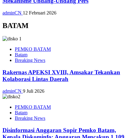
Mekanisme Undang-Undang Pers
adminCN
12 Februari 2026
BATAM
PEMKO BATAM
Batam
Breaking News
Rakernas APEKSI XVIII, Amsakar Tekankan
Kolaborasi Lintas Daerah
adminCN
9 Juli 2026
PEMKO BATAM
Batam
Breaking News
Disinformasi Anggaran Sopir Pemko Batam,
Kepala Diskominfo: Anggaran Mencakup 1.109