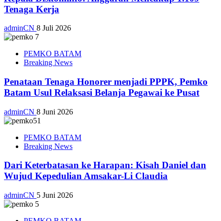
Tenaga Kerja
adminCN
8 Juli 2026
PEMKO BATAM
Breaking News
Penataan Tenaga Honorer menjadi PPPK, Pemko
Batam Usul Relaksasi Belanja Pegawai ke Pusat
adminCN
8 Juni 2026
PEMKO BATAM
Breaking News
Dari Keterbatasan ke Harapan: Kisah Daniel dan
Wujud Kepedulian Amsakar-Li Claudia
adminCN
5 Juni 2026
PEMKO BATAM