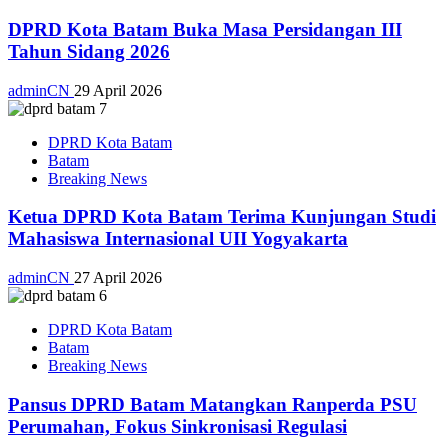
DPRD Kota Batam Buka Masa Persidangan III
Tahun Sidang 2026
adminCN
29 April 2026
DPRD Kota Batam
Batam
Breaking News
Ketua DPRD Kota Batam Terima Kunjungan Studi
Mahasiswa Internasional UII Yogyakarta
adminCN
27 April 2026
DPRD Kota Batam
Batam
Breaking News
Pansus DPRD Batam Matangkan Ranperda PSU
Perumahan, Fokus Sinkronisasi Regulasi