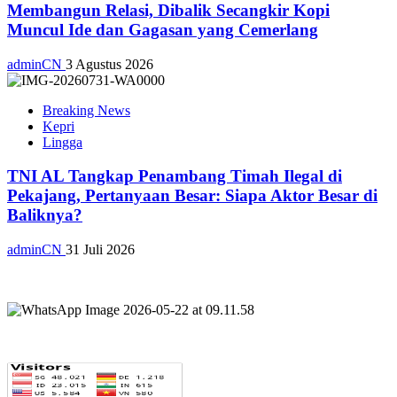
Membangun Relasi, Dibalik Secangkir Kopi
Muncul Ide dan Gagasan yang Cemerlang
adminCN
3 Agustus 2026
Breaking News
Kepri
Lingga
TNI AL Tangkap Penambang Timah Ilegal di
Pekajang, Pertanyaan Besar: Siapa Aktor Besar di
Baliknya?
adminCN
31 Juli 2026