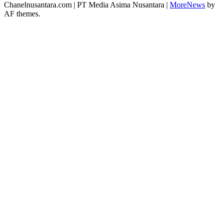
Chanelnusantara.com | PT Media Asima Nusantara
|
MoreNews
by
AF themes.