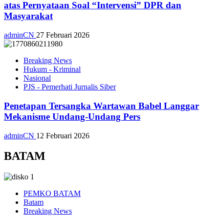
atas Pernyataan Soal “Intervensi” DPR dan
Masyarakat
adminCN
27 Februari 2026
Breaking News
Hukum - Kriminal
Nasional
PJS - Pemerhati Jurnalis Siber
Penetapan Tersangka Wartawan Babel Langgar
Mekanisme Undang-Undang Pers
adminCN
12 Februari 2026
BATAM
PEMKO BATAM
Batam
Breaking News