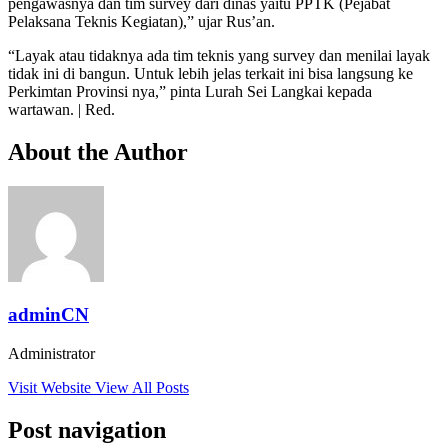
pengawasnya dan tim survey dari dinas yaitu PPTK (Pejabat
Pelaksana Teknis Kegiatan),” ujar Rus’an.
“Layak atau tidaknya ada tim teknis yang survey dan menilai layak
tidak ini di bangun. Untuk lebih jelas terkait ini bisa langsung ke
Perkimtan Provinsi nya,” pinta Lurah Sei Langkai kepada
wartawan. | Red.
About the Author
adminCN
Administrator
Visit Website
View All Posts
Post navigation