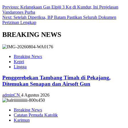
Previous:
Kelangkaan Gas Elpiji 3 Kg di Kundur, Ini Penjelasan
Vandarones Purba
Next:
Setelah Diperiksa, BP Batam Pastikan Seluruh Dokumen
Perizinan Lengkap
BREAKING NEWS
Breaking News
Kepri
Lingga
Penggerebekan Tambang Timah di Pekajang,
Ditemukan Senapan dan Airsoft Gun
adminCN
4 Agustus 2026
Breaking News
Catatan Pemuda Katolik
Karimun