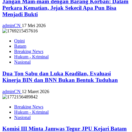
Jangan Main-main dengan Barang Korban: Dalam
Perkara Kematian, Jejak Sekecil Apa Pun Bisa
Menjadi Bukti
adminCN
17 Mei 2026
Opini
Batam
Breaking News
Hukum - Kriminal
Nasional
Dua Ton Sabu dan Luka Keadilan, Evaluasi
Kinerja BIN dan BNN Bukan Bentuk Tuduhan
adminCN
12 Maret 2026
Breaking News
Hukum - Kriminal
Nasional
Komisi III Minta Jamwas Tegur JPU Kejari Batam