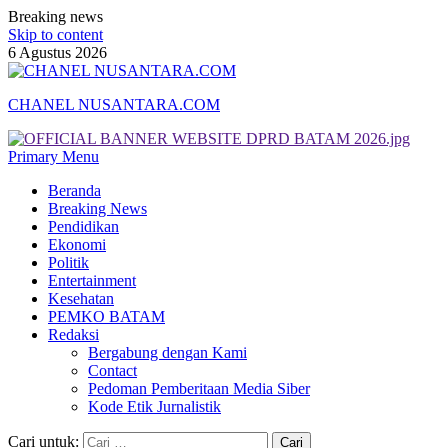
Breaking news
Skip to content
6 Agustus 2026
CHANEL NUSANTARA.COM
Primary Menu
Beranda
Breaking News
Pendidikan
Ekonomi
Politik
Entertainment
Kesehatan
PEMKO BATAM
Redaksi
Bergabung dengan Kami
Contact
Pedoman Pemberitaan Media Siber
Kode Etik Jurnalistik
Cari untuk: