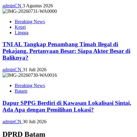
adminCN
3 Agustus 2026
Breaking News
Kepri
Lingga
TNI AL Tangkap Penambang Timah Ilegal di
Pekajang, Pertanyaan Besar: Siapa Aktor Besar di
Baliknya?
adminCN
31 Juli 2026
Breaking News
Batam
Dapur SPPG Berdiri di Kawasan Lokalisasi Sintai,
Ada Apa dengan Pemilihan Lokasi?
adminCN
30 Juli 2026
DPRD Batam