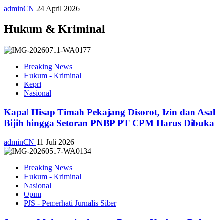
adminCN
24 April 2026
Hukum & Kriminal
Breaking News
Hukum - Kriminal
Kepri
Nasional
Kapal Hisap Timah Pekajang Disorot, Izin dan Asal
Bijih hingga Setoran PNBP PT CPM Harus Dibuka
adminCN
11 Juli 2026
Breaking News
Hukum - Kriminal
Nasional
Opini
PJS - Pemerhati Jurnalis Siber