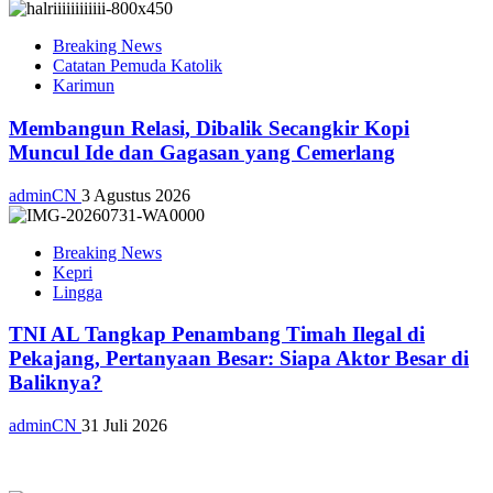
Breaking News
Catatan Pemuda Katolik
Karimun
Membangun Relasi, Dibalik Secangkir Kopi
Muncul Ide dan Gagasan yang Cemerlang
adminCN
3 Agustus 2026
Breaking News
Kepri
Lingga
TNI AL Tangkap Penambang Timah Ilegal di
Pekajang, Pertanyaan Besar: Siapa Aktor Besar di
Baliknya?
adminCN
31 Juli 2026