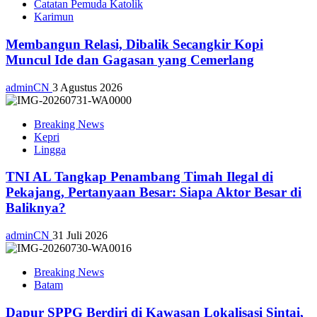
Catatan Pemuda Katolik
Karimun
Membangun Relasi, Dibalik Secangkir Kopi
Muncul Ide dan Gagasan yang Cemerlang
adminCN
3 Agustus 2026
Breaking News
Kepri
Lingga
TNI AL Tangkap Penambang Timah Ilegal di
Pekajang, Pertanyaan Besar: Siapa Aktor Besar di
Baliknya?
adminCN
31 Juli 2026
Breaking News
Batam
Dapur SPPG Berdiri di Kawasan Lokalisasi Sintai,