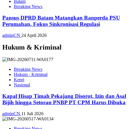
Batam
Breaking News
Pansus DPRD Batam Matangkan Ranperda PSU
Perumahan, Fokus Sinkronisasi Regulasi
adminCN
24 April 2026
Hukum & Kriminal
Breaking News
Hukum - Kriminal
Kepri
Nasional
Kapal Hisap Timah Pekajang Disorot, Izin dan Asal
Bijih hingga Setoran PNBP PT CPM Harus Dibuka
adminCN
11 Juli 2026
Breaking News