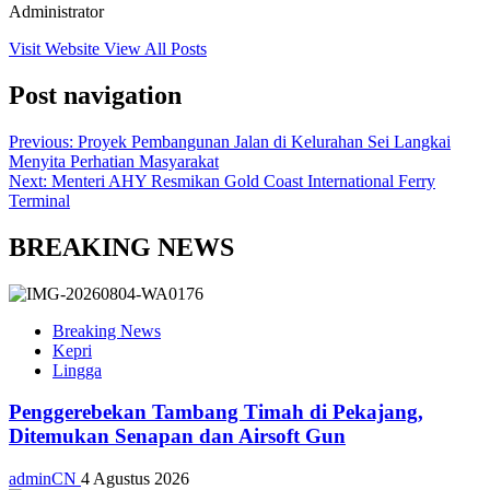
Administrator
Visit Website
View All Posts
Post navigation
Previous:
Proyek Pembangunan Jalan di Kelurahan Sei Langkai
Menyita Perhatian Masyarakat
Next:
Menteri AHY Resmikan Gold Coast International Ferry
Terminal
BREAKING NEWS
Breaking News
Kepri
Lingga
Penggerebekan Tambang Timah di Pekajang,
Ditemukan Senapan dan Airsoft Gun
adminCN
4 Agustus 2026