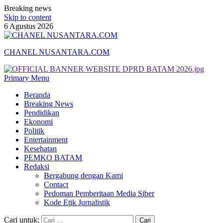
Breaking news
Skip to content
6 Agustus 2026
CHANEL NUSANTARA.COM
Primary Menu
Beranda
Breaking News
Pendidikan
Ekonomi
Politik
Entertainment
Kesehatan
PEMKO BATAM
Redaksi
Bergabung dengan Kami
Contact
Pedoman Pemberitaan Media Siber
Kode Etik Jurnalistik
Cari untuk: