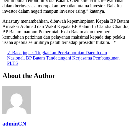
pertumbuhan ekonomi Kota Batam. Oleh karena itu, kenyamanan
dalam berinvestasi merupakan perhatian utama investor. Baik itu
investor dalam negeri maupun investor asing,” katanya.
Ariastuty menambahkan, dibawah kepemimpinan Kepala BP Batam
Amsakar Achmad dan Wakil Kepala BP Batam Li Claudia Chandra,
BP Batam maupun Pemerintah Kota Batam akan memberi
kemudahan perizinan dan pelayanan maksimal kepada tiap pelaku
usaha apabila seluruhnya patuh terhadap prosedur hukum. | *
✓ Baca juga :
Tingkatkan Perekonomian Daerah dan
Nasional, BP Batam Tandatangani Kerjasama Pembangunan
PLTS
About the Author
adminCN