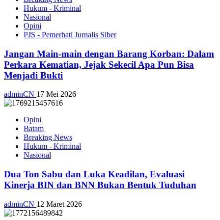
Hukum - Kriminal
Nasional
Opini
PJS - Pemerhati Jurnalis Siber
Jangan Main-main dengan Barang Korban: Dalam
Perkara Kematian, Jejak Sekecil Apa Pun Bisa
Menjadi Bukti
adminCN
17 Mei 2026
Opini
Batam
Breaking News
Hukum - Kriminal
Nasional
Dua Ton Sabu dan Luka Keadilan, Evaluasi
Kinerja BIN dan BNN Bukan Bentuk Tuduhan
adminCN
12 Maret 2026