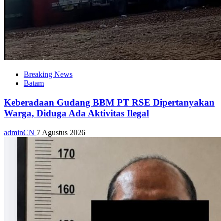
Breaking News
Batam
Keberadaan Gudang BBM PT RSE Dipertanyakan
Warga, Diduga Ada Aktivitas Ilegal
adminCN
7 Agustus 2026