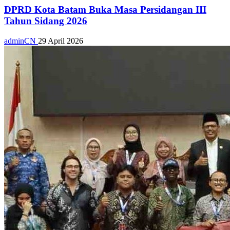
DPRD Kota Batam Buka Masa Persidangan III
Tahun Sidang 2026
adminCN
29 April 2026