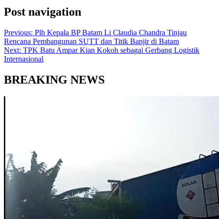
Post navigation
Previous:
Plh Kepala BP Batam Li Claudia Chandra Tinjau
Rencana Pembangunan SUTT dan Titik Banjir di Batam
Next:
TPK Batu Ampar Kian Kokoh sebagai Gerbang Logistik
Internasional
BREAKING NEWS