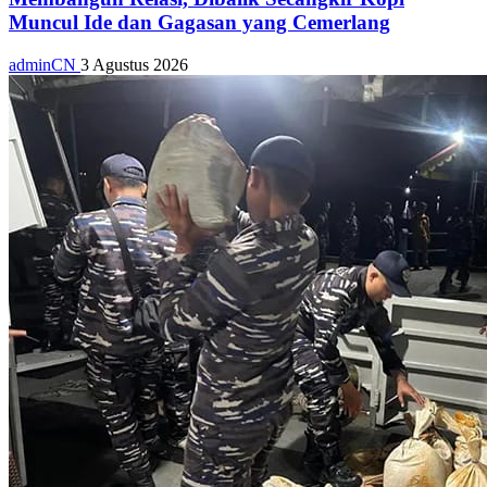
Muncul Ide dan Gagasan yang Cemerlang
adminCN
3 Agustus 2026