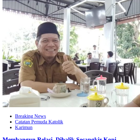
Breaking News
Catatan Pemuda Katolik
Karimun
Membangun Relasi, Dibalik Secangkir Kopi