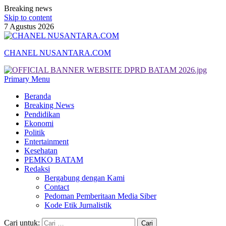
Breaking news
Skip to content
7 Agustus 2026
CHANEL NUSANTARA.COM
Primary Menu
Beranda
Breaking News
Pendidikan
Ekonomi
Politik
Entertainment
Kesehatan
PEMKO BATAM
Redaksi
Bergabung dengan Kami
Contact
Pedoman Pemberitaan Media Siber
Kode Etik Jurnalistik
Cari untuk: