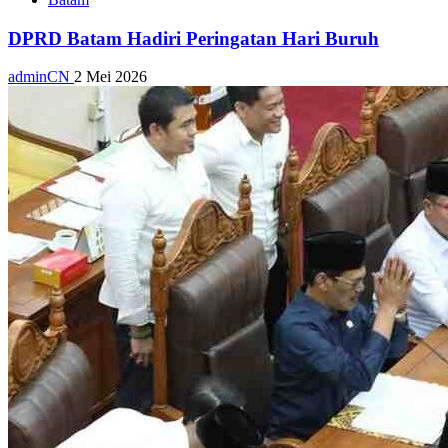
DPRD Batam Hadiri Peringatan Hari Buruh
adminCN
2 Mei 2026