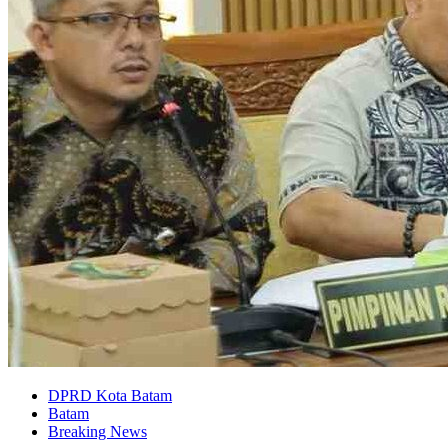
DPRD Kota Batam
Batam
Breaking News