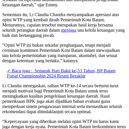
keuangan daerah,” ujar Emmy.
Sementara itu, Li Claudia Chandra menyampaikan apresiasi atas
opini WTP yang kembali diraih Pemerintah Kota Batam.
Menurutnya, capaian tersebut merupakan hasil kerja bersama
seluruh perangkat daerah dalam
menjaga
tata kelola keuangan yang
baik dan bertanggung jawab.
“Opini WTP ini bukan sekadar penghargaan, tetapi menjadi
cerminan komitmen Pemerintah Kota Batam dalam mewujudkan
tata kelola pemerintahan yang transparan, akuntabel, dan sesuai
dengan ketentuan yang berlaku,” katanya.
✓ Baca juga :
Semarak Hari Bakti ke-53 Tahun, BP Batam
Futsal Championship 2024 Resmi Berakhir
Li Claudia menegaskan, raihan WTP ke-14 secara berturut-turut
menjadi motivasi bagi Pemerintah Kota Batam untuk terus
meningkatkan kualitas pengelolaan keuangan daerah. Hasil
pemeriksaan BPK juga akan dijadikan bahan evaluasi guna
memperkuat sistem pengawasan internal serta memastikan seluruh
rekomendasi dapat ditindaklanjuti secara optimal.
“Kepercayaan yang diberikan melalui opini WTP ini harus kami
jaga dengan kerja nyata. Pemerintah Kota Batam berkomitmen terus