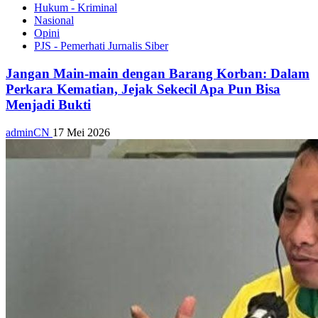
Hukum - Kriminal
Nasional
Opini
PJS - Pemerhati Jurnalis Siber
Jangan Main-main dengan Barang Korban: Dalam
Perkara Kematian, Jejak Sekecil Apa Pun Bisa
Menjadi Bukti
adminCN
17 Mei 2026