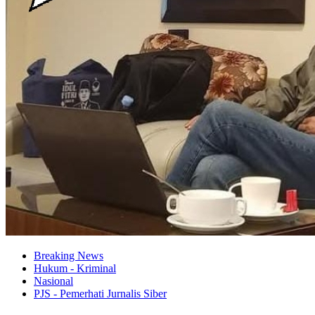
Breaking News
Hukum - Kriminal
Nasional
PJS - Pemerhati Jurnalis Siber