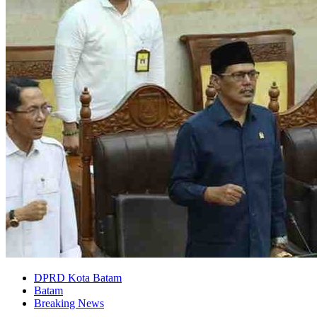
DPRD Kota Batam
Batam
Breaking News