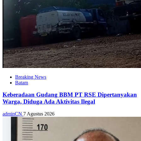
Breaking News
Batam
Keberadaan Gudang BBM PT RSE Dipertanyakan
Warga, Diduga Ada Aktivitas Ilegal
adminCN
7 Agustus 2026