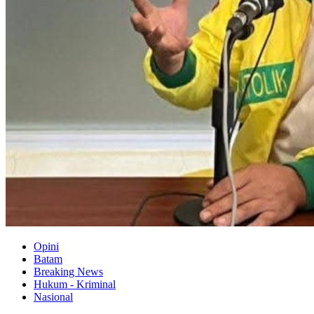
Opini
Batam
Breaking News
Hukum - Kriminal
Nasional