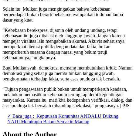
Selain itu, Mulkan juga mengingatkan bahwa kebebasan
berpendapat bukan berarti bebas menyampaikan tuduhan tanpa
dasar yang kuat.
“Kebebasan berekspresi dijamin oleh undang-undang, tetapi
kebebasan itu juga dibatasi oleh tanggung jawab. Jangan karena
mengejar viralitas lalu mengabaikan akurasi. Aktivis seharusnya
memperkuat literasi publik dengan data dan fakta, bukan
memperkeruh suasana dengan narasi yang belum teruji
kebenarannya,” ungkapnya.
Bagi Mulkansyah, demokrasi memang membutuhkan kritik. Namun
demokrasi yang sehat juga membutuhkan tanggung jawab,
penghormatan terhadap fakta, serta asas praduga tak bersalah.
“Tujuan pengawasan publik bukan untuk memperkeruh keadaan,
melainkan memastikan kebenaran terungkap demi kepentingan
masyarakat. Karena itu, mari kita kedepankan verifikasi, dialog, dan
asas praduga tak bersalah dibanding spekulasi,” pungkasnya. | PJS
✓ Baca juga :
Keputusan Komunitas ANDALU Dukung
NADI Memimpin Batam Semakin Mantap
About the Author