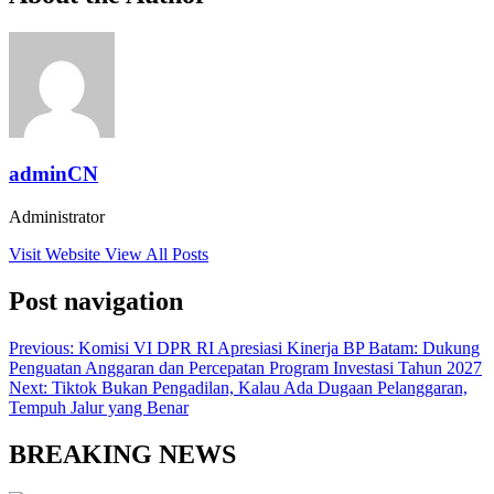
adminCN
Administrator
Visit Website
View All Posts
Post navigation
Previous:
Komisi VI DPR RI Apresiasi Kinerja BP Batam: Dukung
Penguatan Anggaran dan Percepatan Program Investasi Tahun 2027
Next:
Tiktok Bukan Pengadilan, Kalau Ada Dugaan Pelanggaran,
Tempuh Jalur yang Benar
BREAKING NEWS