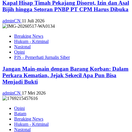
Kapal Hisap Timah Pekajang Disorot, Izin dan Asal
Bijih hingga Setoran PNBP PT CPM Harus Dibuka
adminCN
11 Juli 2026
Breaking News
Hukum - Kriminal
Nasional
Opini
PJS - Pemerhati Jurnalis Siber
Jangan Main-main dengan Barang Korban: Dalam
Perkara Kematian, Jejak Sekecil Apa Pun Bisa
Menjadi Bukti
adminCN
17 Mei 2026
Opini
Batam
Breaking News
Hukum - Kriminal
Nasional