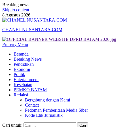
Breaking news
Skip to content
8 Agustus 2026
CHANEL NUSANTARA.COM
Primary Menu
Beranda
Breaking News
Pendidikan
Ekonomi
Politik
Entertainment
Kesehatan
PEMKO BATAM
Redaksi
Bergabung dengan Kami
Contact
Pedoman Pemberitaan Media Siber
Kode Etik Jurnalistik
Cari untuk: