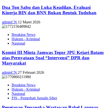
Dua Ton Sabu dan Luka Keadilan, Evaluasi
Kinerja BIN dan BNN Bukan Bentuk Tuduhan
adminCN
12 Maret 2026
Breaking News
Hukum - Kriminal
Nasional
Komisi III Minta Jamwas Tegur JPU Kejari Batam
atas Pernyataan Soal “Intervensi” DPR dan
Masyarakat
adminCN
27 Februari 2026
Breaking News
Hukum - Kriminal
Nasional
PJS - Pemerhati Jurnalis Siber
Penetapan Tersangka Wartawan Babel Langgar