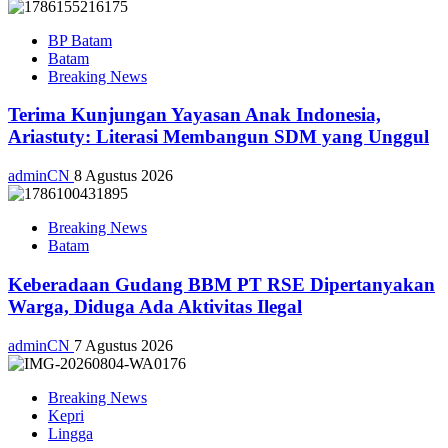
BP Batam
Batam
Breaking News
Terima Kunjungan Yayasan Anak Indonesia,
Ariastuty: Literasi Membangun SDM yang Unggul
adminCN
8 Agustus 2026
Breaking News
Batam
Keberadaan Gudang BBM PT RSE Dipertanyakan
Warga, Diduga Ada Aktivitas Ilegal
adminCN
7 Agustus 2026
Breaking News
Kepri
Lingga