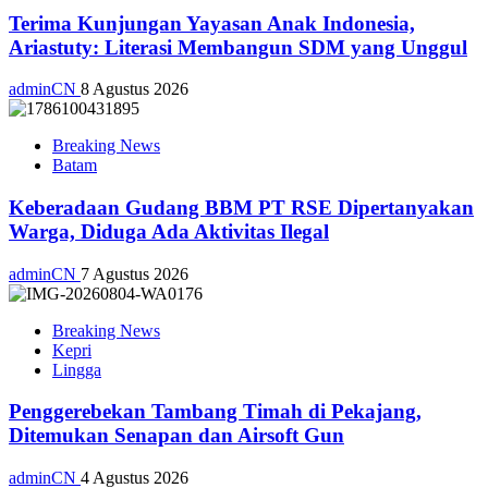
Terima Kunjungan Yayasan Anak Indonesia,
Ariastuty: Literasi Membangun SDM yang Unggul
adminCN
8 Agustus 2026
Breaking News
Batam
Keberadaan Gudang BBM PT RSE Dipertanyakan
Warga, Diduga Ada Aktivitas Ilegal
adminCN
7 Agustus 2026
Breaking News
Kepri
Lingga
Penggerebekan Tambang Timah di Pekajang,
Ditemukan Senapan dan Airsoft Gun
adminCN
4 Agustus 2026