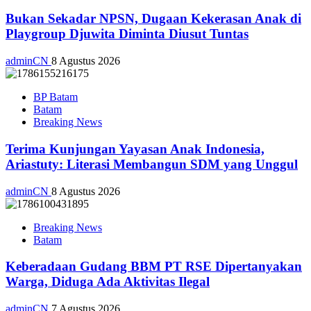
Bukan Sekadar NPSN, Dugaan Kekerasan Anak di
Playgroup Djuwita Diminta Diusut Tuntas
adminCN
8 Agustus 2026
BP Batam
Batam
Breaking News
Terima Kunjungan Yayasan Anak Indonesia,
Ariastuty: Literasi Membangun SDM yang Unggul
adminCN
8 Agustus 2026
Breaking News
Batam
Keberadaan Gudang BBM PT RSE Dipertanyakan
Warga, Diduga Ada Aktivitas Ilegal
adminCN
7 Agustus 2026