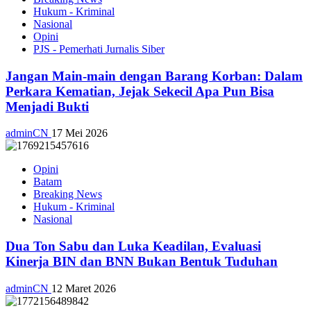
Hukum - Kriminal
Nasional
Opini
PJS - Pemerhati Jurnalis Siber
Jangan Main-main dengan Barang Korban: Dalam
Perkara Kematian, Jejak Sekecil Apa Pun Bisa
Menjadi Bukti
adminCN
17 Mei 2026
Opini
Batam
Breaking News
Hukum - Kriminal
Nasional
Dua Ton Sabu dan Luka Keadilan, Evaluasi
Kinerja BIN dan BNN Bukan Bentuk Tuduhan
adminCN
12 Maret 2026