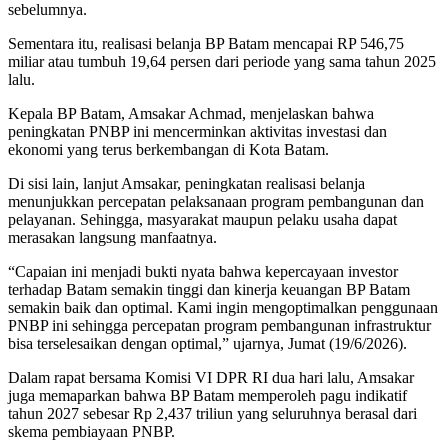
sebelumnya.
Sementara itu, realisasi belanja BP Batam mencapai RP 546,75
miliar atau tumbuh 19,64 persen dari periode yang sama tahun 2025
lalu.
Kepala BP Batam, Amsakar Achmad, menjelaskan bahwa
peningkatan PNBP ini mencerminkan aktivitas investasi dan
ekonomi yang terus berkembangan di Kota Batam.
Di sisi lain, lanjut Amsakar, peningkatan realisasi belanja
menunjukkan percepatan pelaksanaan program pembangunan dan
pelayanan. Sehingga, masyarakat maupun pelaku usaha dapat
merasakan langsung manfaatnya.
“Capaian ini menjadi bukti nyata bahwa kepercayaan investor
terhadap Batam semakin tinggi dan kinerja keuangan BP Batam
semakin baik dan optimal. Kami ingin mengoptimalkan penggunaan
PNBP ini sehingga percepatan program pembangunan infrastruktur
bisa terselesaikan dengan optimal,” ujarnya, Jumat (19/6/2026).
Dalam rapat bersama Komisi VI DPR RI dua hari lalu, Amsakar
juga memaparkan bahwa BP Batam memperoleh pagu indikatif
tahun 2027 sebesar Rp 2,437 triliun yang seluruhnya berasal dari
skema pembiayaan PNBP.