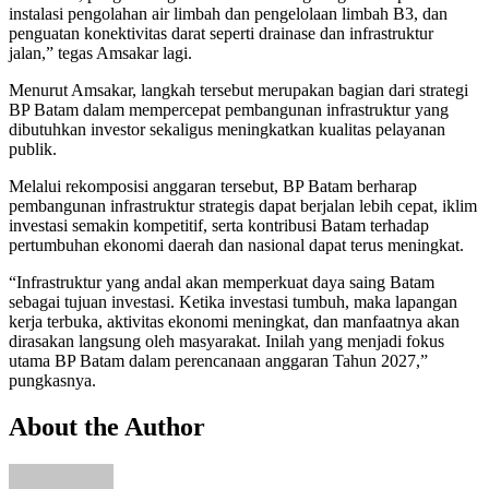
instalasi pengolahan air limbah dan pengelolaan limbah B3, dan
penguatan konektivitas darat seperti drainase dan infrastruktur
jalan,” tegas Amsakar lagi.
Menurut Amsakar, langkah tersebut merupakan bagian dari strategi
BP Batam dalam mempercepat pembangunan infrastruktur yang
dibutuhkan investor sekaligus meningkatkan kualitas pelayanan
publik.
Melalui rekomposisi anggaran tersebut, BP Batam berharap
pembangunan infrastruktur strategis dapat berjalan lebih cepat, iklim
investasi semakin kompetitif, serta kontribusi Batam terhadap
pertumbuhan ekonomi daerah dan nasional dapat terus meningkat.
“Infrastruktur yang andal akan memperkuat daya saing Batam
sebagai tujuan investasi. Ketika investasi tumbuh, maka lapangan
kerja terbuka, aktivitas ekonomi meningkat, dan manfaatnya akan
dirasakan langsung oleh masyarakat. Inilah yang menjadi fokus
utama BP Batam dalam perencanaan anggaran Tahun 2027,”
pungkasnya.
About the Author