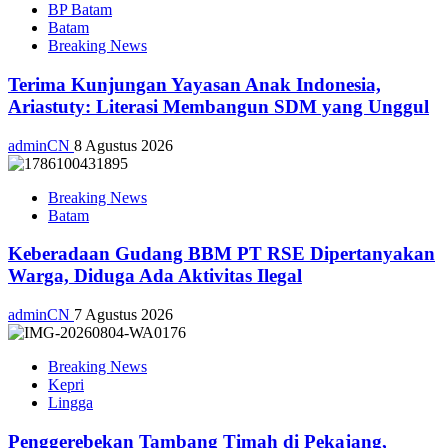
BP Batam
Batam
Breaking News
Terima Kunjungan Yayasan Anak Indonesia,
Ariastuty: Literasi Membangun SDM yang Unggul
adminCN
8 Agustus 2026
Breaking News
Batam
Keberadaan Gudang BBM PT RSE Dipertanyakan
Warga, Diduga Ada Aktivitas Ilegal
adminCN
7 Agustus 2026
Breaking News
Kepri
Lingga
Penggerebekan Tambang Timah di Pekajang,