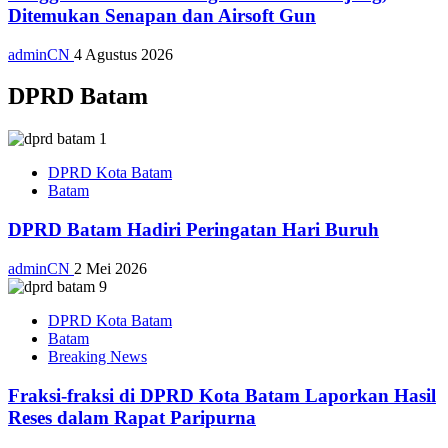
Ditemukan Senapan dan Airsoft Gun
adminCN
4 Agustus 2026
DPRD Batam
DPRD Kota Batam
Batam
DPRD Batam Hadiri Peringatan Hari Buruh
adminCN
2 Mei 2026
DPRD Kota Batam
Batam
Breaking News
Fraksi-fraksi di DPRD Kota Batam Laporkan Hasil
Reses dalam Rapat Paripurna