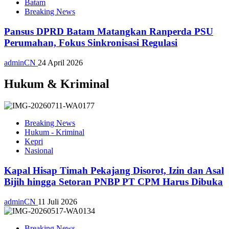
Batam
Breaking News
Pansus DPRD Batam Matangkan Ranperda PSU
Perumahan, Fokus Sinkronisasi Regulasi
adminCN
24 April 2026
Hukum & Kriminal
Breaking News
Hukum - Kriminal
Kepri
Nasional
Kapal Hisap Timah Pekajang Disorot, Izin dan Asal
Bijih hingga Setoran PNBP PT CPM Harus Dibuka
adminCN
11 Juli 2026
Breaking News