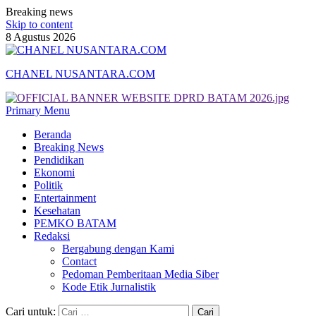
Breaking news
Skip to content
8 Agustus 2026
CHANEL NUSANTARA.COM
Primary Menu
Beranda
Breaking News
Pendidikan
Ekonomi
Politik
Entertainment
Kesehatan
PEMKO BATAM
Redaksi
Bergabung dengan Kami
Contact
Pedoman Pemberitaan Media Siber
Kode Etik Jurnalistik
Cari untuk: