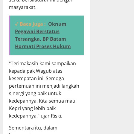
masyarakat.
✓ Baca juga :
Oknum
Pegawai Berstatus
Tersangka, BP Batam
Hormati Proses Hukum
“Terimakasih kami sampaikan
kepada pak Wagub atas
kesempatan ini. Semoga
pertemuan ini menjadi langkah
sinergi yang baik untuk
kedepannya. Kita semua mau
Kepri yang lebih baik
kedepannya,” ujar Riski.
Sementara itu, dalam