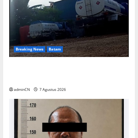
Breaking News
Batam
Keberadaan Gudang BBM PT RSE
Dipertanyakan Warga, Diduga Ada Aktivitas
Ilegal
adminCN
7 Agustus 2026