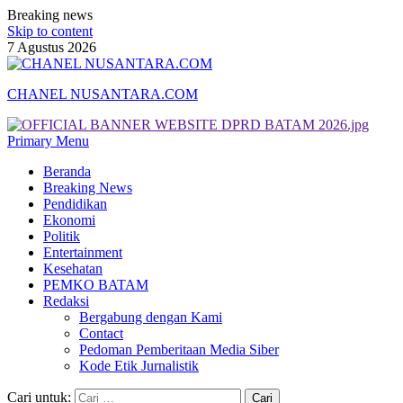
Breaking news
Skip to content
7 Agustus 2026
CHANEL NUSANTARA.COM
Primary Menu
Beranda
Breaking News
Pendidikan
Ekonomi
Politik
Entertainment
Kesehatan
PEMKO BATAM
Redaksi
Bergabung dengan Kami
Contact
Pedoman Pemberitaan Media Siber
Kode Etik Jurnalistik
Cari untuk: