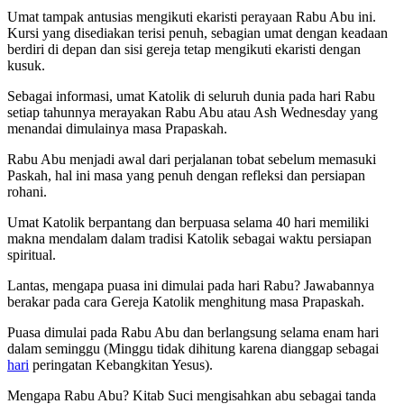
Umat tampak antusias mengikuti ekaristi perayaan Rabu Abu ini.
Kursi yang disediakan terisi penuh, sebagian umat dengan keadaan
berdiri di depan dan sisi gereja tetap mengikuti ekaristi dengan
kusuk.
Sebagai informasi, umat Katolik di seluruh dunia pada hari Rabu
setiap tahunnya merayakan Rabu Abu atau Ash Wednesday yang
menandai dimulainya masa Prapaskah.
Rabu Abu menjadi awal dari perjalanan tobat sebelum memasuki
Paskah, hal ini masa yang penuh dengan refleksi dan persiapan
rohani.
Umat Katolik berpantang dan berpuasa selama 40 hari memiliki
makna mendalam dalam tradisi Katolik sebagai waktu persiapan
spiritual.
Lantas, mengapa puasa ini dimulai pada hari Rabu? Jawabannya
berakar pada cara Gereja Katolik menghitung masa Prapaskah.
Puasa dimulai pada Rabu Abu dan berlangsung selama enam hari
dalam seminggu (Minggu tidak dihitung karena dianggap sebagai
hari
peringatan Kebangkitan Yesus).
Mengapa Rabu Abu? Kitab Suci mengisahkan abu sebagai tanda