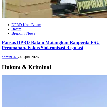
DPRD Kota Batam
Batam
Breaking News
Pansus DPRD Batam Matangkan Ranperda PSU
Perumahan, Fokus Sinkronisasi Regulasi
adminCN
24 April 2026
Hukum & Kriminal