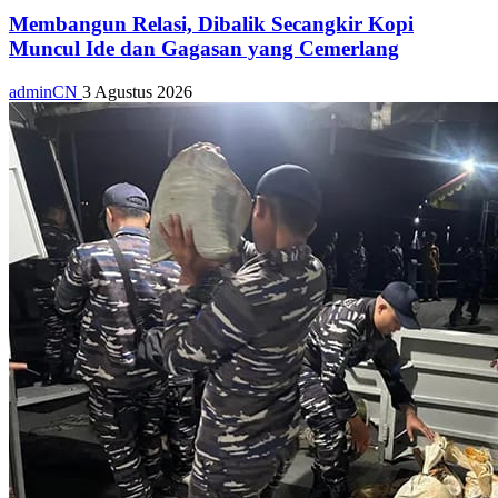
Membangun Relasi, Dibalik Secangkir Kopi
Muncul Ide dan Gagasan yang Cemerlang
adminCN
3 Agustus 2026