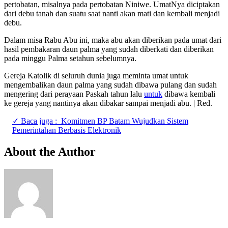
pertobatan, misalnya pada pertobatan Niniwe. UmatNya diciptakan
dari debu tanah dan suatu saat nanti akan mati dan kembali menjadi
debu.
Dalam misa Rabu Abu ini, maka abu akan diberikan pada umat dari
hasil pembakaran daun palma yang sudah diberkati dan diberikan
pada minggu Palma setahun sebelumnya.
Gereja Katolik di seluruh dunia juga meminta umat untuk
mengembalikan daun palma yang sudah dibawa pulang dan sudah
mengering dari perayaan Paskah tahun lalu
untuk
dibawa kembali
ke gereja yang nantinya akan dibakar sampai menjadi abu. | Red.
✓ Baca juga :
Komitmen BP Batam Wujudkan Sistem
Pemerintahan Berbasis Elektronik
About the Author