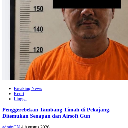
Breaking News
Kepri
Lingga
Penggerebekan Tambang Timah di Pekajang,
Ditemukan Senapan dan Airsoft Gun
adminCN
4 Agustus 2026