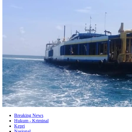
Breaking News
Hukum - Kriminal
Kepri
Nasional