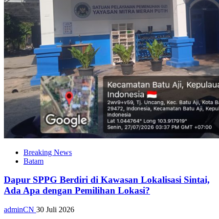
Breaking News
Batam
Dapur SPPG Berdiri di Kawasan Lokalisasi Sintai,
Ada Apa dengan Pemilihan Lokasi?
adminCN
30 Juli 2026