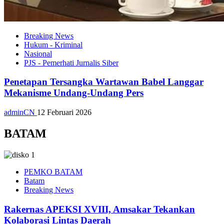
Breaking News
Hukum - Kriminal
Nasional
PJS - Pemerhati Jurnalis Siber
Penetapan Tersangka Wartawan Babel Langgar
Mekanisme Undang-Undang Pers
adminCN
12 Februari 2026
BATAM
PEMKO BATAM
Batam
Breaking News
Rakernas APEKSI XVIII, Amsakar Tekankan
Kolaborasi Lintas Daerah