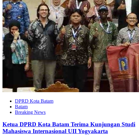
DPRD Kota Batam
Batam
Breaking News
Ketua DPRD Kota Batam Terima Kunjungan Studi
Mahasiswa Internasional UII Yogyakarta