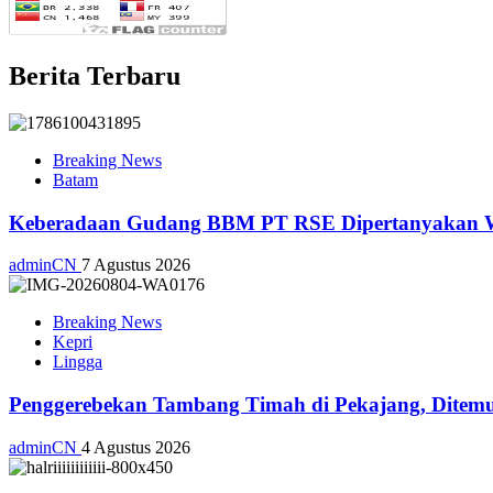
Berita Terbaru
Breaking News
Batam
Keberadaan Gudang BBM PT RSE Dipertanyakan War
adminCN
7 Agustus 2026
Breaking News
Kepri
Lingga
Penggerebekan Tambang Timah di Pekajang, Ditemu
adminCN
4 Agustus 2026