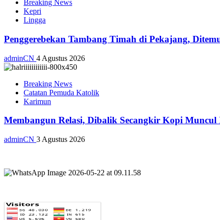
Breaking News
Kepri
Lingga
Penggerebekan Tambang Timah di Pekajang, Ditemu
adminCN
4 Agustus 2026
Breaking News
Catatan Pemuda Katolik
Karimun
Membangun Relasi, Dibalik Secangkir Kopi Muncul
adminCN
3 Agustus 2026