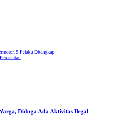
rmotor, 5 Pelaku Ditangkap
 Pemecatan
ga, Diduga Ada Aktivitas Ilegal