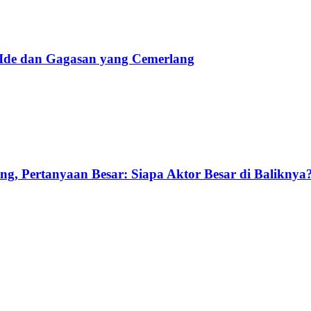
 Ide dan Gagasan yang Cemerlang
g, Pertanyaan Besar: Siapa Aktor Besar di Baliknya