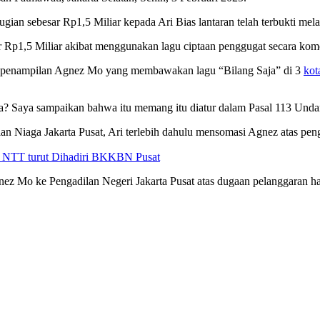
an sebesar Rp1,5 Miliar kepada Ari Bias lantaran telah terbukti mela
Rp1,5 Miliar akibat menggunakan lagu ciptaan penggugat secara komer
li penampilan Agnez Mo yang membawakan lagu “Bilang Saja” di 3
kot
nya? Saya sampaikan bahwa itu memang itu diatur dalam Pasal 113 Und
Niaga Jakarta Pusat, Ari terlebih dahulu mensomasi Agnez atas penggu
 NTT turut Dihadiri BKKBN Pusat
z Mo ke Pengadilan Negeri Jakarta Pusat atas dugaan pelanggaran hak