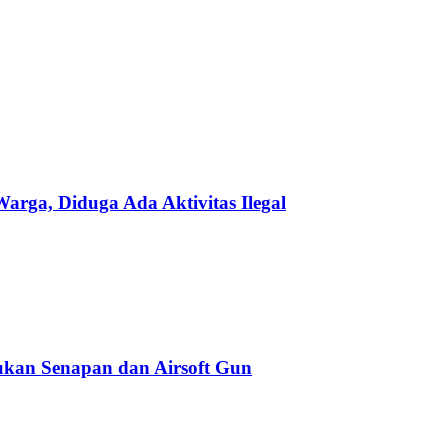
ga, Diduga Ada Aktivitas Ilegal
kan Senapan dan Airsoft Gun