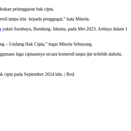
kukan pelanggaran hak cipta.
sil tanpa izin kepada penggugat,” kata Minola.
a
yakni Surabaya, Bandung, Jakarta, pada Mei 2023. Artinya dalam 1
ang – Undang Hak Cipta,” tegas Minola Sebayang.
naan lagu ciptaannya secara komersil tanpa ijin terlebih dahulu.
 cipta pada September 2024 lalu. | Red.