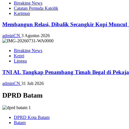
Breaking News
Catatan Pemuda Katolik
Karimun
Membangun Relasi, Dibalik Secangkir Kopi Muncul
adminCN
3 Agustus 2026
Breaking News
Kepri
Lingga
TNI AL Tangkap Penambang Timah Ilegal di Pekajan
adminCN
31 Juli 2026
DPRD Batam
DPRD Kota Batam
Batam