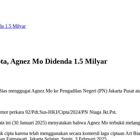
a 1.5 Milyar
ta, Agnez Mo Didenda 1.5 Milyar
Bias menggugat Agnez Mo ke Pengadilan Negeri (PN) Jakarta Pusat ata
omor perkara 92/Pdt.Sus-HKI/Cipta/2024/PN Niaga Jkt.Pst.
a ini (30 Januari 2025) menyatakan bahwa Agnez Mo terbukti melanggar
 cipta karena telah menggunakan secara komersil lagu ciptaan Ari Bias 
an Fatmawati, Jakarta Selatan, Senin, 3 Februari 2025.