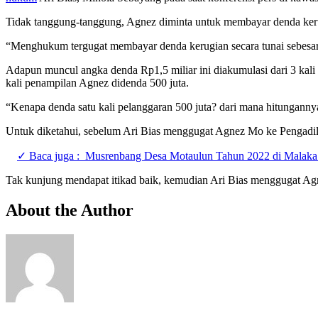
Tidak tanggung-tanggung, Agnez diminta untuk membayar denda kerugi
“Menghukum tergugat membayar denda kerugian secara tunai sebesar 
Adapun muncul angka denda Rp1,5 miliar ini diakumulasi dari 3 ka
kali penampilan Agnez didenda 500 juta.
“Kenapa denda satu kali pelanggaran 500 juta? dari mana hitungan
Untuk diketahui, sebelum Ari Bias menggugat Agnez Mo ke Pengadilan 
✓ Baca juga :
Musrenbang Desa Motaulun Tahun 2022 di Malaka
Tak kunjung mendapat itikad baik, kemudian Ari Bias menggugat Agne
About the Author