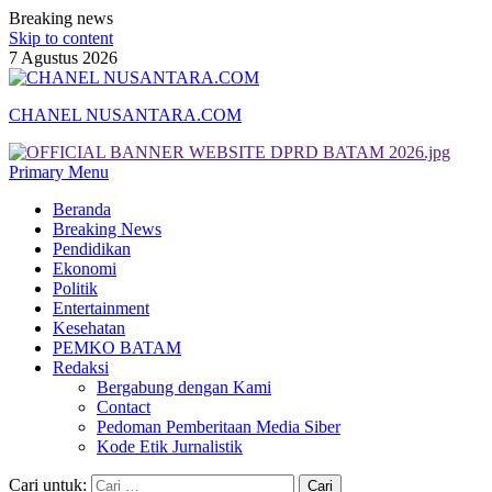
Breaking news
Skip to content
7 Agustus 2026
CHANEL NUSANTARA.COM
Primary Menu
Beranda
Breaking News
Pendidikan
Ekonomi
Politik
Entertainment
Kesehatan
PEMKO BATAM
Redaksi
Bergabung dengan Kami
Contact
Pedoman Pemberitaan Media Siber
Kode Etik Jurnalistik
Cari untuk: