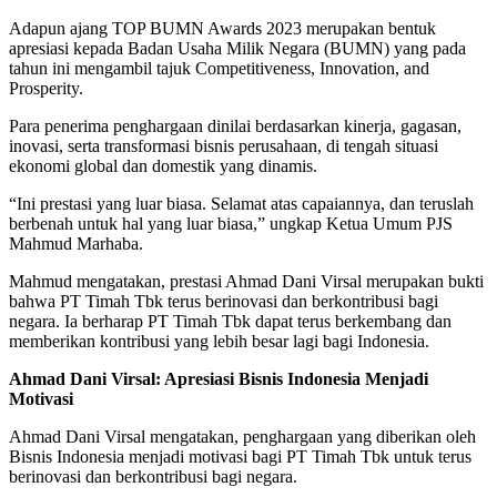
Adapun ajang TOP BUMN Awards 2023 merupakan bentuk
apresiasi kepada Badan Usaha Milik Negara (BUMN) yang pada
tahun ini mengambil tajuk Competitiveness, Innovation, and
Prosperity.
Para penerima penghargaan dinilai berdasarkan kinerja, gagasan,
inovasi, serta transformasi bisnis perusahaan, di tengah situasi
ekonomi global dan domestik yang dinamis.
“Ini prestasi yang luar biasa. Selamat atas capaiannya, dan teruslah
berbenah untuk hal yang luar biasa,” ungkap Ketua Umum PJS
Mahmud Marhaba.
Mahmud mengatakan, prestasi Ahmad Dani Virsal merupakan bukti
bahwa PT Timah Tbk terus berinovasi dan berkontribusi bagi
negara. Ia berharap PT Timah Tbk dapat terus berkembang dan
memberikan kontribusi yang lebih besar lagi bagi Indonesia.
Ahmad Dani Virsal: Apresiasi Bisnis Indonesia Menjadi
Motivasi
Ahmad Dani Virsal mengatakan, penghargaan yang diberikan oleh
Bisnis Indonesia menjadi motivasi bagi PT Timah Tbk untuk terus
berinovasi dan berkontribusi bagi negara.