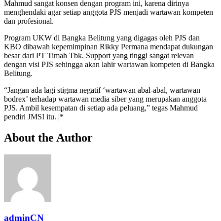
Mahmud sangat konsen dengan program ini, karena dirinya
menghendaki agar setiap anggota PJS menjadi wartawan kompeten
dan profesional.
Program UKW di Bangka Belitung yang digagas oleh PJS dan
KBO dibawah kepemimpinan Rikky Permana mendapat dukungan
besar dari PT Timah Tbk. Support yang tinggi sangat relevan
dengan visi PJS sehingga akan lahir wartawan kompeten di Bangka
Belitung.
“Jangan ada lagi stigma negatif ‘wartawan abal-abal, wartawan
bodrex’ terhadap wartawan media siber yang merupakan anggota
PJS. Ambil kesempatan di setiap ada peluang,” tegas Mahmud
pendiri JMSI itu. |*
About the Author
adminCN