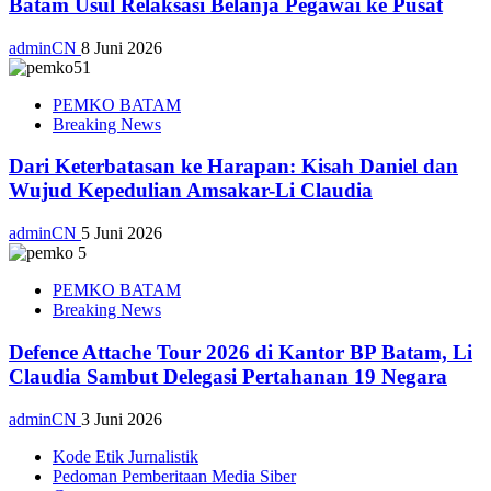
Batam Usul Relaksasi Belanja Pegawai ke Pusat
adminCN
8 Juni 2026
PEMKO BATAM
Breaking News
Dari Keterbatasan ke Harapan: Kisah Daniel dan
Wujud Kepedulian Amsakar-Li Claudia
adminCN
5 Juni 2026
PEMKO BATAM
Breaking News
Defence Attache Tour 2026 di Kantor BP Batam, Li
Claudia Sambut Delegasi Pertahanan 19 Negara
adminCN
3 Juni 2026
Kode Etik Jurnalistik
Pedoman Pemberitaan Media Siber