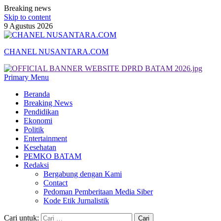
Breaking news
Skip to content
9 Agustus 2026
CHANEL NUSANTARA.COM
Primary Menu
Beranda
Breaking News
Pendidikan
Ekonomi
Politik
Entertainment
Kesehatan
PEMKO BATAM
Redaksi
Bergabung dengan Kami
Contact
Pedoman Pemberitaan Media Siber
Kode Etik Jurnalistik
Cari untuk: