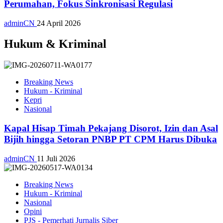
Perumahan, Fokus Sinkronisasi Regulasi
adminCN
24 April 2026
Hukum & Kriminal
Breaking News
Hukum - Kriminal
Kepri
Nasional
Kapal Hisap Timah Pekajang Disorot, Izin dan Asal
Bijih hingga Setoran PNBP PT CPM Harus Dibuka
adminCN
11 Juli 2026
Breaking News
Hukum - Kriminal
Nasional
Opini
PJS - Pemerhati Jurnalis Siber