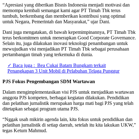
“Apresiasi yang diberikan Bisnis Indonesia menjadi motivasi dan
memompa kembali semangat kami agar PT Timah Tbk terus
tumbuh, berkembang dan memberikan kontribusi yang optimal
untuk Negara, Pemerintah dan Masyarakat,” ujar Dani.
Dani juga mengatakan, di bawah kepemimpinannya, PT Timah Tbk
terus berkomitmen untuk menerapkan Good Corporate Governance.
Selain itu, juga dilakukan inovasi teknologi penambangan untuk
mewujudkan visi menjadikan PT Timah Tbk sebagai perusahaan
pertambangan timah yang terkemuka di dunia.
✓ Baca juga :
Bea Cukai Batam Bungkam terkait
Penangkapan 3 Unit Mobil di Pelabuhan Telaga Punggur
PJS Fokus Pengembangan SDM Wartawan
Dalam mengimplementasikan visi PJS untuk menjadikan wartawan
anggota PJS kompeten, berbagai kegiatan dilakukan. Pendidikan
dan pelatihan jurnalistik merupakan harga mati bagi PJS yang telah
ditetapkan sebagai program utama PJS.
“Nggak usah mikirin agenda lain, kita fokus untuk pendidikan dan
pelatihan jurnalistik di setiap daerah, setelah itu kita lakukan UKW,”
tegas Ketum Mahmud.