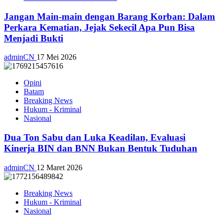
Jangan Main-main dengan Barang Korban: Dalam
Perkara Kematian, Jejak Sekecil Apa Pun Bisa
Menjadi Bukti
adminCN
17 Mei 2026
Opini
Batam
Breaking News
Hukum - Kriminal
Nasional
Dua Ton Sabu dan Luka Keadilan, Evaluasi
Kinerja BIN dan BNN Bukan Bentuk Tuduhan
adminCN
12 Maret 2026
Breaking News
Hukum - Kriminal
Nasional