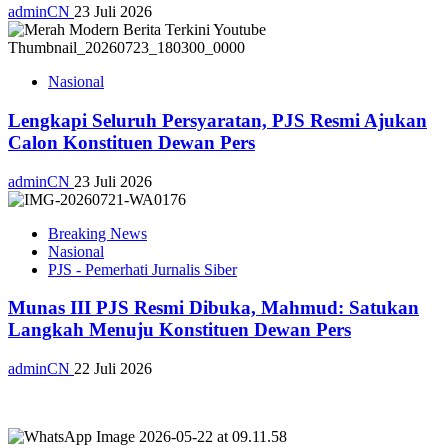
adminCN
23 Juli 2026
Nasional
Lengkapi Seluruh Persyaratan, PJS Resmi Ajukan
Calon Konstituen Dewan Pers
adminCN
23 Juli 2026
Breaking News
Nasional
PJS - Pemerhati Jurnalis Siber
Munas III PJS Resmi Dibuka, Mahmud: Satukan
Langkah Menuju Konstituen Dewan Pers
adminCN
22 Juli 2026