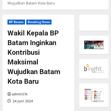
Wujudkan Batam Kota Baru
BP Batam
Breaking News
Wakil Kepala BP
Batam Inginkan
Kontribusi
Maksimal
Wujudkan Batam
Kota Baru
adminCN
24 Juni 2024