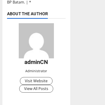
BP Batam. | *
ABOUT THE AUTHOR
adminCN
Administrator
Visit Website
View All Posts