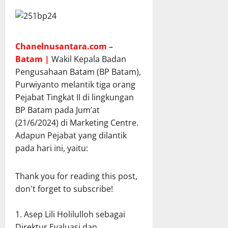
Chanelnusantara.com –
Batam |
Wakil Kepala Badan
Pengusahaan Batam (BP Batam),
Purwiyanto melantik tiga orang
Pejabat Tingkat II di lingkungan
BP Batam pada Jum’at
(21/6/2024) di Marketing Centre.
Adapun Pejabat yang dilantik
pada hari ini, yaitu:
Thank you for reading this post,
don't forget to subscribe!
Asep Lili Holilulloh sebagai
Direktur Evaluasi dan