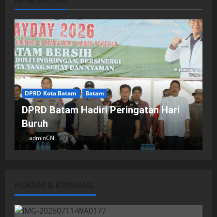
DPRD Kota Batam
Batam
DPRD Batam Hadiri Peringatan Hari
Buruh
adminCN
2 Mei 2026
HUKUM & KRIMINAL
DPRD Kota Batam
Batam
Breaking News