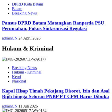
DPRD Kota Batam
Batam
Breaking News
Pansus DPRD Batam Matangkan Ranperda PSU
Perumahan, Fokus Sinkronisasi Regulasi
adminCN
24 April 2026
Hukum & Kriminal
Breaking News
Hukum - Kriminal
Kepri
Nasional
Kapal Hisap Timah Pekajang Disorot, Izin dan Asal
Bijih hingga Setoran PNBP PT CPM Harus Dibuka
adminCN
11 Juli 2026