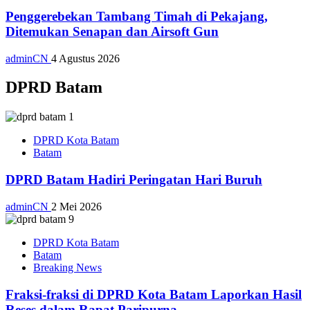
Penggerebekan Tambang Timah di Pekajang,
Ditemukan Senapan dan Airsoft Gun
adminCN
4 Agustus 2026
DPRD Batam
DPRD Kota Batam
Batam
DPRD Batam Hadiri Peringatan Hari Buruh
adminCN
2 Mei 2026
DPRD Kota Batam
Batam
Breaking News
Fraksi-fraksi di DPRD Kota Batam Laporkan Hasil
Reses dalam Rapat Paripurna