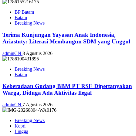
BP Batam
Batam
Breaking News
Terima Kunjungan Yayasan Anak Indonesia,
Ariastuty: Literasi Membangun SDM yang Unggul
adminCN
8 Agustus 2026
Breaking News
Batam
Keberadaan Gudang BBM PT RSE Dipertanyakan
Warga, Diduga Ada Aktivitas Ilegal
adminCN
7 Agustus 2026
Breaking News
Kepri
Lingga