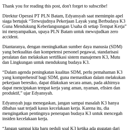
Thank you for reading this post, don't forget to subscribe!
Direktur Operasi PT PLN Batam, Edyansyah saat memimpin apel
siaga bertajuk “Terwujudnya Pekerjaan Layak yang Berbudaya K3
Guna Mendukung Keberlangsungan Usaha di setiap Tempat Kerja”
ini menyampaikan, upaya PLN Batam untuk mewujudkan zero
accident.
Diantaranya, dengan meningkatkan sumber daya manusia (SDM)
yang berkualitas dan kompetensi personel pegawai, standarisasi
peralatan dan melakukan sertifikasi sistem manajemen K3, Mutu
dan Lingkungan untuk mendukung budaya K3.
“Dalam agenda peningkatan kualitas SDM, perlu pemahaman K3
yang komprehensif bagi SDM, guna memastikan dalam melakukan
pekerjaan beresiko, dapat dilakukan secara aman, pada akhirnya
dapat menciptakan tempat kerja yang aman, nyaman, efisien dan
produktif,” ujar Edyansyah.
Edyansyah juga menegaskan, jangan sampai masalah K3 hanya
dibahas saat terjadi kasus kecelakaan kerja. Karena itu, dia
mengingatkan pentingnya penerapan budaya K3 untuk mencegah
insiden kecelakaan kerja.
“Jangan sampai kita baru peduli soal K3 ketika ada gugatan dari