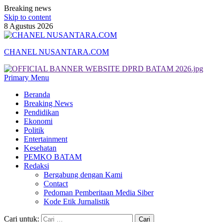
Breaking news
Skip to content
8 Agustus 2026
CHANEL NUSANTARA.COM
Primary Menu
Beranda
Breaking News
Pendidikan
Ekonomi
Politik
Entertainment
Kesehatan
PEMKO BATAM
Redaksi
Bergabung dengan Kami
Contact
Pedoman Pemberitaan Media Siber
Kode Etik Jurnalistik
Cari untuk: