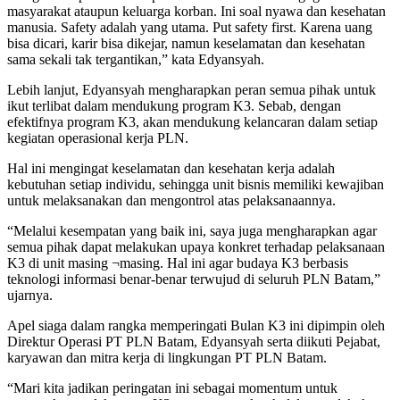
masyarakat ataupun keluarga korban. Ini soal nyawa dan kesehatan
manusia. Safety adalah yang utama. Put safety first. Karena uang
bisa dicari, karir bisa dikejar, namun keselamatan dan kesehatan
sama sekali tak tergantikan,” kata Edyansyah.
Lebih lanjut, Edyansyah mengharapkan peran semua pihak untuk
ikut terlibat dalam mendukung program K3. Sebab, dengan
efektifnya program K3, akan mendukung kelancaran dalam setiap
kegiatan operasional kerja PLN.
Hal ini mengingat keselamatan dan kesehatan kerja adalah
kebutuhan setiap individu, sehingga unit bisnis memiliki kewajiban
untuk melaksanakan dan mengontrol atas pelaksanaannya.
“Melalui kesempatan yang baik ini, saya juga mengharapkan agar
semua pihak dapat melakukan upaya konkret terhadap pelaksanaan
K3 di unit masing ¬masing. Hal ini agar budaya K3 berbasis
teknologi informasi benar-benar terwujud di seluruh PLN Batam,”
ujarnya.
Apel siaga dalam rangka memperingati Bulan K3 ini dipimpin oleh
Direktur Operasi PT PLN Batam, Edyansyah serta diikuti Pejabat,
karyawan dan mitra kerja di lingkungan PT PLN Batam.
“Mari kita jadikan peringatan ini sebagai momentum untuk