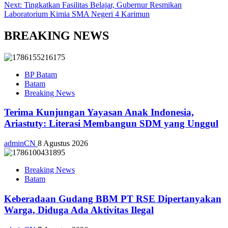
Next:
Tingkatkan Fasilitas Belajar, Gubernur Resmikan
Laboratorium Kimia SMA Negeri 4 Karimun
BREAKING NEWS
BP Batam
Batam
Breaking News
Terima Kunjungan Yayasan Anak Indonesia,
Ariastuty: Literasi Membangun SDM yang Unggul
adminCN
8 Agustus 2026
Breaking News
Batam
Keberadaan Gudang BBM PT RSE Dipertanyakan
Warga, Diduga Ada Aktivitas Ilegal