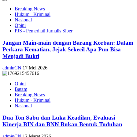
Breaking News
Hukum - Kriminal
Nasional
Opini
PJS - Pemerhati Jurnalis Siber
Jangan Main-main dengan Barang Korban: Dalam
Perkara Kematian, Jejak Sekecil Apa Pun Bisa
Menjadi Bukti
adminCN
17 Mei 2026
Opini
Batam
Breaking News
Hukum - Kriminal
Nasional
Dua Ton Sabu dan Luka Keadilan, Evaluasi
Kinerja BIN dan BNN Bukan Bentuk Tuduhan
adminCN
12 Maret 2026