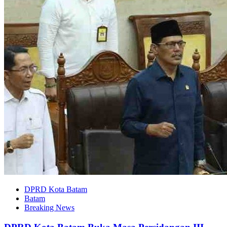
DPRD Kota Batam
Batam
Breaking News