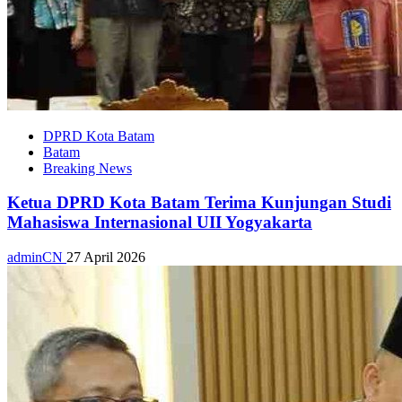
DPRD Kota Batam
Batam
Breaking News
Ketua DPRD Kota Batam Terima Kunjungan Studi
Mahasiswa Internasional UII Yogyakarta
adminCN
27 April 2026