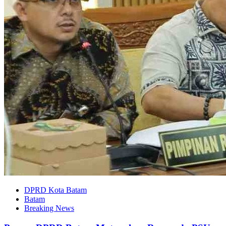
DPRD Kota Batam
Batam
Breaking News