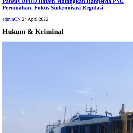
Pansus DPRD Batam Matangkan Ranperda PSU
Perumahan, Fokus Sinkronisasi Regulasi
adminCN
24 April 2026
Hukum & Kriminal