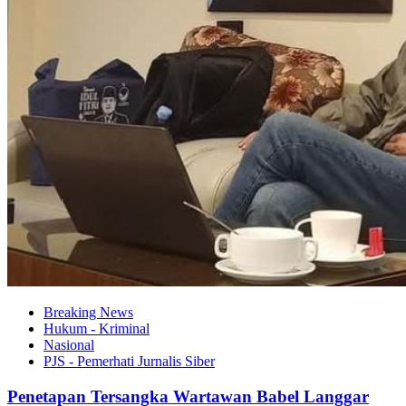
Breaking News
Hukum - Kriminal
Nasional
PJS - Pemerhati Jurnalis Siber
Penetapan Tersangka Wartawan Babel Langgar