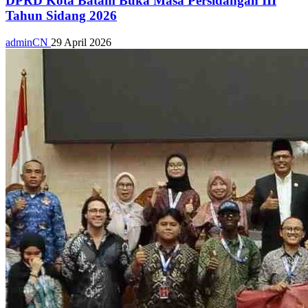
DPRD Kota Batam Buka Masa Persidangan III
Tahun Sidang 2026
adminCN
29 April 2026