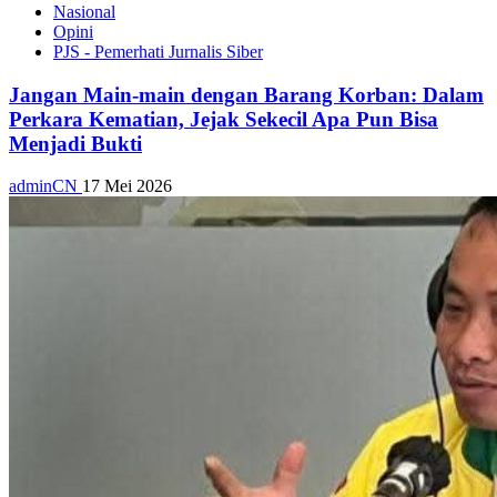
Nasional
Opini
PJS - Pemerhati Jurnalis Siber
Jangan Main-main dengan Barang Korban: Dalam
Perkara Kematian, Jejak Sekecil Apa Pun Bisa
Menjadi Bukti
adminCN
17 Mei 2026