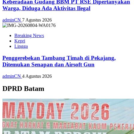
Keberadaan Gudang BBM PT RSE Dipertanyakan
Warga, Diduga Ada Aktivitas Ilegal
adminCN
7 Agustus 2026
Breaking News
Kepri
Lingga
Penggerebekan Tambang Timah di Pekajang,
Ditemukan Senapan dan Airsoft Gun
adminCN
4 Agustus 2026
DPRD Batam