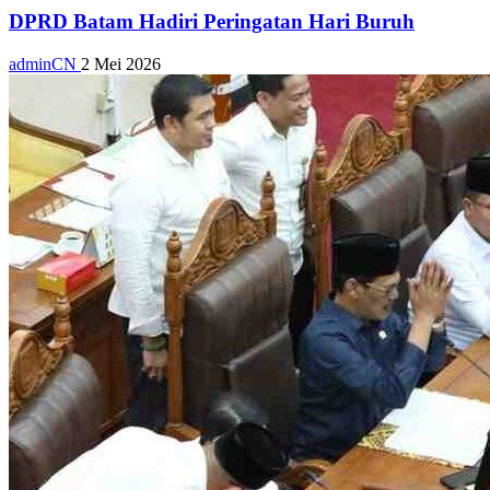
DPRD Batam Hadiri Peringatan Hari Buruh
adminCN
2 Mei 2026