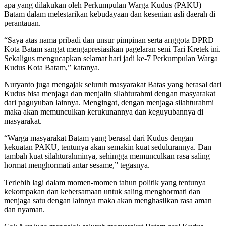
apa yang dilakukan oleh Perkumpulan Warga Kudus (PAKU)
Batam dalam melestarikan kebudayaan dan kesenian asli daerah di
perantauan.
“Saya atas nama pribadi dan unsur pimpinan serta anggota DPRD
Kota Batam sangat mengapresiasikan pagelaran seni Tari Kretek ini.
Sekaligus mengucapkan selamat hari jadi ke-7 Perkumpulan Warga
Kudus Kota Batam,” katanya.
Nuryanto juga mengajak seluruh masyarakat Batas yang berasal dari
Kudus bisa menjaga dan menjalin silahturahmi dengan masyarakat
dari paguyuban lainnya. Mengingat, dengan menjaga silahturahmi
maka akan memunculkan kerukunannya dan keguyubannya di
masyarakat.
“Warga masyarakat Batam yang berasal dari Kudus dengan
kekuatan PAKU, tentunya akan semakin kuat sedulurannya. Dan
tambah kuat silahturahminya, sehingga memunculkan rasa saling
hormat menghormati antar sesame,” tegasnya.
Terlebih lagi dalam momen-momen tahun politik yang tentunya
kekompakan dan kebersamaan untuk saling menghormati dan
menjaga satu dengan lainnya maka akan menghasilkan rasa aman
dan nyaman.