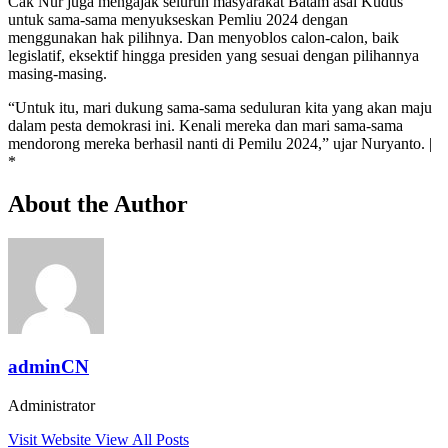
Cak Nur juga mengajak seluruh masyarakat Batam asal Kudus
untuk sama-sama menyukseskan Pemliu 2024 dengan
menggunakan hak pilihnya. Dan menyoblos calon-calon, baik
legislatif, eksektif hingga presiden yang sesuai dengan pilihannya
masing-masing.
“Untuk itu, mari dukung sama-sama seduluran kita yang akan maju
dalam pesta demokrasi ini. Kenali mereka dan mari sama-sama
mendorong mereka berhasil nanti di Pemilu 2024,” ujar Nuryanto. |
*
About the Author
adminCN
Administrator
Visit Website
View All Posts