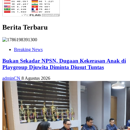
Berita Terbaru
Breaking News
Bukan Sekadar NPSN, Dugaan Kekerasan Anak di
Playgroup Djuwita Diminta Diusut Tuntas
adminCN
8 Agustus 2026