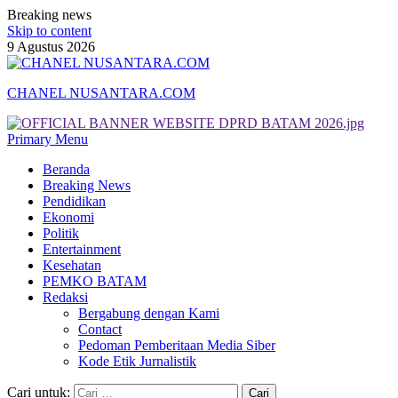
Breaking news
Skip to content
9 Agustus 2026
CHANEL NUSANTARA.COM
Primary Menu
Beranda
Breaking News
Pendidikan
Ekonomi
Politik
Entertainment
Kesehatan
PEMKO BATAM
Redaksi
Bergabung dengan Kami
Contact
Pedoman Pemberitaan Media Siber
Kode Etik Jurnalistik
Cari untuk: