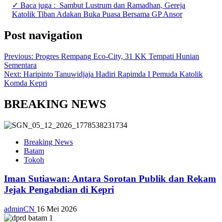
✓ Baca juga :
Sambut Lustrum dan Ramadhan, Gereja
Katolik Tiban Adakan Buka Puasa Bersama GP Ansor
Post navigation
Previous:
Progres Rempang Eco-City, 31 KK Tempati Hunian
Sementara
Next:
Haripinto Tanuwidjaja Hadiri Rapimda I Pemuda Katolik
Komda Kepri
BREAKING NEWS
Breaking News
Batam
Tokoh
Iman Sutiawan: Antara Sorotan Publik dan Rekam
Jejak Pengabdian di Kepri
adminCN
16 Mei 2026