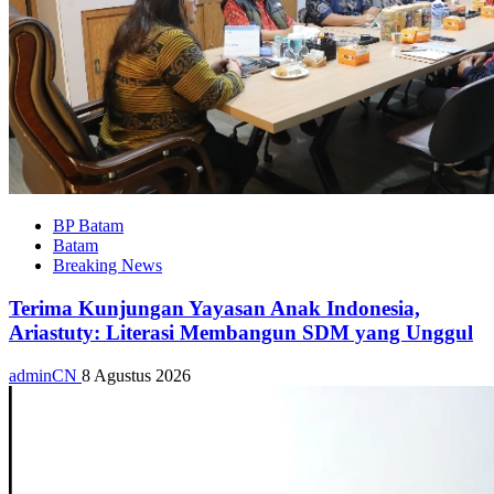
BP Batam
Batam
Breaking News
Terima Kunjungan Yayasan Anak Indonesia,
Ariastuty: Literasi Membangun SDM yang Unggul
adminCN
8 Agustus 2026