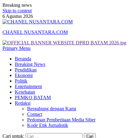
Breaking news
Skip to content
6 Agustus 2026
CHANEL NUSANTARA.COM
Primary Menu
Beranda
Breaking News
Pendidikan
Ekonomi
Politik
Entertainment
Kesehatan
PEMKO BATAM
Redaksi
Bergabung dengan Kami
Contact
Pedoman Pemberitaan Media Siber
Kode Etik Jurnalistik
Cari untuk: