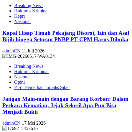
Breaking News
Hukum - Kriminal
Kepri
Nasional
Kapal Hisap Timah Pekajang Disorot, Izin dan Asal
Bijih hingga Setoran PNBP PT CPM Harus Dibuka
adminCN
11 Juli 2026
Breaking News
Hukum - Kriminal
Nasional
Opini
PJS - Pemerhati Jurnalis Siber
Jangan Main-main dengan Barang Korban: Dalam
Perkara Kematian, Jejak Sekecil Apa Pun Bisa
Menjadi Bukti
adminCN
17 Mei 2026