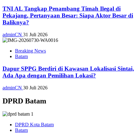
TNI AL Tangkap Penambang Timah Ilegal di
Pekajang, Pertanyaan Besar: Siapa Aktor Besar di
Baliknya?
adminCN
31 Juli 2026
Breaking News
Batam
Dapur SPPG Berdiri di Kawasan Lokalisasi Sintai,
Ada Apa dengan Pemilihan Lokasi?
adminCN
30 Juli 2026
DPRD Batam
DPRD Kota Batam
Batam