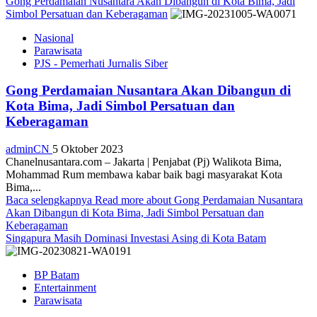
Gong Perdamaian Nusantara Akan Dibangun di Kota Bima, Jadi
Simbol Persatuan dan Keberagaman
Nasional
Parawisata
PJS - Pemerhati Jurnalis Siber
Gong Perdamaian Nusantara Akan Dibangun di
Kota Bima, Jadi Simbol Persatuan dan
Keberagaman
adminCN
5 Oktober 2023
Chanelnusantara.com – Jakarta | Penjabat (Pj) Walikota Bima,
Mohammad Rum membawa kabar baik bagi masyarakat Kota
Bima,...
Baca selengkapnya
Read more about Gong Perdamaian Nusantara
Akan Dibangun di Kota Bima, Jadi Simbol Persatuan dan
Keberagaman
Singapura Masih Dominasi Investasi Asing di Kota Batam
BP Batam
Entertainment
Parawisata