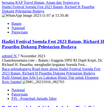
bersama RAP Travel Bintan, Aman dan Terpercaya
Hadiri Festival Soenda Fest 2023 Batam, Richard H Pasaribu
Dukung Pelestarian Budaya
Batam
Nasional
Parawisata
Hadiri Festival Soenda Fest 2023 Batam, Richard H
Pasaribu Dukung Pelestarian Budaya
adminCN
7 November 2023
Chanelnusantara.com – Batam | Anggota DPD RI Dapil Kepri, Dr.
Richard H. Pasaribu, menghadiri kegiatan Soenda Fest...
Baca selengkapnya
Read more about Hadiri Festival Soenda Fest
2023 Batam, Richard H Pasaribu Dukung Pelestarian Budaya
Raffi Ahmad dan Arbi Leo Lakukan Bisnis Trip untuk Ekspansi
Rojo Sambel
Nasional
Parawisata
PJS - Pemerhati Jurnalis Siber