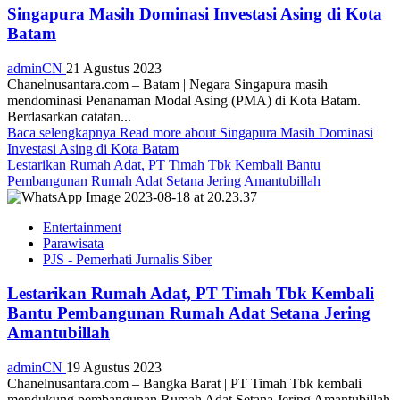
Singapura Masih Dominasi Investasi Asing di Kota
Batam
adminCN
21 Agustus 2023
Chanelnusantara.com – Batam | Negara Singapura masih
mendominasi Penanaman Modal Asing (PMA) di Kota Batam.
Berdasarkan catatan...
Baca selengkapnya
Read more about Singapura Masih Dominasi
Investasi Asing di Kota Batam
Lestarikan Rumah Adat, PT Timah Tbk Kembali Bantu
Pembangunan Rumah Adat Setana Jering Amantubillah
Entertainment
Parawisata
PJS - Pemerhati Jurnalis Siber
Lestarikan Rumah Adat, PT Timah Tbk Kembali
Bantu Pembangunan Rumah Adat Setana Jering
Amantubillah
adminCN
19 Agustus 2023
Chanelnusantara.com – Bangka Barat | PT Timah Tbk kembali
mendukung pembangunan Rumah Adat Setana Jering Amantubillah