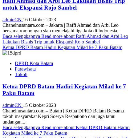
Raffi Ahmad dan Arbi Leo Lakukan Bisnis Trip
untuk Ekspansi Rojo Sambel
adminCN
16 Oktober 2023
Chanelnusantara.com – Jakarta | Raffi Ahmad dan Arbi Leo
bersama rombongan siap menjelajahi tiga kota di Indonesia...
Baca selengkapnya
Read more about Raffi Ahmad dan Arbi Leo
Lakukan Bisnis Trip untuk Ekspansi Rojo Sambel
Ketua DPRD Batam Hadiri Kegiatan Milad ke 7 Paku Batam
DPRD Kota Batam
Parawisata
Tokoh
Ketua DPRD Batam Hadiri Kegiatan Milad ke 7
Paku Batam
adminCN
15 Oktober 2023
Chanelnusantara.com – Batam | Ketua DPRD Batam Bersama
tokoh masyarakat Kepri Soerya Respationo dan juga tamu
undangan...
Baca selengkapnya
Read more about Ketua DPRD Batam Hadiri
Kegiatan Milad ke 7 Paku Batam