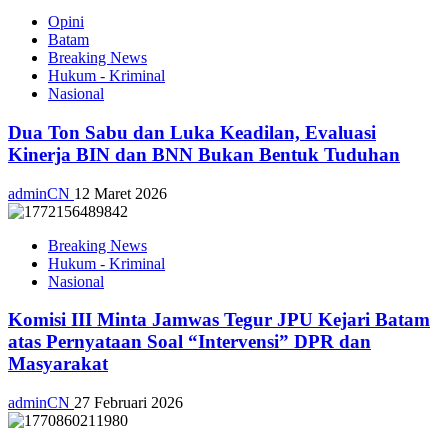
Opini
Batam
Breaking News
Hukum - Kriminal
Nasional
Dua Ton Sabu dan Luka Keadilan, Evaluasi
Kinerja BIN dan BNN Bukan Bentuk Tuduhan
adminCN
12 Maret 2026
Breaking News
Hukum - Kriminal
Nasional
Komisi III Minta Jamwas Tegur JPU Kejari Batam
atas Pernyataan Soal “Intervensi” DPR dan
Masyarakat
adminCN
27 Februari 2026