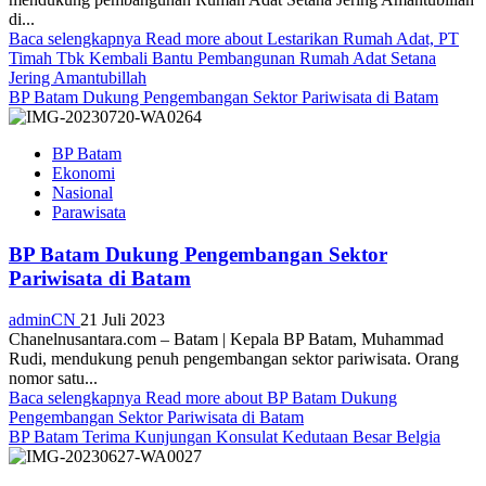
di...
Baca selengkapnya
Read more about Lestarikan Rumah Adat, PT
Timah Tbk Kembali Bantu Pembangunan Rumah Adat Setana
Jering Amantubillah
BP Batam Dukung Pengembangan Sektor Pariwisata di Batam
BP Batam
Ekonomi
Nasional
Parawisata
BP Batam Dukung Pengembangan Sektor
Pariwisata di Batam
adminCN
21 Juli 2023
Chanelnusantara.com – Batam | Kepala BP Batam, Muhammad
Rudi, mendukung penuh pengembangan sektor pariwisata. Orang
nomor satu...
Baca selengkapnya
Read more about BP Batam Dukung
Pengembangan Sektor Pariwisata di Batam
BP Batam Terima Kunjungan Konsulat Kedutaan Besar Belgia