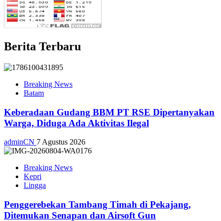
Berita Terbaru
Breaking News
Batam
Keberadaan Gudang BBM PT RSE Dipertanyakan
Warga, Diduga Ada Aktivitas Ilegal
adminCN
7 Agustus 2026
Breaking News
Kepri
Lingga
Penggerebekan Tambang Timah di Pekajang,
Ditemukan Senapan dan Airsoft Gun