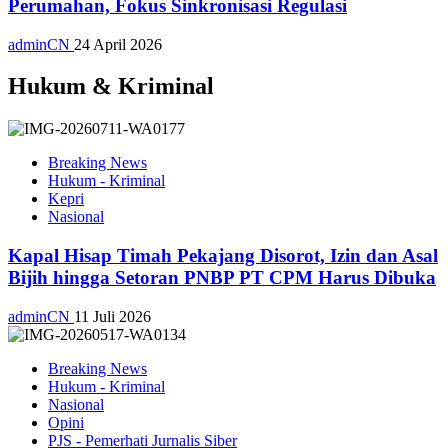
Perumahan, Fokus Sinkronisasi Regulasi
adminCN
24 April 2026
Hukum & Kriminal
Breaking News
Hukum - Kriminal
Kepri
Nasional
Kapal Hisap Timah Pekajang Disorot, Izin dan Asal
Bijih hingga Setoran PNBP PT CPM Harus Dibuka
adminCN
11 Juli 2026
Breaking News
Hukum - Kriminal
Nasional
Opini
PJS - Pemerhati Jurnalis Siber