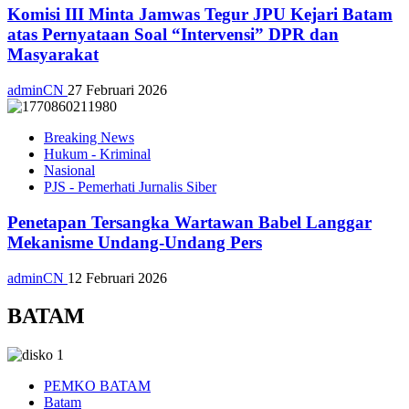
Komisi III Minta Jamwas Tegur JPU Kejari Batam
atas Pernyataan Soal “Intervensi” DPR dan
Masyarakat
adminCN
27 Februari 2026
Breaking News
Hukum - Kriminal
Nasional
PJS - Pemerhati Jurnalis Siber
Penetapan Tersangka Wartawan Babel Langgar
Mekanisme Undang-Undang Pers
adminCN
12 Februari 2026
BATAM
PEMKO BATAM
Batam