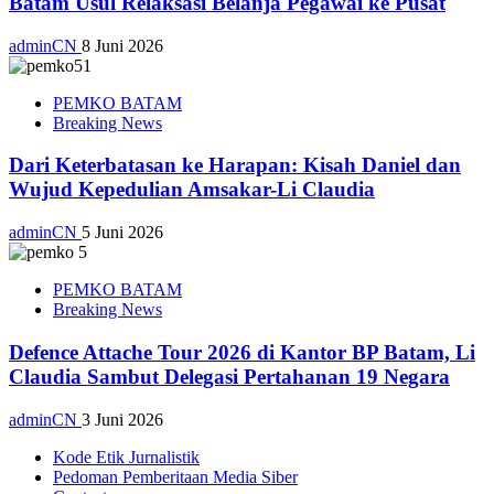
Batam Usul Relaksasi Belanja Pegawai ke Pusat
adminCN
8 Juni 2026
PEMKO BATAM
Breaking News
Dari Keterbatasan ke Harapan: Kisah Daniel dan
Wujud Kepedulian Amsakar-Li Claudia
adminCN
5 Juni 2026
PEMKO BATAM
Breaking News
Defence Attache Tour 2026 di Kantor BP Batam, Li
Claudia Sambut Delegasi Pertahanan 19 Negara
adminCN
3 Juni 2026
Kode Etik Jurnalistik
Pedoman Pemberitaan Media Siber