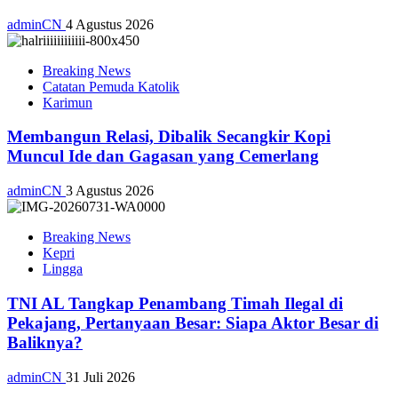
adminCN
4 Agustus 2026
Breaking News
Catatan Pemuda Katolik
Karimun
Membangun Relasi, Dibalik Secangkir Kopi
Muncul Ide dan Gagasan yang Cemerlang
adminCN
3 Agustus 2026
Breaking News
Kepri
Lingga
TNI AL Tangkap Penambang Timah Ilegal di
Pekajang, Pertanyaan Besar: Siapa Aktor Besar di
Baliknya?
adminCN
31 Juli 2026