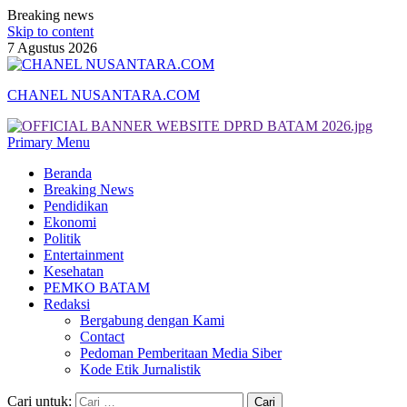
Breaking news
Skip to content
7 Agustus 2026
CHANEL NUSANTARA.COM
Primary Menu
Beranda
Breaking News
Pendidikan
Ekonomi
Politik
Entertainment
Kesehatan
PEMKO BATAM
Redaksi
Bergabung dengan Kami
Contact
Pedoman Pemberitaan Media Siber
Kode Etik Jurnalistik
Cari untuk: