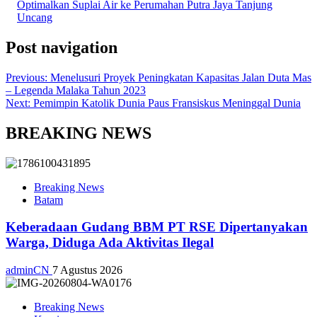
Optimalkan Suplai Air ke Perumahan Putra Jaya Tanjung
Uncang
Post navigation
Previous:
Menelusuri Proyek Peningkatan Kapasitas Jalan Duta Mas
– Legenda Malaka Tahun 2023
Next:
Pemimpin Katolik Dunia Paus Fransiskus Meninggal Dunia
BREAKING NEWS
Breaking News
Batam
Keberadaan Gudang BBM PT RSE Dipertanyakan
Warga, Diduga Ada Aktivitas Ilegal
adminCN
7 Agustus 2026
Breaking News