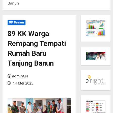
Banun
BP Batam
89 KK Warga
Rempang Tempati
Rumah Baru
Tanjung Banun
adminCN
14 Mei 2025