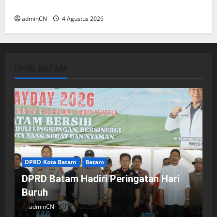
Ditemukan Senapan dan Airsoft Gun
adminCN
4 Agustus 2026
DPRD BATAM
DPRD Kota Batam
Batam
DPRD Batam Hadiri Peringatan Hari
Buruh
adminCN
2 Mei 2026