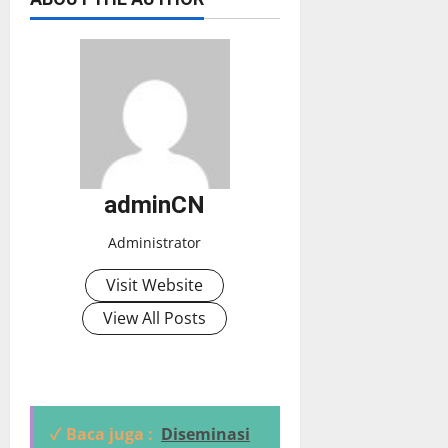
adminCN
Administrator
Visit Website
View All Posts
✓ Baca juga :
Diseminasi