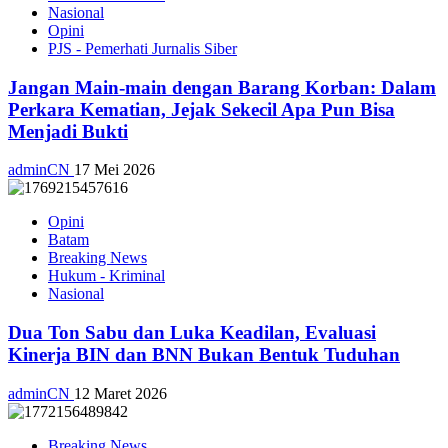
Nasional
Opini
PJS - Pemerhati Jurnalis Siber
Jangan Main-main dengan Barang Korban: Dalam
Perkara Kematian, Jejak Sekecil Apa Pun Bisa
Menjadi Bukti
adminCN
17 Mei 2026
Opini
Batam
Breaking News
Hukum - Kriminal
Nasional
Dua Ton Sabu dan Luka Keadilan, Evaluasi
Kinerja BIN dan BNN Bukan Bentuk Tuduhan
adminCN
12 Maret 2026
Breaking News