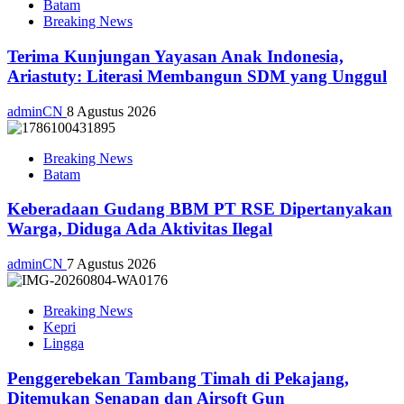
Batam
Breaking News
Terima Kunjungan Yayasan Anak Indonesia,
Ariastuty: Literasi Membangun SDM yang Unggul
adminCN
8 Agustus 2026
Breaking News
Batam
Keberadaan Gudang BBM PT RSE Dipertanyakan
Warga, Diduga Ada Aktivitas Ilegal
adminCN
7 Agustus 2026
Breaking News
Kepri
Lingga
Penggerebekan Tambang Timah di Pekajang,
Ditemukan Senapan dan Airsoft Gun