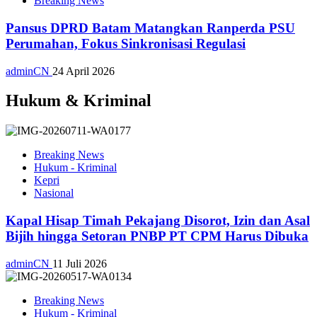
Breaking News
Pansus DPRD Batam Matangkan Ranperda PSU
Perumahan, Fokus Sinkronisasi Regulasi
adminCN
24 April 2026
Hukum & Kriminal
Breaking News
Hukum - Kriminal
Kepri
Nasional
Kapal Hisap Timah Pekajang Disorot, Izin dan Asal
Bijih hingga Setoran PNBP PT CPM Harus Dibuka
adminCN
11 Juli 2026
Breaking News
Hukum - Kriminal