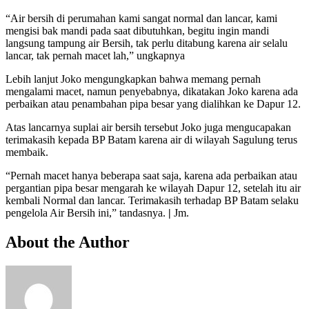
“Air bersih di perumahan kami sangat normal dan lancar, kami
mengisi bak mandi pada saat dibutuhkan, begitu ingin mandi
langsung tampung air Bersih, tak perlu ditabung karena air selalu
lancar, tak pernah macet lah,” ungkapnya
Lebih lanjut Joko mengungkapkan bahwa memang pernah
mengalami macet, namun penyebabnya, dikatakan Joko karena ada
perbaikan atau penambahan pipa besar yang dialihkan ke Dapur 12.
Atas lancarnya suplai air bersih tersebut Joko juga mengucapakan
terimakasih kepada BP Batam karena air di wilayah Sagulung terus
membaik.
“Pernah macet hanya beberapa saat saja, karena ada perbaikan atau
pergantian pipa besar mengarah ke wilayah Dapur 12, setelah itu air
kembali Normal dan lancar. Terimakasih terhadap BP Batam selaku
pengelola Air Bersih ini,” tandasnya.
|
Jm.
About the Author