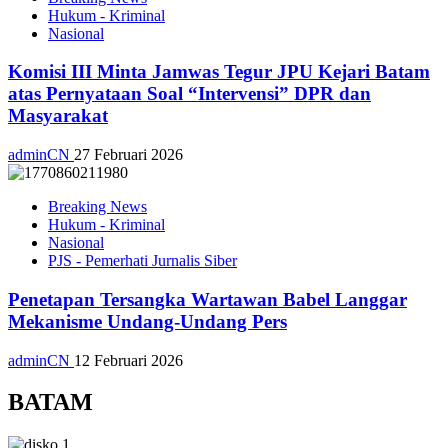
Hukum - Kriminal
Nasional
Komisi III Minta Jamwas Tegur JPU Kejari Batam
atas Pernyataan Soal “Intervensi” DPR dan
Masyarakat
adminCN
27 Februari 2026
Breaking News
Hukum - Kriminal
Nasional
PJS - Pemerhati Jurnalis Siber
Penetapan Tersangka Wartawan Babel Langgar
Mekanisme Undang-Undang Pers
adminCN
12 Februari 2026
BATAM