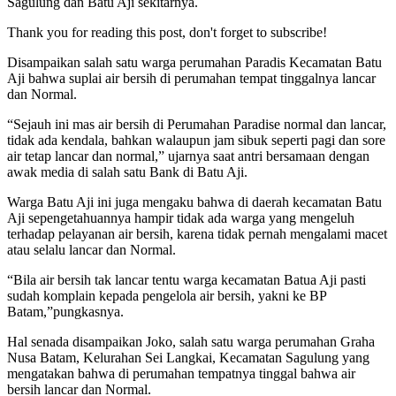
Sagulung dan Batu Aji sekitarnya.
Thank you for reading this post, don't forget to subscribe!
Disampaikan salah satu warga perumahan Paradis Kecamatan Batu
Aji bahwa suplai air bersih di perumahan tempat tinggalnya lancar
dan Normal.
“Sejauh ini mas air bersih di Perumahan Paradise normal dan lancar,
tidak ada kendala, bahkan walaupun jam sibuk seperti pagi dan sore
air tetap lancar dan normal,” ujarnya saat antri bersamaan dengan
awak media di salah satu Bank di Batu Aji.
Warga Batu Aji ini juga mengaku bahwa di daerah kecamatan Batu
Aji sepengetahuannya hampir tidak ada warga yang mengeluh
terhadap pelayanan air bersih, karena tidak pernah mengalami macet
atau selalu lancar dan Normal.
“Bila air bersih tak lancar tentu warga kecamatan Batua Aji pasti
sudah komplain kepada pengelola air bersih, yakni ke BP
Batam,”pungkasnya.
Hal senada disampaikan Joko, salah satu warga perumahan Graha
Nusa Batam, Kelurahan Sei Langkai, Kecamatan Sagulung yang
mengatakan bahwa di perumahan tempatnya tinggal bahwa air
bersih lancar dan Normal.