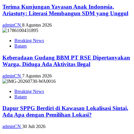
Terima Kunjungan Yayasan Anak Indonesia,
Ariastuty: Literasi Membangun SDM yang Unggul
adminCN
8 Agustus 2026
Breaking News
Batam
Keberadaan Gudang BBM PT RSE Dipertanyakan
Warga, Diduga Ada Aktivitas Ilegal
adminCN
7 Agustus 2026
Breaking News
Batam
Dapur SPPG Berdiri di Kawasan Lokalisasi Sintai,
Ada Apa dengan Pemilihan Lokasi?
adminCN
30 Juli 2026