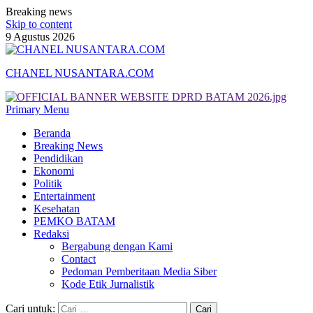
Breaking news
Skip to content
9 Agustus 2026
CHANEL NUSANTARA.COM
Primary Menu
Beranda
Breaking News
Pendidikan
Ekonomi
Politik
Entertainment
Kesehatan
PEMKO BATAM
Redaksi
Bergabung dengan Kami
Contact
Pedoman Pemberitaan Media Siber
Kode Etik Jurnalistik
Cari untuk: