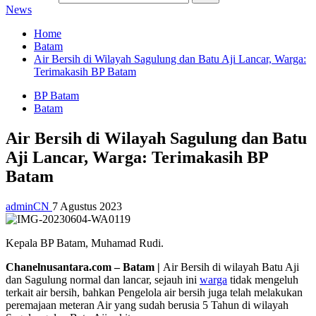
News
Home
Batam
Air Bersih di Wilayah Sagulung dan Batu Aji Lancar, Warga:
Terimakasih BP Batam
BP Batam
Batam
Air Bersih di Wilayah Sagulung dan Batu
Aji Lancar, Warga: Terimakasih BP
Batam
adminCN
7 Agustus 2023
Kepala BP Batam, Muhamad Rudi.
Chanelnusantara.com – Batam |
Air Bersih di wilayah Batu Aji
dan Sagulung normal dan lancar, sejauh ini
warga
tidak mengeluh
terkait air bersih, bahkan Pengelola air bersih juga telah melakukan
peremajaan meteran Air yang sudah berusia 5 Tahun di wilayah