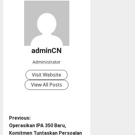
adminCN
Administrator
Visit Website
View All Posts
P
Previous:
Operasikan IPA 350 Baru,
o
Komitmen Tuntaskan Persoalan