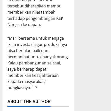
tersebut diharapkan mampu
memberikan nilai tambah
terhadap pengembangan KEK
Nongsa ke depan.
“Mari bersama untuk menjaga
iklim investasi agar produksinya
bisa berjalan baik dan
bermanfaat untuk banyak orang.
Kalau pembangunan selesai,
saya berharap dapat
memberikan kesejahteraan
kepada masyarakat,”
pungkasnya. | *
ABOUT THE AUTHOR