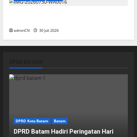
Dapur SPPG Berdiri di Kawasan Lokalisasi
Sintai, Ada Apa dengan Pemilihan Lokasi?
adminCN
30 Juli 2026
DPRD BATAM
DPRD Kota Batam
Batam
DPRD Batam Hadiri Peringatan Hari