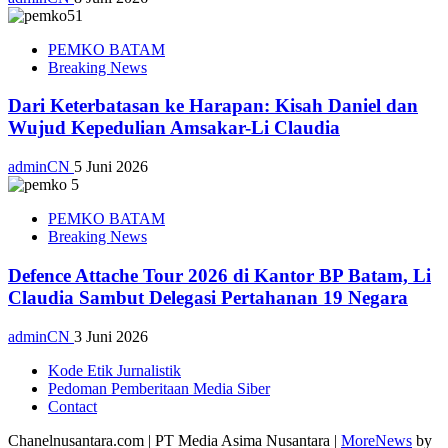
PEMKO BATAM
Breaking News
Dari Keterbatasan ke Harapan: Kisah Daniel dan
Wujud Kepedulian Amsakar-Li Claudia
adminCN
5 Juni 2026
PEMKO BATAM
Breaking News
Defence Attache Tour 2026 di Kantor BP Batam, Li
Claudia Sambut Delegasi Pertahanan 19 Negara
adminCN
3 Juni 2026
Kode Etik Jurnalistik
Pedoman Pemberitaan Media Siber
Contact
Chanelnusantara.com | PT Media Asima Nusantara
|
MoreNews
by