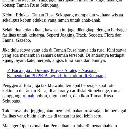
konsep Taman Rusa Sekupang.
Kebun Edukasi Taman Rusa Sekupang merupakan wahana wisata
sekaligus kebun edukasi yang ramah untuk anak-anak.
Selain dua kolam ikan, kawasan ini juga dilengkapi dengan berbagai
fasilitas untuk keluarga. Seperti Jogging Track, Scooter, Flora dan
Fauna, Gazebo.
Jika dulu satwa yang ada di Taman Rusa hanya ada rusa. Kini satwa
yang ada menambah semarak taman tersebut. Di antaranya terdapat
kijang, ayam kate, merpati, angsa, kura-kura dan lainnya.
✓ Baca juga :
Dukung Proyek Strategis Nasional,
Kementerian PUPR Bangun Infrastruktur di Rempang
Penggemar foto juga tak khawatir, terdapat beberapa spot foto
kekinian di Taman Rusa, di antaranya artifisial Stonehenge, rumah
panggung,
rumah
pohon, tugu bambu, dan ikon Taman Rusa
Sekupang.
Tak hanya bisa jogging atau memberi makan rusa saja, kini berbagai
fasilitas yang bikin aktivitas di taman itu jadi lebih seru.
Manager Operasional dan Pemeliharaan Juhardi menambahkan