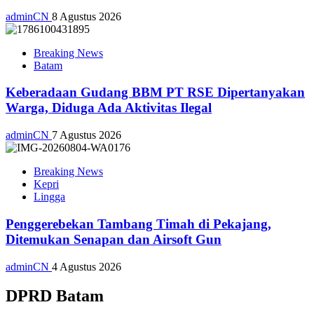
adminCN
8 Agustus 2026
Breaking News
Batam
Keberadaan Gudang BBM PT RSE Dipertanyakan
Warga, Diduga Ada Aktivitas Ilegal
adminCN
7 Agustus 2026
Breaking News
Kepri
Lingga
Penggerebekan Tambang Timah di Pekajang,
Ditemukan Senapan dan Airsoft Gun
adminCN
4 Agustus 2026
DPRD Batam