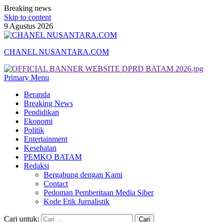
Breaking news
Skip to content
9 Agustus 2026
CHANEL NUSANTARA.COM
Primary Menu
Beranda
Breaking News
Pendidikan
Ekonomi
Politik
Entertainment
Kesehatan
PEMKO BATAM
Redaksi
Bergabung dengan Kami
Contact
Pedoman Pemberitaan Media Siber
Kode Etik Jurnalistik
Cari untuk: