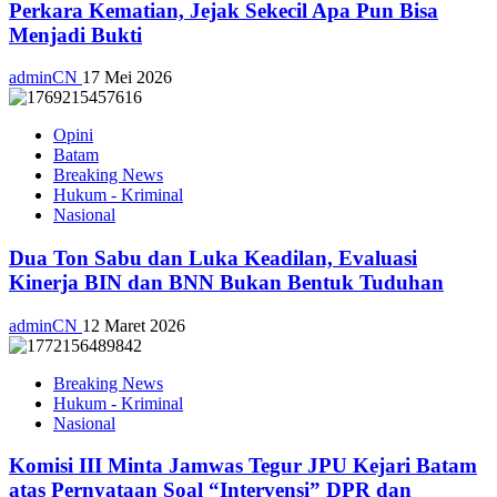
Perkara Kematian, Jejak Sekecil Apa Pun Bisa
Menjadi Bukti
adminCN
17 Mei 2026
Opini
Batam
Breaking News
Hukum - Kriminal
Nasional
Dua Ton Sabu dan Luka Keadilan, Evaluasi
Kinerja BIN dan BNN Bukan Bentuk Tuduhan
adminCN
12 Maret 2026
Breaking News
Hukum - Kriminal
Nasional
Komisi III Minta Jamwas Tegur JPU Kejari Batam
atas Pernyataan Soal “Intervensi” DPR dan