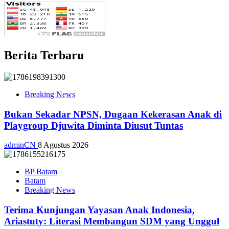
Berita Terbaru
Breaking News
Bukan Sekadar NPSN, Dugaan Kekerasan Anak di
Playgroup Djuwita Diminta Diusut Tuntas
adminCN
8 Agustus 2026
BP Batam
Batam
Breaking News
Terima Kunjungan Yayasan Anak Indonesia,
Ariastuty: Literasi Membangun SDM yang Unggul