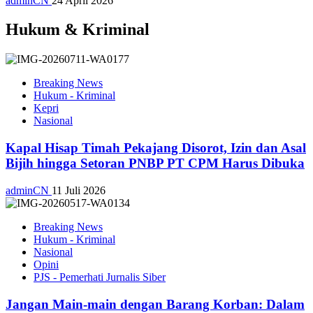
adminCN
24 April 2026
Hukum & Kriminal
Breaking News
Hukum - Kriminal
Kepri
Nasional
Kapal Hisap Timah Pekajang Disorot, Izin dan Asal
Bijih hingga Setoran PNBP PT CPM Harus Dibuka
adminCN
11 Juli 2026
Breaking News
Hukum - Kriminal
Nasional
Opini
PJS - Pemerhati Jurnalis Siber
Jangan Main-main dengan Barang Korban: Dalam