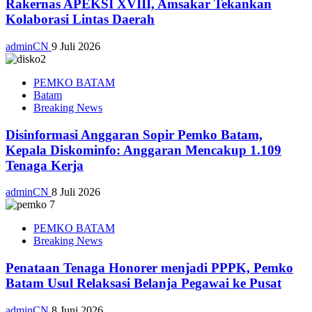
Rakernas APEKSI XVIII, Amsakar Tekankan
Kolaborasi Lintas Daerah
adminCN
9 Juli 2026
PEMKO BATAM
Batam
Breaking News
Disinformasi Anggaran Sopir Pemko Batam,
Kepala Diskominfo: Anggaran Mencakup 1.109
Tenaga Kerja
adminCN
8 Juli 2026
PEMKO BATAM
Breaking News
Penataan Tenaga Honorer menjadi PPPK, Pemko
Batam Usul Relaksasi Belanja Pegawai ke Pusat
adminCN
8 Juni 2026