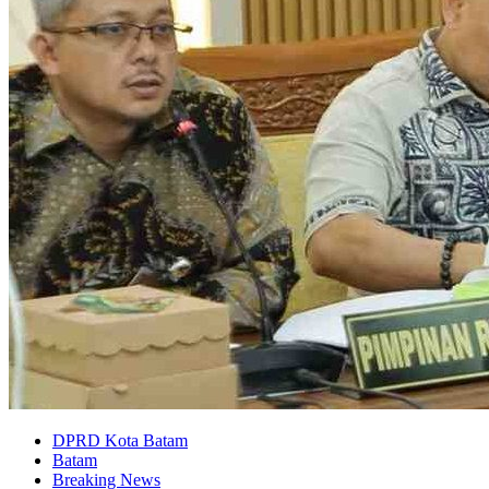
DPRD Kota Batam
Batam
Breaking News