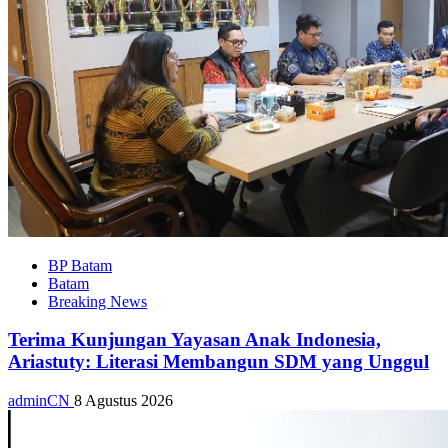
BP Batam
Batam
Breaking News
Terima Kunjungan Yayasan Anak Indonesia,
Ariastuty: Literasi Membangun SDM yang Unggul
adminCN
8 Agustus 2026