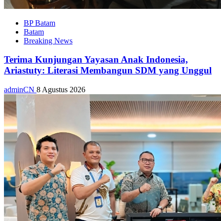
BP Batam
Batam
Breaking News
Terima Kunjungan Yayasan Anak Indonesia,
Ariastuty: Literasi Membangun SDM yang Unggul
adminCN
8 Agustus 2026