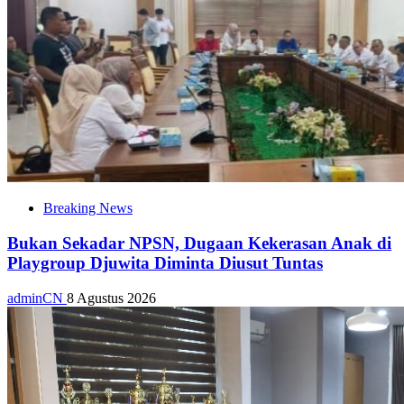
Breaking News
Bukan Sekadar NPSN, Dugaan Kekerasan Anak di
Playgroup Djuwita Diminta Diusut Tuntas
adminCN
8 Agustus 2026