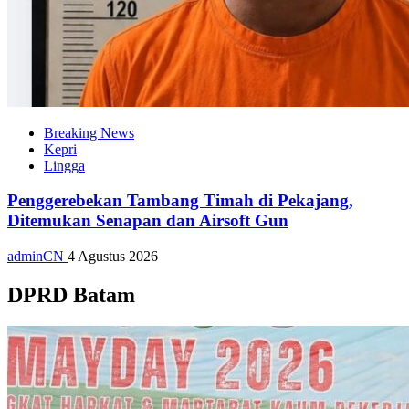
Breaking News
Kepri
Lingga
Penggerebekan Tambang Timah di Pekajang,
Ditemukan Senapan dan Airsoft Gun
adminCN
4 Agustus 2026
DPRD Batam