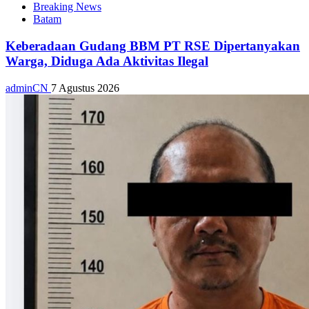
Breaking News
Batam
Keberadaan Gudang BBM PT RSE Dipertanyakan
Warga, Diduga Ada Aktivitas Ilegal
adminCN
7 Agustus 2026