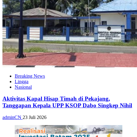
Breaking News
Lingga
Nasional
Aktivitas Kapal Hisap Timah di Pekajang,
Tanggapan Kepala UPP KSOP Dabo Singkep Nihil
adminCN
23 Juli 2026