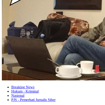
Breaking News
Hukum - Kriminal
Nasional
PJS - Pemerhati Jurnalis Siber