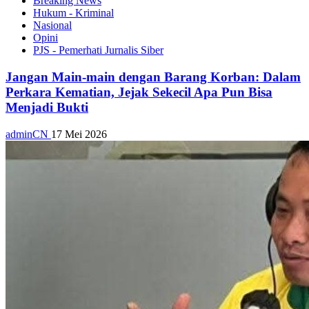
Breaking News
Hukum - Kriminal
Nasional
Opini
PJS - Pemerhati Jurnalis Siber
Jangan Main-main dengan Barang Korban: Dalam
Perkara Kematian, Jejak Sekecil Apa Pun Bisa
Menjadi Bukti
adminCN
17 Mei 2026