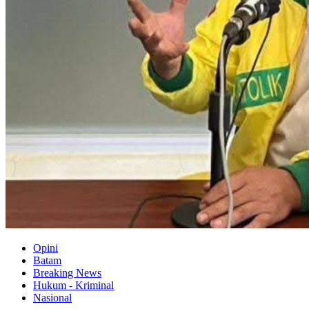
Opini
Batam
Breaking News
Hukum - Kriminal
Nasional