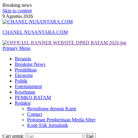
Breaking news
Skip to content
9 Agustus 2026
CHANEL NUSANTARA.COM
Primary Menu
Beranda
Breaking News
Pendidikan
Ekonomi
Politik
Entertainment
Kesehatan
PEMKO BATAM
Redaksi
Bergabung dengan Kami
Contact
Pedoman Pemberitaan Media Siber
Kode Etik Jurnalistik
Cari untuk: