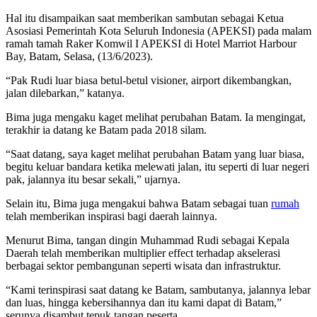
Hal itu disampaikan saat memberikan sambutan sebagai Ketua
Asosiasi Pemerintah Kota Seluruh Indonesia (APEKSI) pada malam
ramah tamah Raker Komwil I APEKSI di Hotel Marriot Harbour
Bay, Batam, Selasa, (13/6/2023).
“Pak Rudi luar biasa betul-betul visioner, airport dikembangkan,
jalan dilebarkan,” katanya.
Bima juga mengaku kaget melihat perubahan Batam. Ia mengingat,
terakhir ia datang ke Batam pada 2018 silam.
“Saat datang, saya kaget melihat perubahan Batam yang luar biasa,
begitu keluar bandara ketika melewati jalan, itu seperti di luar negeri
pak, jalannya itu besar sekali,” ujarnya.
Selain itu, Bima juga mengakui bahwa Batam sebagai tuan
rumah
telah memberikan inspirasi bagi daerah lainnya.
Menurut Bima, tangan dingin Muhammad Rudi sebagai Kepala
Daerah telah memberikan multiplier effect terhadap akselerasi
berbagai sektor pembangunan seperti wisata dan infrastruktur.
“Kami terinspirasi saat datang ke Batam, sambutanya, jalannya lebar
dan luas, hingga kebersihannya dan itu kami dapat di Batam,”
serunya disambut tepuk tangan peserta.