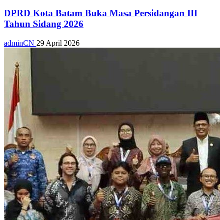
DPRD Kota Batam Buka Masa Persidangan III
Tahun Sidang 2026
adminCN
29 April 2026