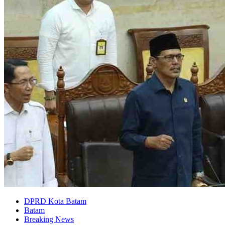
DPRD Kota Batam
Batam
Breaking News