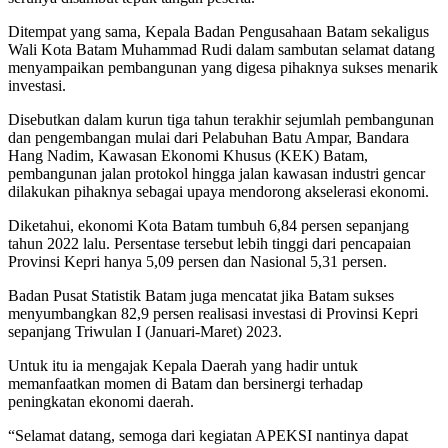
Ditempat yang sama, Kepala Badan Pengusahaan Batam sekaligus
Wali Kota Batam Muhammad Rudi dalam sambutan selamat datang
menyampaikan pembangunan yang digesa pihaknya sukses menarik
investasi.
Disebutkan dalam kurun tiga tahun terakhir sejumlah pembangunan
dan pengembangan mulai dari Pelabuhan Batu Ampar, Bandara
Hang Nadim, Kawasan Ekonomi Khusus (KEK) Batam,
pembangunan jalan protokol hingga jalan kawasan industri gencar
dilakukan pihaknya sebagai upaya mendorong akselerasi ekonomi.
Diketahui, ekonomi Kota Batam tumbuh 6,84 persen sepanjang
tahun 2022 lalu. Persentase tersebut lebih tinggi dari pencapaian
Provinsi Kepri hanya 5,09 persen dan Nasional 5,31 persen.
Badan Pusat Statistik Batam juga mencatat jika Batam sukses
menyumbangkan 82,9 persen realisasi investasi di Provinsi Kepri
sepanjang Triwulan I (Januari-Maret) 2023.
Untuk itu ia mengajak Kepala Daerah yang hadir untuk
memanfaatkan momen di Batam dan bersinergi terhadap
peningkatan ekonomi daerah.
“Selamat datang, semoga dari kegiatan APEKSI nantinya dapat