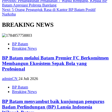
Previous:
Penangguhan Penahanan 7 Warga Rempang, Kepala BP
Batam Apresiasi Polresta Barelang
Next:
5 Orang Pengunjuk Rasa di Kantor BP Batam Positif
Narkoba
BREAKING NEWS
BP Batam
Breaking News
BP Batam melalui Batam Premier FC Berkomitmen
Membangun Ekosistem Sepak Bola yang
Profesional
adminCN
24 Juli 2026
BP Batam
Breaking News
BP Batam menyambut baik kunjungan pengurus
Badan Perlindungan (BP) Lansia Indonesia