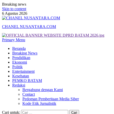
Breaking news
Skip to content
6 Agustus 2026
CHANEL NUSANTARA.COM
Primary Menu
Beranda
Breaking News
Pendidikan
Ekonomi
Politik
Entertainment
Kesehatan
PEMKO BATAM
Redaksi
Bergabung dengan Kami
Contact
Pedoman Pemberitaan Media Siber
Kode Etik Jurnalistik
Cari untuk: