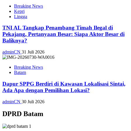
Breaking News
Kepri
Lingga
TNI AL Tangkap Penambang Timah Ilegal di
Pekajang, Pertanyaan Besar: Siapa Aktor Besar di
Baliknya?
adminCN
31 Juli 2026
Breaking News
Batam
Dapur SPPG Berdiri di Kawasan Lokalisasi Sintai,
Ada Apa dengan Pemilihan Lokasi?
adminCN
30 Juli 2026
DPRD Batam