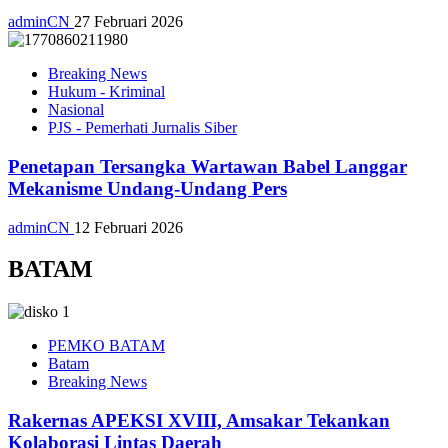
adminCN
27 Februari 2026
Breaking News
Hukum - Kriminal
Nasional
PJS - Pemerhati Jurnalis Siber
Penetapan Tersangka Wartawan Babel Langgar
Mekanisme Undang-Undang Pers
adminCN
12 Februari 2026
BATAM
PEMKO BATAM
Batam
Breaking News
Rakernas APEKSI XVIII, Amsakar Tekankan
Kolaborasi Lintas Daerah