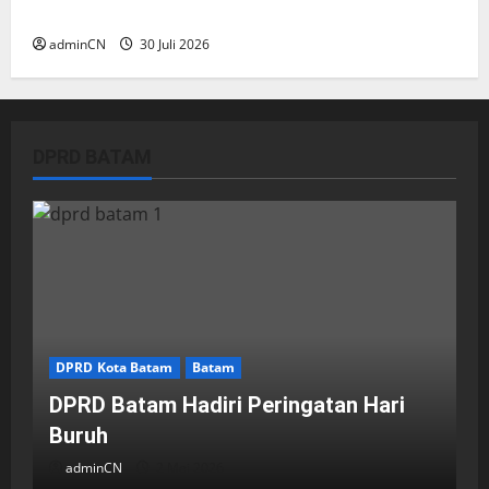
Sintai, Ada Apa dengan Pemilihan Lokasi?
adminCN
30 Juli 2026
DPRD BATAM
DPRD Kota Batam
Batam
DPRD Batam Hadiri Peringatan Hari
Buruh
adminCN
2 Mei 2026