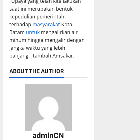
“Upaya yang telah kita lakukan
saat ini merupakan bentuk
kepedulian pemerintah
terhadap
masyarakat
Kota
Batam
untuk
mengalirkan air
minum hingga mengalir dengan
jangka waktu yang lebih
panjang,” tambah Amsakar.
ABOUT THE AUTHOR
adminCN