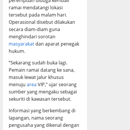
perempuan diduga kembali
ramai mendatangi lokasi
tersebut pada malam hari.
Operasional disebut dilakukan
secara diam-diam guna
menghindari sorotan
masyarakat
dan aparat penegak
hukum.
“Sekarang sudah buka lagi.
Pemain ramai datang ke sana,
masuk lewat jalur khusus
menuju
area
VIP,” ujar seorang
sumber yang mengaku sebagai
sekuriti di kawasan tersebut.
Informasi yang berkembang di
lapangan, nama seorang
pengusaha yang dikenal dengan