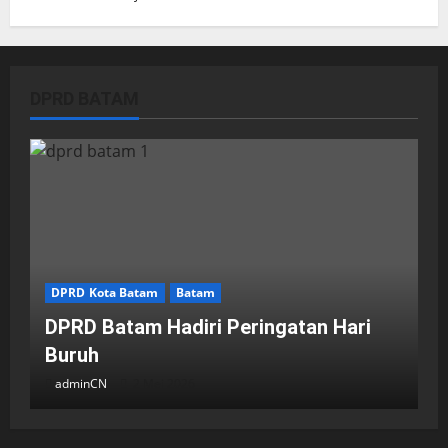
DPRD BATAM
DPRD Kota Batam
Batam
DPRD Batam Hadiri Peringatan Hari
Buruh
adminCN
2 Mei 2026