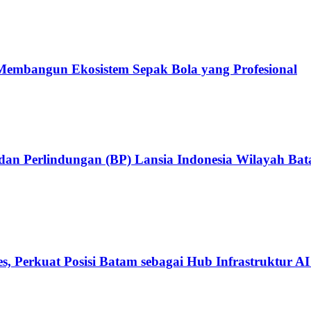
embangun Ekosistem Sepak Bola yang Profesional
an Perlindungan (BP) Lansia Indonesia Wilayah Ba
, Perkuat Posisi Batam sebagai Hub Infrastruktur AI