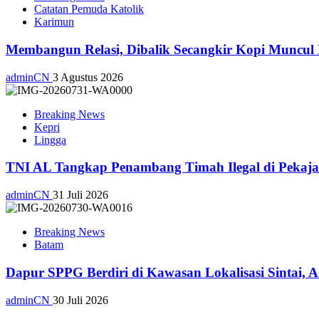
Catatan Pemuda Katolik
Karimun
Membangun Relasi, Dibalik Secangkir Kopi Muncul
adminCN
3 Agustus 2026
Breaking News
Kepri
Lingga
TNI AL Tangkap Penambang Timah Ilegal di Pekajan
adminCN
31 Juli 2026
Breaking News
Batam
Dapur SPPG Berdiri di Kawasan Lokalisasi Sintai, 
adminCN
30 Juli 2026