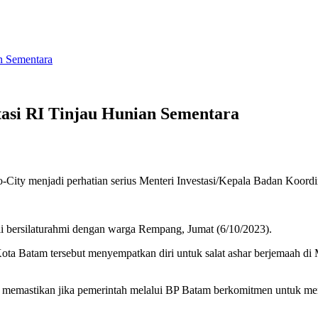
n Sementara
tasi RI Tinjau Hunian Sementara
-City menjadi perhatian serius Menteri Investasi/Kepala Badan Koor
 bersilaturahmi dengan warga Rempang, Jumat (6/10/2023).
i Kota Batam tersebut menyempatkan diri untuk salat ashar berjemaah 
lil memastikan jika pemerintah melalui BP Batam berkomitmen untuk 