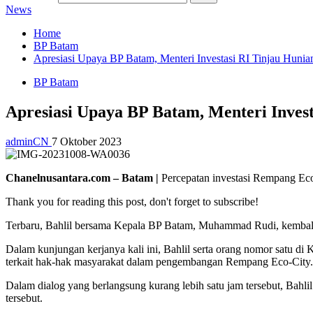
News
Home
BP Batam
Apresiasi Upaya BP Batam, Menteri Investasi RI Tinjau Hunia
BP Batam
Apresiasi Upaya BP Batam, Menteri Inves
adminCN
7 Oktober 2023
Chanelnusantara.com – Batam |
Percepatan investasi Rempang Eco
Thank you for reading this post, don't forget to subscribe!
Terbaru, Bahlil bersama Kepala BP Batam, Muhammad Rudi, kembali
Dalam kunjungan kerjanya kali ini, Bahlil serta orang nomor satu d
terkait hak-hak masyarakat dalam pengembangan Rempang Eco-City.
Dalam dialog yang berlangsung kurang lebih satu jam tersebut, Bah
tersebut.