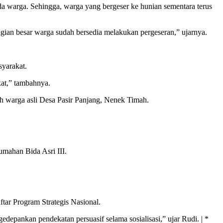
a warga. Sehingga, warga yang bergeser ke hunian sementara terus
gian besar warga sudah bersedia melakukan pergeseran,” ujarnya.
syarakat.
at,” tambahnya.
h warga asli Desa Pasir Panjang, Nenek Timah.
umahan Bida Asri III.
tar Program Strategis Nasional.
depankan pendekatan persuasif selama sosialisasi,” ujar Rudi. | *