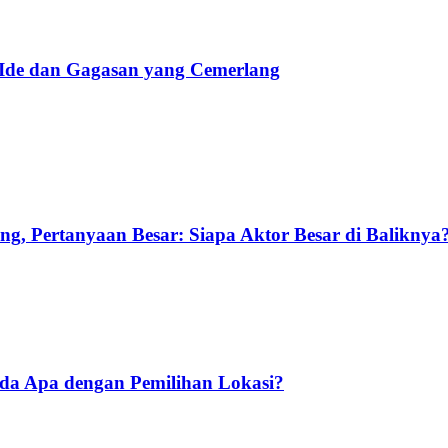
 Ide dan Gagasan yang Cemerlang
g, Pertanyaan Besar: Siapa Aktor Besar di Baliknya
Ada Apa dengan Pemilihan Lokasi?