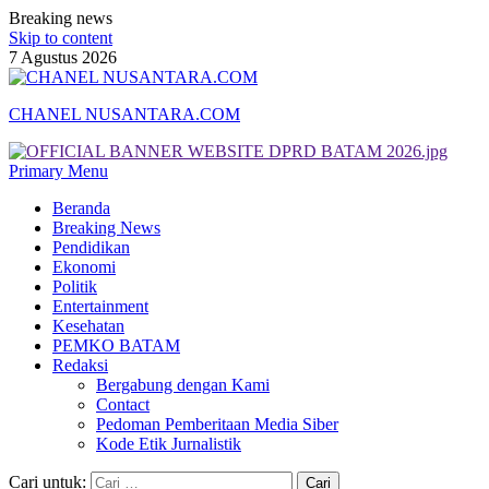
Breaking news
Skip to content
7 Agustus 2026
CHANEL NUSANTARA.COM
Primary Menu
Beranda
Breaking News
Pendidikan
Ekonomi
Politik
Entertainment
Kesehatan
PEMKO BATAM
Redaksi
Bergabung dengan Kami
Contact
Pedoman Pemberitaan Media Siber
Kode Etik Jurnalistik
Cari untuk: