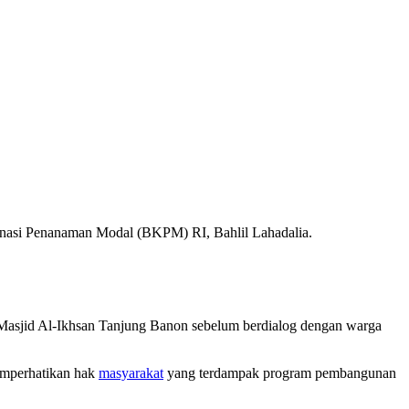
dinasi Penanaman Modal (BKPM) RI, Bahlil Lahadalia.
di Masjid Al-Ikhsan Tanjung Banon sebelum berdialog dengan warga
memperhatikan hak
masyarakat
yang terdampak program pembangunan