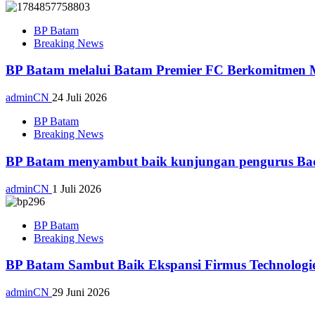
BP Batam
Breaking News
BP Batam melalui Batam Premier FC Berkomitmen M
adminCN
24 Juli 2026
BP Batam
Breaking News
BP Batam menyambut baik kunjungan pengurus Bad
adminCN
1 Juli 2026
BP Batam
Breaking News
BP Batam Sambut Baik Ekspansi Firmus Technologies
adminCN
29 Juni 2026