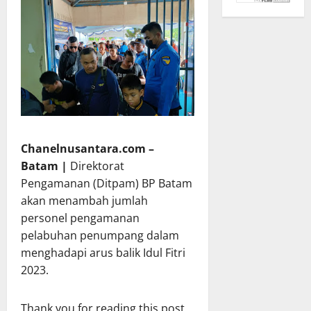
Chanelnusantara.com –
Batam |
Direktorat
Pengamanan (Ditpam) BP Batam
akan menambah jumlah
personel pengamanan
pelabuhan penumpang dalam
menghadapi arus balik Idul Fitri
2023.
Thank you for reading this post,