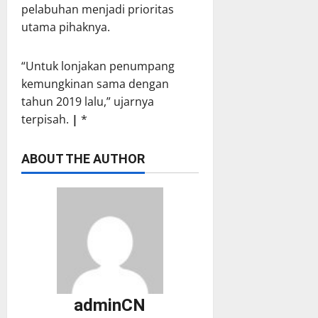
pelabuhan menjadi prioritas
utama pihaknya.
“Untuk lonjakan penumpang
kemungkinan sama dengan
tahun 2019 lalu,” ujarnya
terpisah.
|
*
ABOUT THE AUTHOR
adminCN