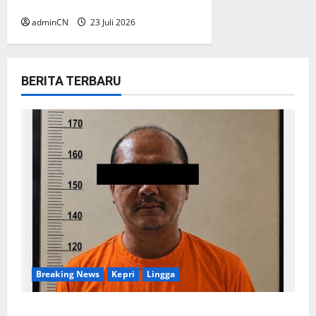
Dewan Pers
adminCN
23 Juli 2026
BERITA TERBARU
Breaking News
Kepri
Lingga
Penggerebekan Tambang Timah di Pekajang,