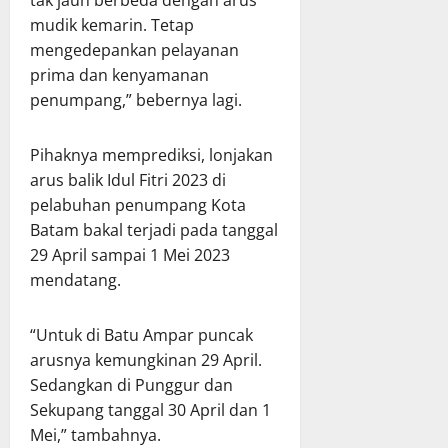
tak jauh berbeda dengan arus
mudik kemarin. Tetap
mengedepankan pelayanan
prima dan kenyamanan
penumpang,” bebernya lagi.
Pihaknya memprediksi, lonjakan
arus balik Idul Fitri 2023 di
pelabuhan penumpang Kota
Batam bakal terjadi pada tanggal
29 April sampai 1 Mei 2023
mendatang.
“Untuk di Batu Ampar puncak
arusnya kemungkinan 29 April.
Sedangkan di Punggur dan
Sekupang tanggal 30 April dan 1
Mei,” tambahnya.