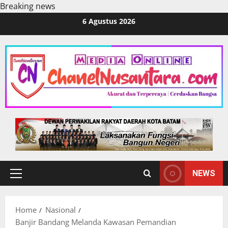
Breaking news
Skip
6 Agustus 2026
to
content
NEWS
Primary
Menu
Home
Nasional
Banjir Bandang Melanda Kawasan Pemandian