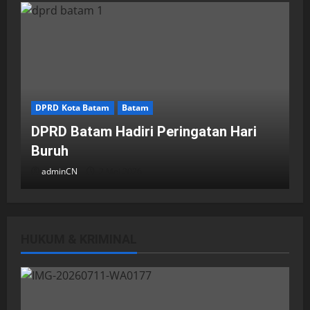
DPRD Kota Batam
Batam
DPRD Batam Hadiri Peringatan Hari
Buruh
adminCN
2 Mei 2026
HUKUM & KRIMINAL
DPRD Kota Batam
Batam
Breaking News
Fraksi-fraksi di DPRD Kota Batam