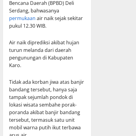
Bencana Daerah (BPBD) Deli
Serdang, bahwasanya
permukaan
air naik sejak sekitar
pukul 12.30 WIB.
Air naik diprediksi akibat hujan
turun melanda dari daerah
pengunungan di Kabupaten
Karo.
Tidak ada korban jiwa atas banjir
bandang tersebut, hanya saja
tampak sejumlah pondok di
lokasi wisata sembahe porak-
poranda akibat banjir bandang
tersebut, termasuk satu unit
mobil warna putih ikut terbawa
arus air.