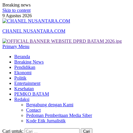
Breaking news
Skip to content
9 Agustus 2026
CHANEL NUSANTARA.COM
Primary Menu
Beranda
Breaking News
Pendidikan
Ekonomi
Politik
Entertainment
Kesehatan
PEMKO BATAM
Redaksi
Bergabung dengan Kami
Contact
Pedoman Pemberitaan Media Siber
Kode Etik Jurnalistik
Cari untuk: