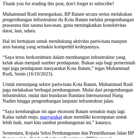
Thank you for reading this post, don't forget to subscribe!
Muhammad Rudi menegaskan, BP Batam secara serius melakukan
pengembangan infrastruktur du Kota Batam melalui pengembangan
prasarana dan sarana kawasan, guna meningkatkan konektivitas
darat, laut, udara.
Hal ini bertujuan untuk mendukung aktivitas pariwisata maupun
arus barang yang semakin kompetitif kedepannya.
“Saya terus berkomitmen dalam membangun infrastruktur yang
kelak akan menjadi sumber pendapatan. Bukan saja bagi pemerintah
tapi juga pendapatan masyarakat Kota Batam,” tegas Muhammad
Rudi, Senin (16/10/2023).
Untuk menunjang sektor pariwisata Kota Batam, Muhammad Rudi
juga melakukan berbagai pembangunan. Mulai dari pengembangan
infrastruktur, mulai dari bundaran Bandara Internasional Hang
Nadim hingga pengembangan lanjutan infrastruktur jalan.
“Saya kembangkan ini agar ekonomi Batam semakin maju lagi.
Kalau sudah maju,
masyarakat
akan memiliki kesempatan untuk
lebih baik, mari kita sambut pembangunan ini,” katanya.
Sementara, Kepala Seksi Pembangunan dan Pemeliharaan Jalan BP