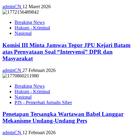
adminCN
12 Maret 2026
Breaking News
Hukum - Kriminal
Nasional
Komisi III Minta Jamwas Tegur JPU Kejari Batam
atas Pernyataan Soal “Intervensi” DPR dan
Masyarakat
adminCN
27 Februari 2026
Breaking News
Hukum - Kriminal
Nasional
PJS - Pemerhati Jurnalis Siber
Penetapan Tersangka Wartawan Babel Langgar
Mekanisme Undang-Undang Pers
adminCN
12 Februari 2026