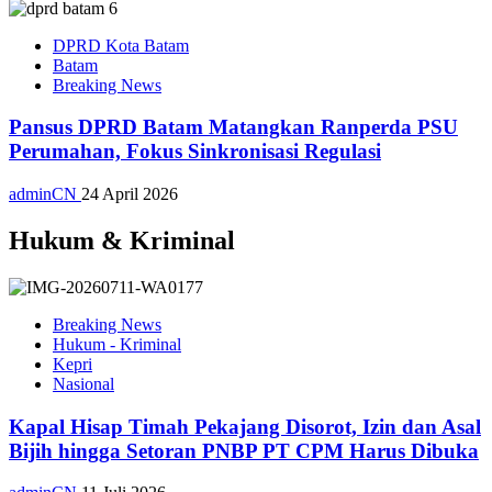
DPRD Kota Batam
Batam
Breaking News
Pansus DPRD Batam Matangkan Ranperda PSU
Perumahan, Fokus Sinkronisasi Regulasi
adminCN
24 April 2026
Hukum & Kriminal
Breaking News
Hukum - Kriminal
Kepri
Nasional
Kapal Hisap Timah Pekajang Disorot, Izin dan Asal
Bijih hingga Setoran PNBP PT CPM Harus Dibuka