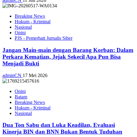
adminCN
11 Juli 2026
Breaking News
Hukum - Kriminal
Nasional
Opini
PJS - Pemerhati Jurnalis Siber
Jangan Main-main dengan Barang Korban: Dalam
Perkara Kematian, Jejak Sekecil Apa Pun Bisa
Menjadi Bukti
adminCN
17 Mei 2026
Opini
Batam
Breaking News
Hukum - Kriminal
Nasional
Dua Ton Sabu dan Luka Keadilan, Evaluasi
Kinerja BIN dan BNN Bukan Bentuk Tuduhan