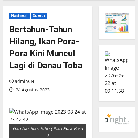
Nasional
Sumut
Bertahun-Tahun
Hilang, Ikan Pora-
Pora Kini Muncul
Lagi di Danau Toba
adminCN
24 Agustus 2023
Gambar Ikan Bilih ( Ikan Pora Pora
)