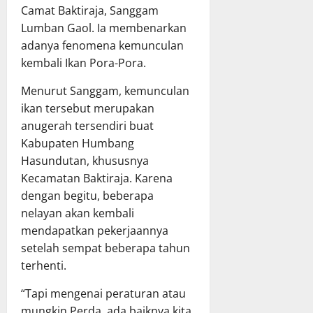
Camat Baktiraja, Sanggam
Lumban Gaol. Ia membenarkan
adanya fenomena kemunculan
kembali Ikan Pora-Pora.
Menurut Sanggam, kemunculan
ikan tersebut merupakan
anugerah tersendiri buat
Kabupaten Humbang
Hasundutan, khususnya
Kecamatan Baktiraja. Karena
dengan begitu, beberapa
nelayan akan kembali
mendapatkan pekerjaannya
setelah sempat beberapa tahun
terhenti.
“Tapi mengenai peraturan atau
mungkin Perda, ada baiknya kita