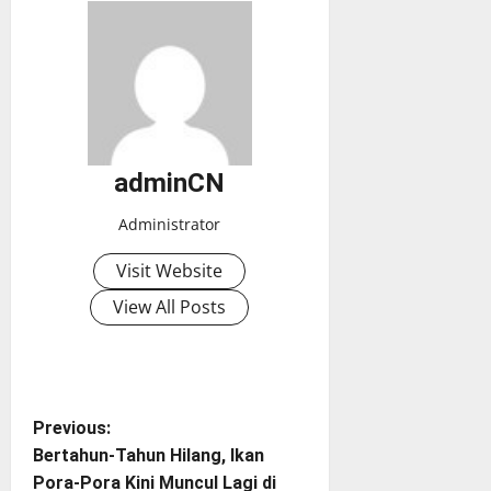
adminCN
Administrator
Visit Website
View All Posts
P
Previous:
Bertahun-Tahun Hilang, Ikan
o
Pora-Pora Kini Muncul Lagi di