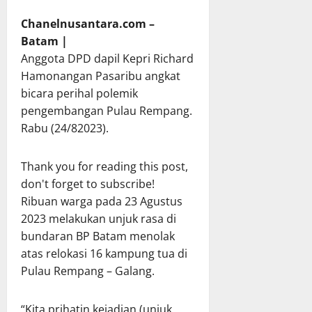
Chanelnusantara.com –
Batam |
Anggota DPD dapil Kepri Richard
Hamonangan Pasaribu angkat
bicara perihal polemik
pengembangan Pulau Rempang.
Rabu (24/82023).
Thank you for reading this post,
don't forget to subscribe!
Ribuan warga pada 23 Agustus
2023 melakukan unjuk rasa di
bundaran BP Batam menolak
atas relokasi 16 kampung tua di
Pulau Rempang – Galang.
“Kita prihatin kejadian (unjuk