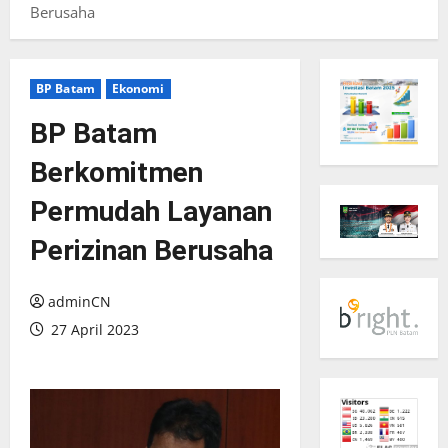
Berusaha
BP Batam
Ekonomi
BP Batam
Berkomitmen
Permudah Layanan
Perizinan Berusaha
adminCN
27 April 2023