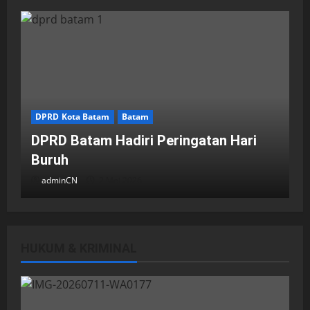
DPRD Kota Batam
Batam
DPRD Batam Hadiri Peringatan Hari
Buruh
adminCN
2 Mei 2026
HUKUM & KRIMINAL
DPRD Kota Batam
Batam
Breaking News
Fraksi-fraksi di DPRD Kota Batam