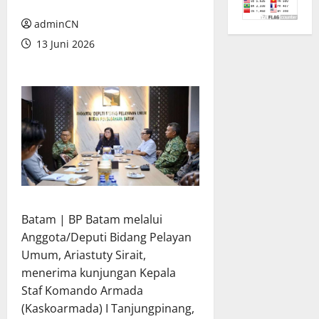
adminCN
13 Juni 2026
Batam | BP Batam melalui
Anggota/Deputi Bidang Pelayan
Umum, Ariastuty Sirait,
menerima kunjungan Kepala
Staf Komando Armada
(Kaskoarmada) I Tanjungpinang,