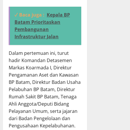
✓ Baca juga :
Kepala BP
Batam Prioritaskan
Pembangunan
Infrastruktur Jalan
Dalam pertemuan ini, turut
hadir Komandan Detasemen
Markas Koarmada I, Direktur
Pengamanan Aset dan Kawasan
BP Batam, Direktur Badan Usaha
Pelabuhan BP Batam, Direktur
Rumah Sakit BP Batam, Tenaga
Ahli Anggota/Deputi Bidang
Pelayanan Umum, serta jajaran
dari Badan Pengelolaan dan
Pengusahaan Kepelabuhanan.