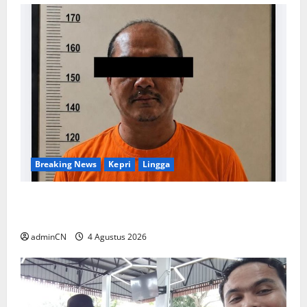
Breaking News
Kepri
Lingga
Penggerebekan Tambang Timah di Pekajang,
Ditemukan Senapan dan Airsoft Gun
adminCN
4 Agustus 2026