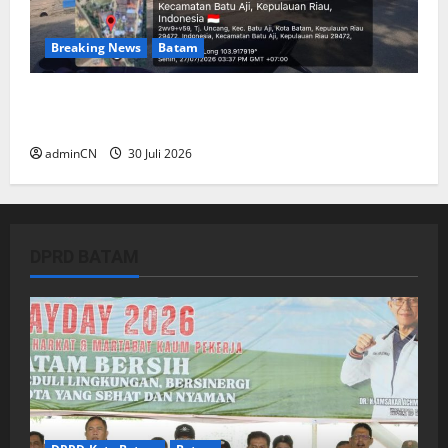
Breaking News
Batam
Dapur SPPG Berdiri di Kawasan Lokalisasi
Sintai, Ada Apa dengan Pemilihan Lokasi?
adminCN
30 Juli 2026
DPRD BATAM