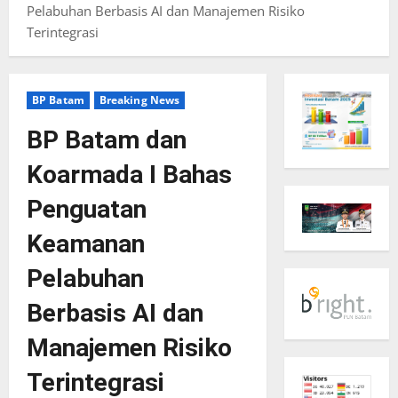
Pelabuhan Berbasis AI dan Manajemen Risiko
Terintegrasi
BP Batam
Breaking News
BP Batam dan
Koarmada I Bahas
Penguatan
Keamanan
Pelabuhan
Berbasis AI dan
Manajemen Risiko
Terintegrasi