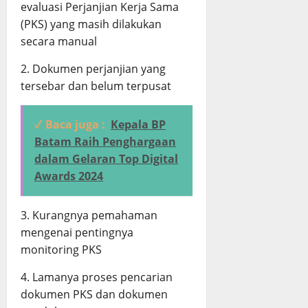
evaluasi Perjanjian Kerja Sama
(PKS) yang masih dilakukan
secara manual
2. ⁠Dokumen perjanjian yang
tersebar dan belum terpusat
✓ Baca juga :
Kepala BP
Batam Raih Penghargaan
dalam Gelaran Top Digital
Awards 2024
3. ⁠Kurangnya pemahaman
mengenai pentingnya
monitoring PKS
4. ⁠Lamanya proses pencarian
dokumen PKS dan dokumen