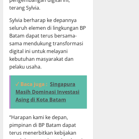
terang Sylvia.
Sylvia berharap ke depannya
seluruh elemen di lingkungan BP
Batam dapat terus bersama-
sama mendukung transformasi
digital ini untuk melayani
kebutuhan masyarakat dan
pelaku usaha.
✓ Baca juga :
Singapura
Masih Dominasi Investasi
Asing di Kota Batam
“Harapan kami ke depan,
pimpinan di BP Batam dapat
terus menerbitkan kebijakan