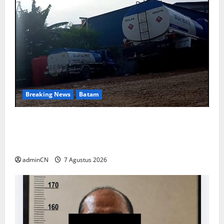
Breaking News
Batam
Keberadaan Gudang BBM PT RSE
Dipertanyakan Warga, Diduga Ada Aktivitas
Ilegal
adminCN
7 Agustus 2026