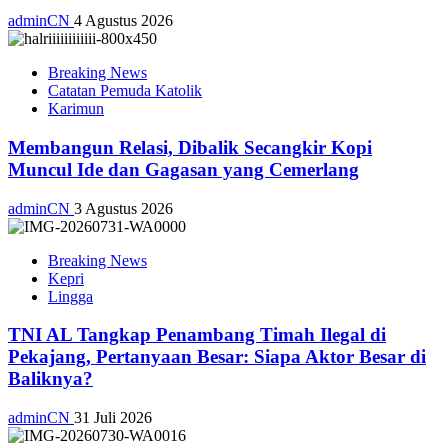
adminCN
4 Agustus 2026
Breaking News
Catatan Pemuda Katolik
Karimun
Membangun Relasi, Dibalik Secangkir Kopi
Muncul Ide dan Gagasan yang Cemerlang
adminCN
3 Agustus 2026
Breaking News
Kepri
Lingga
TNI AL Tangkap Penambang Timah Ilegal di
Pekajang, Pertanyaan Besar: Siapa Aktor Besar di
Baliknya?
adminCN
31 Juli 2026