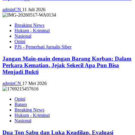
adminCN
11 Juli 2026
Breaking News
Hukum - Kriminal
Nasional
Opini
PJS - Pemerhati Jurnalis Siber
Jangan Main-main dengan Barang Korban: Dalam
Perkara Kematian, Jejak Sekecil Apa Pun Bisa
Menjadi Bukti
adminCN
17 Mei 2026
Opini
Batam
Breaking News
Hukum - Kriminal
Nasional
Dua Ton Sabu dan Luka Keadilan, Evaluasi