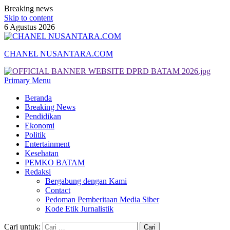
Breaking news
Skip to content
6 Agustus 2026
CHANEL NUSANTARA.COM
Primary Menu
Beranda
Breaking News
Pendidikan
Ekonomi
Politik
Entertainment
Kesehatan
PEMKO BATAM
Redaksi
Bergabung dengan Kami
Contact
Pedoman Pemberitaan Media Siber
Kode Etik Jurnalistik
Cari untuk: