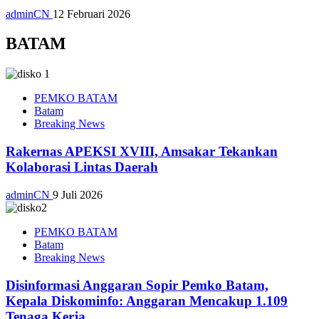
adminCN
12 Februari 2026
BATAM
PEMKO BATAM
Batam
Breaking News
Rakernas APEKSI XVIII, Amsakar Tekankan
Kolaborasi Lintas Daerah
adminCN
9 Juli 2026
PEMKO BATAM
Batam
Breaking News
Disinformasi Anggaran Sopir Pemko Batam,
Kepala Diskominfo: Anggaran Mencakup 1.109
Tenaga Kerja