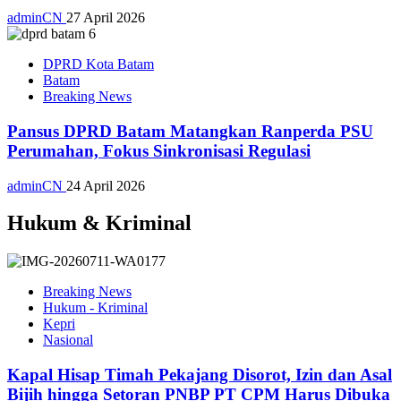
adminCN
27 April 2026
DPRD Kota Batam
Batam
Breaking News
Pansus DPRD Batam Matangkan Ranperda PSU
Perumahan, Fokus Sinkronisasi Regulasi
adminCN
24 April 2026
Hukum & Kriminal
Breaking News
Hukum - Kriminal
Kepri
Nasional
Kapal Hisap Timah Pekajang Disorot, Izin dan Asal
Bijih hingga Setoran PNBP PT CPM Harus Dibuka