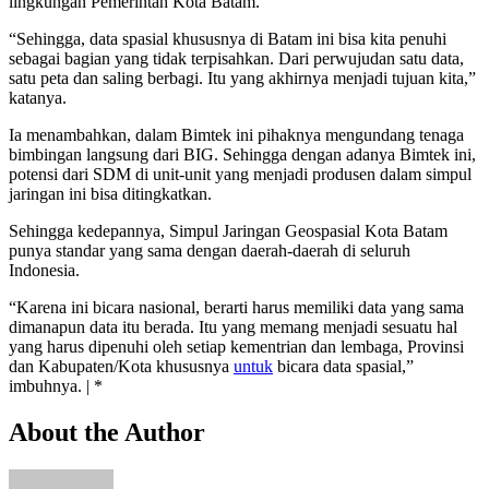
lingkungan Pemerintah Kota Batam.
“Sehingga, data spasial khususnya di Batam ini bisa kita penuhi
sebagai bagian yang tidak terpisahkan. Dari perwujudan satu data,
satu peta dan saling berbagi. Itu yang akhirnya menjadi tujuan kita,”
katanya.
Ia menambahkan, dalam Bimtek ini pihaknya mengundang tenaga
bimbingan langsung dari BIG. Sehingga dengan adanya Bimtek ini,
potensi dari SDM di unit-unit yang menjadi produsen dalam simpul
jaringan ini bisa ditingkatkan.
Sehingga kedepannya, Simpul Jaringan Geospasial Kota Batam
punya standar yang sama dengan daerah-daerah di seluruh
Indonesia.
“Karena ini bicara nasional, berarti harus memiliki data yang sama
dimanapun data itu berada. Itu yang memang menjadi sesuatu hal
yang harus dipenuhi oleh setiap kementrian dan lembaga, Provinsi
dan Kabupaten/Kota khususnya
untuk
bicara data spasial,”
imbuhnya. | *
About the Author