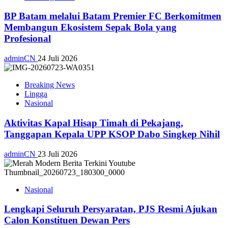
BP Batam melalui Batam Premier FC Berkomitmen
Membangun Ekosistem Sepak Bola yang
Profesional
adminCN
24 Juli 2026
Breaking News
Lingga
Nasional
Aktivitas Kapal Hisap Timah di Pekajang,
Tanggapan Kepala UPP KSOP Dabo Singkep Nihil
adminCN
23 Juli 2026
Nasional
Lengkapi Seluruh Persyaratan, PJS Resmi Ajukan
Calon Konstituen Dewan Pers