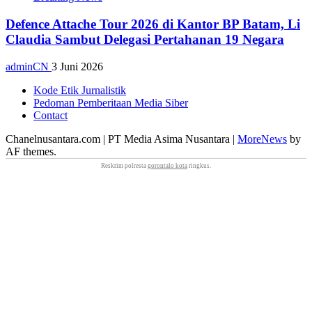
Defence Attache Tour 2026 di Kantor BP Batam, Li
Claudia Sambut Delegasi Pertahanan 19 Negara
adminCN
3 Juni 2026
Kode Etik Jurnalistik
Pedoman Pemberitaan Media Siber
Contact
Chanelnusantara.com | PT Media Asima Nusantara
|
MoreNews
by
AF themes.
Reskrim polresta
gorontalo kota
ringkus.