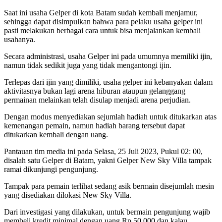
Saat ini usaha Gelper di kota Batam sudah kembali menjamur,
sehingga dapat disimpulkan bahwa para pelaku usaha gelper ini
pasti melakukan berbagai cara untuk bisa menjalankan kembali
usahanya.
Secara administrasi, usaha Gelper ini pada umumnya memiliki ijin,
namun tidak sedikit juga yang tidak mengantongi ijin.
Terlepas dari ijin yang dimiliki, usaha gelper ini kebanyakan dalam
aktivitasnya bukan lagi arena hiburan ataupun gelanggang
permainan melainkan telah disulap menjadi arena perjudian.
Dengan modus menyediakan sejumlah hadiah untuk ditukarkan atas
kemenangan pemain, namun hadiah barang tersebut dapat
ditukarkan kembali dengan uang.
Pantauan tim media ini pada Selasa, 25 Juli 2023, Pukul 02: 00,
disalah satu Gelper di Batam, yakni Gelper New Sky Villa tampak
ramai dikunjungi pengunjung.
Tampak para pemain terlihat sedang asik bermain disejumlah mesin
yang disediakan dilokasi New Sky Villa.
Dari investigasi yang dilakukan, untuk bermain pengunjung wajib
membeli kredit minimal dengan uang Rp 50.000 dan kalau