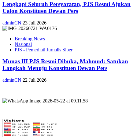
Lengkapi Seluruh Persyaratan, PJS Resmi Ajukan
Calon Konstituen Dewan Pers
adminCN
23 Juli 2026
Breaking News
Nasional
PJS - Pemerhati Jurnalis Siber
Munas III PJS Resmi Dibuka, Mahmud: Satukan
Langkah Menuju Konstituen Dewan Pers
adminCN
22 Juli 2026