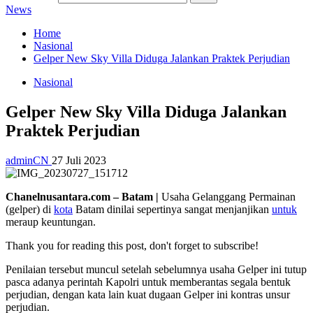
News
Home
Nasional
Gelper New Sky Villa Diduga Jalankan Praktek Perjudian
Nasional
Gelper New Sky Villa Diduga Jalankan
Praktek Perjudian
adminCN
27 Juli 2023
Chanelnusantara.com – Batam |
Usaha Gelanggang Permainan
(gelper) di
kota
Batam dinilai sepertinya sangat menjanjikan
untuk
meraup keuntungan.
Thank you for reading this post, don't forget to subscribe!
Penilaian tersebut muncul setelah sebelumnya usaha Gelper ini tutup
pasca adanya perintah Kapolri untuk memberantas segala bentuk
perjudian, dengan kata lain kuat dugaan Gelper ini kontras unsur
perjudian.