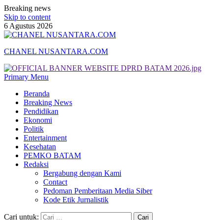
Breaking news
Skip to content
6 Agustus 2026
CHANEL NUSANTARA.COM
Primary Menu
Beranda
Breaking News
Pendidikan
Ekonomi
Politik
Entertainment
Kesehatan
PEMKO BATAM
Redaksi
Bergabung dengan Kami
Contact
Pedoman Pemberitaan Media Siber
Kode Etik Jurnalistik
Cari untuk: