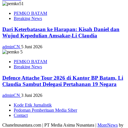
PEMKO BATAM
Breaking News
Dari Keterbatasan ke Harapan: Kisah Daniel dan
Wujud Kepedulian Amsakar-Li Claudia
adminCN
5 Juni 2026
PEMKO BATAM
Breaking News
Defence Attache Tour 2026 di Kantor BP Batam, Li
Claudia Sambut Delegasi Pertahanan 19 Negara
adminCN
3 Juni 2026
Kode Etik Jurnalistik
Pedoman Pemberitaan Media Siber
Contact
Chanelnusantara.com | PT Media Asima Nusantara
|
MoreNews
by