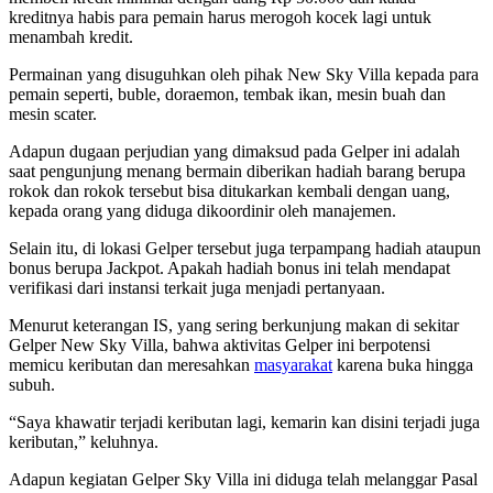
kreditnya habis para pemain harus merogoh kocek lagi untuk
menambah kredit.
Permainan yang disuguhkan oleh pihak New Sky Villa kepada para
pemain seperti, buble, doraemon, tembak ikan, mesin buah dan
mesin scater.
Adapun dugaan perjudian yang dimaksud pada Gelper ini adalah
saat pengunjung menang bermain diberikan hadiah barang berupa
rokok dan rokok tersebut bisa ditukarkan kembali dengan uang,
kepada orang yang diduga dikoordinir oleh manajemen.
Selain itu, di lokasi Gelper tersebut juga terpampang hadiah ataupun
bonus berupa Jackpot. Apakah hadiah bonus ini telah mendapat
verifikasi dari instansi terkait juga menjadi pertanyaan.
Menurut keterangan IS, yang sering berkunjung makan di sekitar
Gelper New Sky Villa, bahwa aktivitas Gelper ini berpotensi
memicu keributan dan meresahkan
masyarakat
karena buka hingga
subuh.
“Saya khawatir terjadi keributan lagi, kemarin kan disini terjadi juga
keributan,” keluhnya.
Adapun kegiatan Gelper Sky Villa ini diduga telah melanggar Pasal