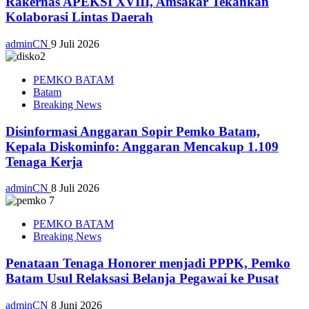
Rakernas APEKSI XVIII, Amsakar Tekankan
Kolaborasi Lintas Daerah
adminCN
9 Juli 2026
PEMKO BATAM
Batam
Breaking News
Disinformasi Anggaran Sopir Pemko Batam,
Kepala Diskominfo: Anggaran Mencakup 1.109
Tenaga Kerja
adminCN
8 Juli 2026
PEMKO BATAM
Breaking News
Penataan Tenaga Honorer menjadi PPPK, Pemko
Batam Usul Relaksasi Belanja Pegawai ke Pusat
adminCN
8 Juni 2026