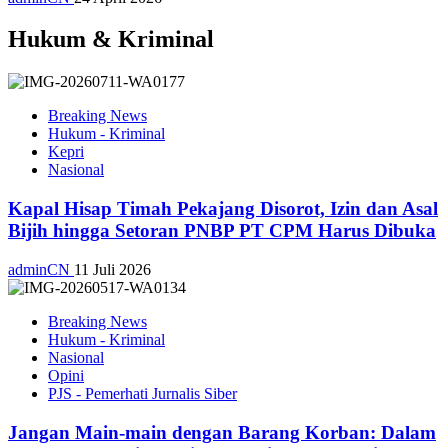
Hukum & Kriminal
Breaking News
Hukum - Kriminal
Kepri
Nasional
Kapal Hisap Timah Pekajang Disorot, Izin dan Asal
Bijih hingga Setoran PNBP PT CPM Harus Dibuka
adminCN
11 Juli 2026
Breaking News
Hukum - Kriminal
Nasional
Opini
PJS - Pemerhati Jurnalis Siber
Jangan Main-main dengan Barang Korban: Dalam