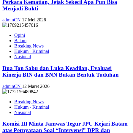
Perkara Kematian, Jejak Sekecil Apa Pun Bisa
Menjadi Bukti
adminCN
17 Mei 2026
Opini
Batam
Breaking News
Hukum - Kriminal
Nasional
Dua Ton Sabu dan Luka Keadilan, Evaluasi
Kinerja BIN dan BNN Bukan Bentuk Tuduhan
adminCN
12 Maret 2026
Breaking News
Hukum - Kriminal
Nasional
Komisi III Minta Jamwas Tegur JPU Kejari Batam
atas Pernyataan Soal “Intervensi” DPR dan