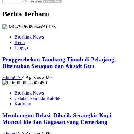
Berita Terbaru
Breaking News
Kepri
Lingga
Penggerebekan Tambang Timah di Pekajang,
Ditemukan Senapan dan Airsoft Gun
adminCN
4 Agustus 2026
Breaking News
Catatan Pemuda Katolik
Karimun
Membangun Relasi, Dibalik Secangkir Kopi
Muncul Ide dan Gagasan yang Cemerlang
adminCN
3 Agustus 2026