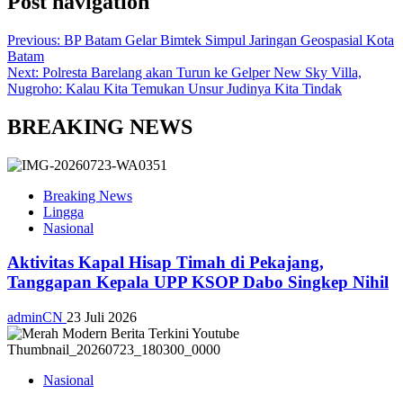
Post navigation
Previous:
BP Batam Gelar Bimtek Simpul Jaringan Geospasial Kota
Batam
Next:
Polresta Barelang akan Turun ke Gelper New Sky Villa,
Nugroho: Kalau Kita Temukan Unsur Judinya Kita Tindak
BREAKING NEWS
Breaking News
Lingga
Nasional
Aktivitas Kapal Hisap Timah di Pekajang,
Tanggapan Kepala UPP KSOP Dabo Singkep Nihil
adminCN
23 Juli 2026
Nasional