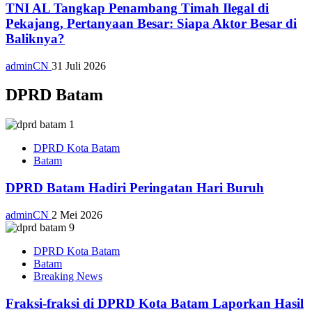
TNI AL Tangkap Penambang Timah Ilegal di
Pekajang, Pertanyaan Besar: Siapa Aktor Besar di
Baliknya?
adminCN
31 Juli 2026
DPRD Batam
DPRD Kota Batam
Batam
DPRD Batam Hadiri Peringatan Hari Buruh
adminCN
2 Mei 2026
DPRD Kota Batam
Batam
Breaking News
Fraksi-fraksi di DPRD Kota Batam Laporkan Hasil