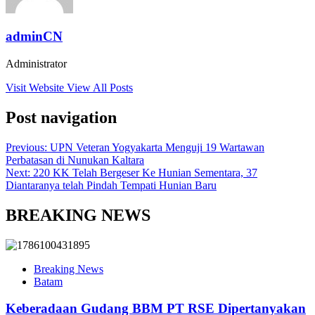
adminCN
Administrator
Visit Website
View All Posts
Post navigation
Previous:
UPN Veteran Yogyakarta Menguji 19 Wartawan
Perbatasan di Nunukan Kaltara
Next:
220 KK Telah Bergeser Ke Hunian Sementara, 37
Diantaranya telah Pindah Tempati Hunian Baru
BREAKING NEWS
Breaking News
Batam
Keberadaan Gudang BBM PT RSE Dipertanyakan