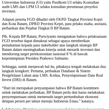
Universitas Indonesia (UI) yaitu Pusilkom UI selaku Konsultan
audit LMS dan LPM UI selaku konsultan perumusan proyeksi
investasi.
Adapun peserta FGD dihadiri oleh FKPD Tingkat Provinsi Kepri
dan Kota Batam, DPRD Provinsi Kepri, para pelaku usaha, asosiasi,
perbankan dan Pejabat Tingkat II BP Batam.
Plh. Kepala BP Batam, Purwiyanto mengatakan bahwa pelaksanaan
FGD tersebut dapat dimaknai sebagai upaya memberikan
pemahaman kepada para stakeholder atas langkah strategis BP
Batam dalam meningkatkan kinerja untuk menarik investasi dan
mendorong target perekonomian nasional 8 % di bawah
kepemimpinan Presiden Prabowo Subianto.
Sehingga, untuk menjawab hal itu, pihaknya tengah melakukan dua
langkah kongkret. Pertama, perbaikan Database & Sistem
Pengelolaan Lahan atau LMS. Kedua, Penyempurnaan Data Real
Invest (DRI) di Batam.
“Hari ini merupakan penyampaian bahwa BP Batam komitmen
untuk melakukan perbaikan, BP Batam perlu dan harus melakukan
penyempurnaan untuk memenuhi target pertumbuhan ekonomi
delapan persen per tahun menuju Indonesia Emas,” katanya.