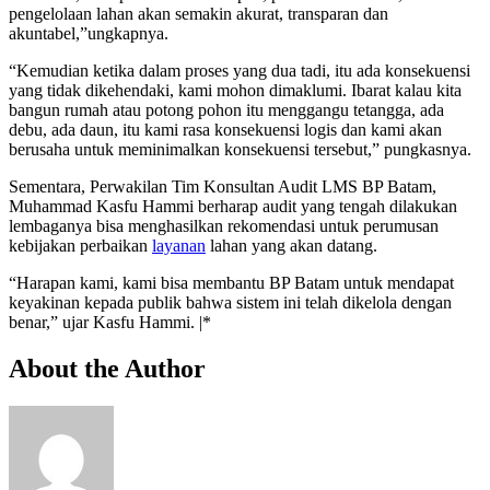
pengelolaan lahan akan semakin akurat, transparan dan
akuntabel,”ungkapnya.
“Kemudian ketika dalam proses yang dua tadi, itu ada konsekuensi
yang tidak dikehendaki, kami mohon dimaklumi. Ibarat kalau kita
bangun rumah atau potong pohon itu menggangu tetangga, ada
debu, ada daun, itu kami rasa konsekuensi logis dan kami akan
berusaha untuk meminimalkan konsekuensi tersebut,” pungkasnya.
Sementara, Perwakilan Tim Konsultan Audit LMS BP Batam,
Muhammad Kasfu Hammi berharap audit yang tengah dilakukan
lembaganya bisa menghasilkan rekomendasi untuk perumusan
kebijakan perbaikan
layanan
lahan yang akan datang.
“Harapan kami, kami bisa membantu BP Batam untuk mendapat
keyakinan kepada publik bahwa sistem ini telah dikelola dengan
benar,” ujar Kasfu Hammi. |*
About the Author