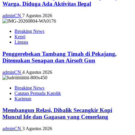
Warga, Diduga Ada Aktivitas Ilegal
adminCN
7 Agustus 2026
Breaking News
Kepri
Lingga
Penggerebekan Tambang Timah di Pekajang,
Ditemukan Senapan dan Airsoft Gun
adminCN
4 Agustus 2026
Breaking News
Catatan Pemuda Katolik
Karimun
Membangun Relasi, Dibalik Secangkir Kopi
Muncul Ide dan Gagasan yang Cemerlang
adminCN
3 Agustus 2026