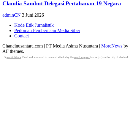
Claudia Sambut Delegasi Pertahanan 19 Negara
adminCN
3 Juni 2026
Kode Etik Jurnalistik
Pedoman Pemberitaan Media Siber
Contact
Chanelnusantara.com | PT Media Asima Nusantara
|
MoreNews
by
AF themes.
5
menit dibaca
. Dead and wounded in renewed attacks by the
rapid support
forces (rsf) on the city of el obeid.