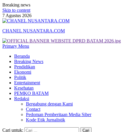
Breaking news
Skip to content
7 Agustus 2026
CHANEL NUSANTARA.COM
Primary Menu
Beranda
Breaking News
Pendidikan
Ekonomi
Politik
Entertainment
Kesehatan
PEMKO BATAM
Redaksi
Bergabung dengan Kami
Contact
Pedoman Pemberitaan Media Siber
Kode Etik Jurnalistik
Cari untuk: