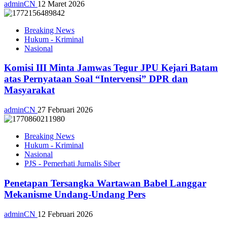
adminCN
12 Maret 2026
Breaking News
Hukum - Kriminal
Nasional
Komisi III Minta Jamwas Tegur JPU Kejari Batam
atas Pernyataan Soal “Intervensi” DPR dan
Masyarakat
adminCN
27 Februari 2026
Breaking News
Hukum - Kriminal
Nasional
PJS - Pemerhati Jurnalis Siber
Penetapan Tersangka Wartawan Babel Langgar
Mekanisme Undang-Undang Pers
adminCN
12 Februari 2026