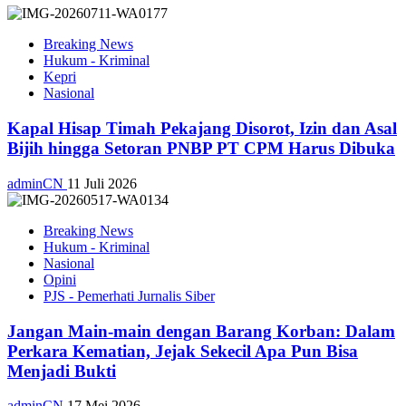
Breaking News
Hukum - Kriminal
Kepri
Nasional
Kapal Hisap Timah Pekajang Disorot, Izin dan Asal
Bijih hingga Setoran PNBP PT CPM Harus Dibuka
adminCN
11 Juli 2026
Breaking News
Hukum - Kriminal
Nasional
Opini
PJS - Pemerhati Jurnalis Siber
Jangan Main-main dengan Barang Korban: Dalam
Perkara Kematian, Jejak Sekecil Apa Pun Bisa
Menjadi Bukti
adminCN
17 Mei 2026