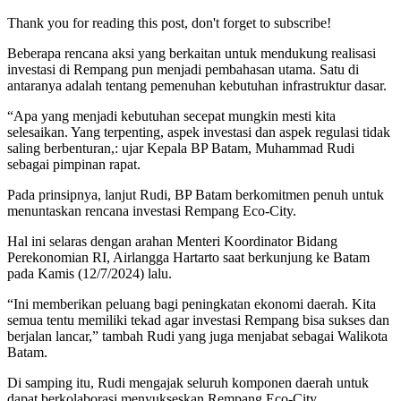
Thank you for reading this post, don't forget to subscribe!
Beberapa rencana aksi yang berkaitan untuk mendukung realisasi
investasi di Rempang pun menjadi pembahasan utama. Satu di
antaranya adalah tentang pemenuhan kebutuhan infrastruktur dasar.
“Apa yang menjadi kebutuhan secepat mungkin mesti kita
selesaikan. Yang terpenting, aspek investasi dan aspek regulasi tidak
saling berbenturan,: ujar Kepala BP Batam, Muhammad Rudi
sebagai pimpinan rapat.
Pada prinsipnya, lanjut Rudi, BP Batam berkomitmen penuh untuk
menuntaskan rencana investasi Rempang Eco-City.
Hal ini selaras dengan arahan Menteri Koordinator Bidang
Perekonomian RI, Airlangga Hartarto saat berkunjung ke Batam
pada Kamis (12/7/2024) lalu.
“Ini memberikan peluang bagi peningkatan ekonomi daerah. Kita
semua tentu memiliki tekad agar investasi Rempang bisa sukses dan
berjalan lancar,” tambah Rudi yang juga menjabat sebagai Walikota
Batam.
Di samping itu, Rudi mengajak seluruh komponen daerah untuk
dapat berkolaborasi menyukseskan Rempang Eco-City.