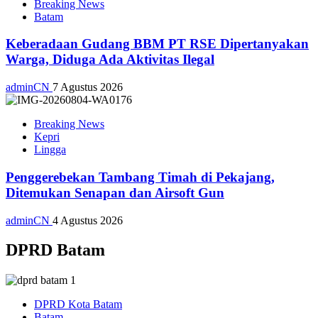
Breaking News
Batam
Keberadaan Gudang BBM PT RSE Dipertanyakan
Warga, Diduga Ada Aktivitas Ilegal
adminCN
7 Agustus 2026
Breaking News
Kepri
Lingga
Penggerebekan Tambang Timah di Pekajang,
Ditemukan Senapan dan Airsoft Gun
adminCN
4 Agustus 2026
DPRD Batam
DPRD Kota Batam
Batam