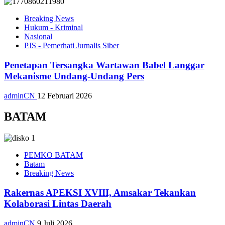
Breaking News
Hukum - Kriminal
Nasional
PJS - Pemerhati Jurnalis Siber
Penetapan Tersangka Wartawan Babel Langgar
Mekanisme Undang-Undang Pers
adminCN
12 Februari 2026
BATAM
PEMKO BATAM
Batam
Breaking News
Rakernas APEKSI XVIII, Amsakar Tekankan
Kolaborasi Lintas Daerah
adminCN
9 Juli 2026