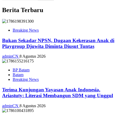
Berita Terbaru
Breaking News
Bukan Sekadar NPSN, Dugaan Kekerasan Anak di
Playgroup Djuwita Diminta Diusut Tuntas
adminCN
8 Agustus 2026
BP Batam
Batam
Breaking News
Terima Kunjungan Yayasan Anak Indonesia,
Ariastuty: Literasi Membangun SDM yang Unggul
adminCN
8 Agustus 2026