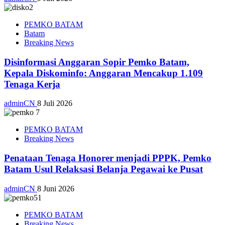
PEMKO BATAM
Batam
Breaking News
Disinformasi Anggaran Sopir Pemko Batam,
Kepala Diskominfo: Anggaran Mencakup 1.109
Tenaga Kerja
adminCN
8 Juli 2026
PEMKO BATAM
Breaking News
Penataan Tenaga Honorer menjadi PPPK, Pemko
Batam Usul Relaksasi Belanja Pegawai ke Pusat
adminCN
8 Juni 2026
PEMKO BATAM
Breaking News