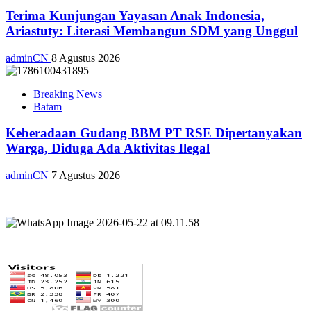
Terima Kunjungan Yayasan Anak Indonesia,
Ariastuty: Literasi Membangun SDM yang Unggul
adminCN
8 Agustus 2026
Breaking News
Batam
Keberadaan Gudang BBM PT RSE Dipertanyakan
Warga, Diduga Ada Aktivitas Ilegal
adminCN
7 Agustus 2026