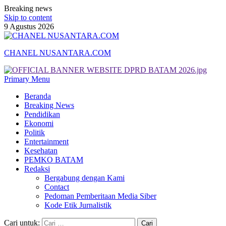
Breaking news
Skip to content
9 Agustus 2026
CHANEL NUSANTARA.COM
Primary Menu
Beranda
Breaking News
Pendidikan
Ekonomi
Politik
Entertainment
Kesehatan
PEMKO BATAM
Redaksi
Bergabung dengan Kami
Contact
Pedoman Pemberitaan Media Siber
Kode Etik Jurnalistik
Cari untuk: