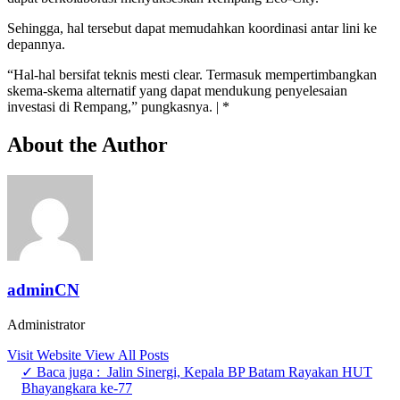
Sehingga, hal tersebut dapat memudahkan koordinasi antar lini ke
depannya.
“Hal-hal bersifat teknis mesti clear. Termasuk mempertimbangkan
skema-skema alternatif yang dapat mendukung penyelesaian
investasi di Rempang,” pungkasnya. | *
About the Author
adminCN
Administrator
Visit Website
View All Posts
✓ Baca juga :
Jalin Sinergi, Kepala BP Batam Rayakan HUT
Bhayangkara ke-77