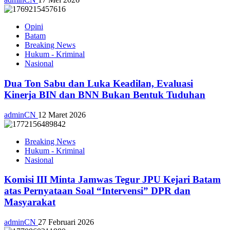
Opini
Batam
Breaking News
Hukum - Kriminal
Nasional
Dua Ton Sabu dan Luka Keadilan, Evaluasi
Kinerja BIN dan BNN Bukan Bentuk Tuduhan
adminCN
12 Maret 2026
Breaking News
Hukum - Kriminal
Nasional
Komisi III Minta Jamwas Tegur JPU Kejari Batam
atas Pernyataan Soal “Intervensi” DPR dan
Masyarakat
adminCN
27 Februari 2026