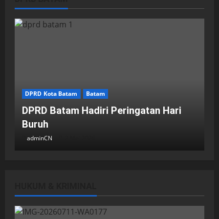
DPRD Kota Batam
Batam
DPRD Batam Hadiri Peringatan Hari
Buruh
adminCN
2 Mei 2026
HUKUM & KRIMINAL
DPRD Kota Batam
Batam
Breaking News