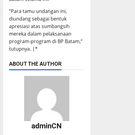
“Para tamu undangan ini,
diundang sebagai bentuk
apresiasi atas sumbangsih
mereka dalam pelaksanaan
program-program di BP Batam,”
tutupnya. |*
ABOUT THE AUTHOR
adminCN