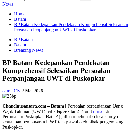
News
Home
Batam
BP Batam Kedepankan Pendekatan Komprehensif Selesaikan
Persoalan Perpanjangan UWT di Puskopkar
BP Batam
Batam
Breaking News
BP Batam Kedepankan Pendekatan
Komprehensif Selesaikan Persoalan
Perpanjangan UWT di Puskopkar
adminCN
2 Mei 2026
Chanelnusantara.com – Batam |
Persoalan perpanjangan Uang
Wajib Tahunan (UWT) terhadap sekitar 214 unit
rumah
di
Perumahan Puskopkar, Batu Aji, dipicu belum diselesaikannya
kewajiban pembayaran UWT tahap awal oleh pihak pengembang,
Puskopkar.