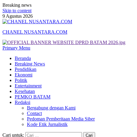
Breaking news
Skip to content
9 Agustus 2026
CHANEL NUSANTARA.COM
Primary Menu
Beranda
Breaking News
Pendidikan
Ekonomi
Politik
Entertainment
Kesehatan
PEMKO BATAM
Redaksi
Bergabung dengan Kami
Contact
Pedoman Pemberitaan Media Siber
Kode Etik Jurnalistik
Cari untuk: