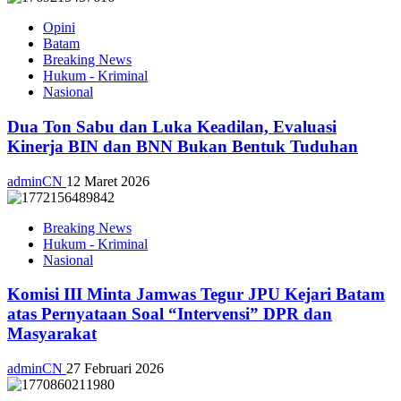
Opini
Batam
Breaking News
Hukum - Kriminal
Nasional
Dua Ton Sabu dan Luka Keadilan, Evaluasi
Kinerja BIN dan BNN Bukan Bentuk Tuduhan
adminCN
12 Maret 2026
Breaking News
Hukum - Kriminal
Nasional
Komisi III Minta Jamwas Tegur JPU Kejari Batam
atas Pernyataan Soal “Intervensi” DPR dan
Masyarakat
adminCN
27 Februari 2026