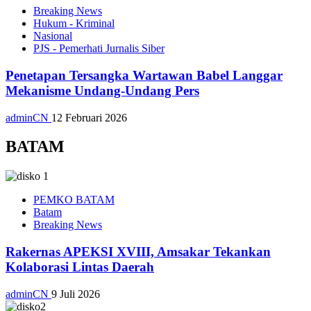
Breaking News
Hukum - Kriminal
Nasional
PJS - Pemerhati Jurnalis Siber
Penetapan Tersangka Wartawan Babel Langgar
Mekanisme Undang-Undang Pers
adminCN
12 Februari 2026
BATAM
PEMKO BATAM
Batam
Breaking News
Rakernas APEKSI XVIII, Amsakar Tekankan
Kolaborasi Lintas Daerah
adminCN
9 Juli 2026