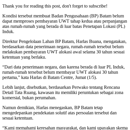
Thank you for reading this post, don't forget to subscribe!
Kondisi tersebut membuat Badan Pengusahaan (BP) Batam belum
dapat memproses pembayaran UWT tahap kedua atau perpanjangan
atas rumah-rumah yang berada di luar batas Penetapan Lokasi (PL)
Induk.
Direktur Pengelolaan Lahan BP Batam, Harlas Buana, mengatakan,
berdasarkan data penerimaan negara, rumah-rumah tersebut belum
melakukan pembayaran UWT alokasi awal selama 30 tahun sesuai
ketentuan yang berlaku.
“Dari data penerimaan negara, dan karena berada di luar PL Induk,
rumah-rumah tersebut belum membayar UWT alokasi 30 tahun
pertama,” kata Harlas di Batam Centre, Jumat (1/5).
Lebih lanjut, disebutkan, berdasarkan Perwako tentang Rencana
Detail Tata Ruang, kawasan itu memiliki peruntukan sebagai zona
komersial, bukan perumahan.
Namun demikian, Harlas menegaskan, BP Batam tetap
mengedepankan pendekatan solutif atas persoalan tersebut dan
sesuai ketentuan.
“Kami memahami keresahan masyarakat, dan kami upayakan skema