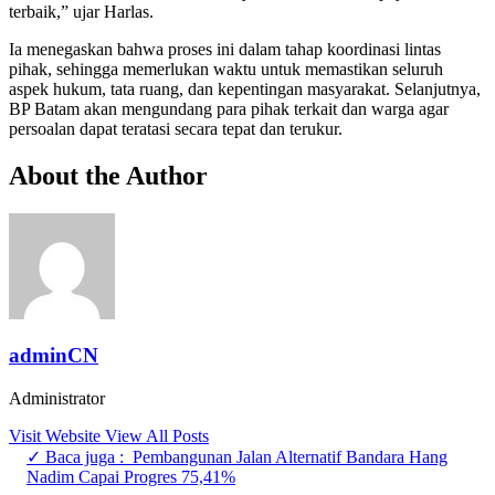
terbaik,” ujar Harlas.
Ia menegaskan bahwa proses ini dalam tahap koordinasi lintas
pihak, sehingga memerlukan waktu untuk memastikan seluruh
aspek hukum, tata ruang, dan kepentingan masyarakat. Selanjutnya,
BP Batam akan mengundang para pihak terkait dan warga agar
persoalan dapat teratasi secara tepat dan terukur.
About the Author
adminCN
Administrator
Visit Website
View All Posts
✓ Baca juga :
Pembangunan Jalan Alternatif Bandara Hang
Nadim Capai Progres 75,41%