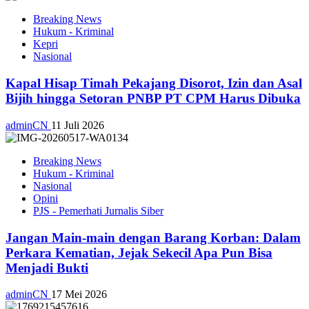
Breaking News
Hukum - Kriminal
Kepri
Nasional
Kapal Hisap Timah Pekajang Disorot, Izin dan Asal
Bijih hingga Setoran PNBP PT CPM Harus Dibuka
adminCN
11 Juli 2026
Breaking News
Hukum - Kriminal
Nasional
Opini
PJS - Pemerhati Jurnalis Siber
Jangan Main-main dengan Barang Korban: Dalam
Perkara Kematian, Jejak Sekecil Apa Pun Bisa
Menjadi Bukti
adminCN
17 Mei 2026