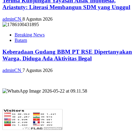
Terima Kunjungan Yayasan Anak Indonesia,
Ariastuty: Literasi Membangun SDM yang Unggul
adminCN
8 Agustus 2026
Breaking News
Batam
Keberadaan Gudang BBM PT RSE Dipertanyakan
Warga, Diduga Ada Aktivitas Ilegal
adminCN
7 Agustus 2026