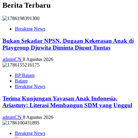
Berita Terbaru
Breaking News
Bukan Sekadar NPSN, Dugaan Kekerasan Anak di
Playgroup Djuwita Diminta Diusut Tuntas
adminCN
8 Agustus 2026
BP Batam
Batam
Breaking News
Terima Kunjungan Yayasan Anak Indonesia,
Ariastuty: Literasi Membangun SDM yang Unggul
adminCN
8 Agustus 2026
Breaking News