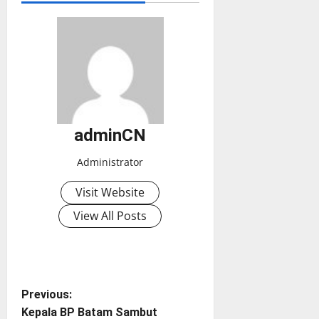
adminCN
Administrator
Visit Website
View All Posts
P
Previous:
Kepala BP Batam Sambut