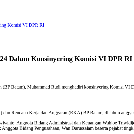
ring Komisi VI DPR RI
024 Dalam Konsinyering Komisi VI DPR RI
 (BP Batam), Muhammad Rudi menghadiri konsinyering Komisi VI DPR
) dan Rencana Kerja dan Anggaran (RKA) BP Batam, di tahun anggar
yanto; Anggota Bidang Administrasi dan Keuangan Wahjoe Triwidijo 
 Anggota Bidang Pengusahaan, Wan Darussalam beserta pejabat tingka