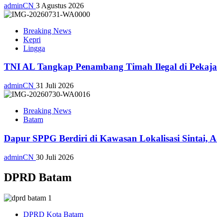
adminCN
3 Agustus 2026
Breaking News
Kepri
Lingga
TNI AL Tangkap Penambang Timah Ilegal di Pekajan
adminCN
31 Juli 2026
Breaking News
Batam
Dapur SPPG Berdiri di Kawasan Lokalisasi Sintai, 
adminCN
30 Juli 2026
DPRD Batam
DPRD Kota Batam