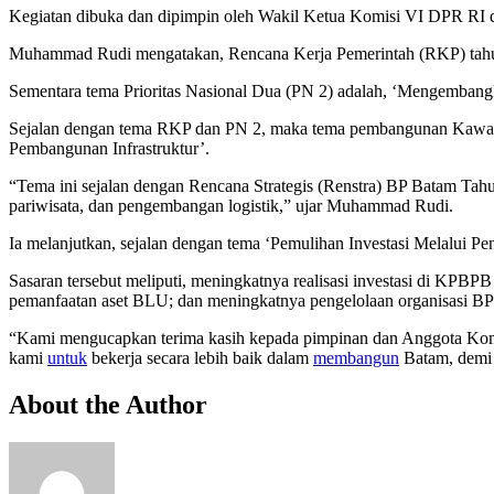
Kegiatan dibuka dan dipimpin oleh Wakil Ketua Komisi VI DPR RI 
Muhammad Rudi mengatakan, Rencana Kerja Pemerintah (RKP) tahun
Sementara tema Prioritas Nasional Dua (PN 2) adalah, ‘Mengemba
Sejalan dengan tema RKP dan PN 2, maka tema pembangunan Kawasa
Pembangunan Infrastruktur’.
“Tema ini sejalan dengan Rencana Strategis (Renstra) BP Batam Tahu
pariwisata, dan pengembangan logistik,” ujar Muhammad Rudi.
Ia melanjutkan, sejalan dengan tema ‘Pemulihan Investasi Melalui 
Sasaran tersebut meliputi, meningkatnya realisasi investasi di KPBPB
pemanfaatan aset BLU; dan meningkatnya pengelolaan organisasi BP
“Kami mengucapkan terima kasih kepada pimpinan dan Anggota Komis
kami
untuk
bekerja secara lebih baik dalam
membangun
Batam, demi 
About the Author