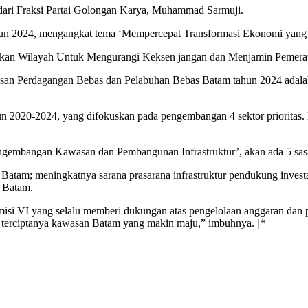
dari Fraksi Partai Golongan Karya, Muhammad Sarmuji.
 2024, mengangkat tema ‘Mempercepat Transformasi Ekonomi yang In
ngkan Wilayah Untuk Mengurangi Keksen jangan dan Menjamin Pemerat
n Perdagangan Bebas dan Pelabuhan Bebas Batam tahun 2024 adalah
n 2020-2024, yang difokuskan pada pengembangan 4 sektor prioritas. M
Pengembangan Kawasan dan Pembangunan Infrastruktur’, akan ada 5 sas
 Batam; meningkatnya sarana prasarana infrastruktur pendukung investa
 Batam.
i VI yang selalu memberi dukungan atas pengelolaan anggaran dan p
terciptanya kawasan Batam yang makin maju,” imbuhnya.
|
*