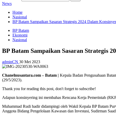
News
Home
Nasional
BP Batam Sampaikan Sasaran Strategis 2024 Dalam Konsinye
BP Batam
Ekonomi
Nasional
BP Batam Sampaikan Sasaran Strategis 2
adminCN
30 Mei 2023
Chanelnusantara.com – Batam |
Kepala Badan Pengusahaan Batam
(29/5/2023).
Thank you for reading this post, don't forget to subscribe!
Adapun konsinyering ini membahas Rencana Kerja Pemerintah (RKP
Muhammad Rudi hadir didampingi oleh Wakil Kepala BP Batam Purwi
Anggota Bidang Pengelolaan Kawasan dan Investasi, Sudirman Saad;