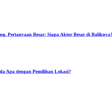
g, Pertanyaan Besar: Siapa Aktor Besar di Baliknya
Ada Apa dengan Pemilihan Lokasi?