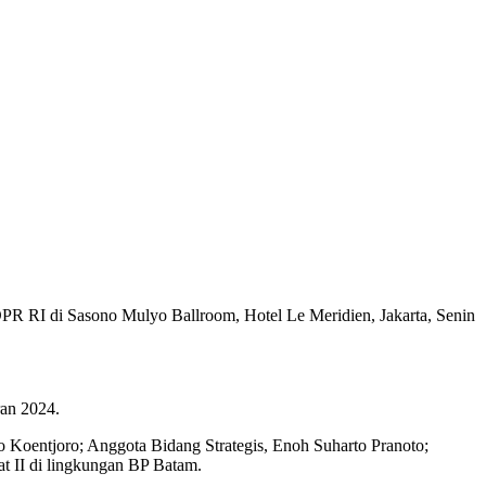
 RI di Sasono Mulyo Ballroom, Hotel Le Meridien, Jakarta, Senin
an 2024.
Koentjoro; Anggota Bidang Strategis, Enoh Suharto Pranoto;
t II di lingkungan BP Batam.