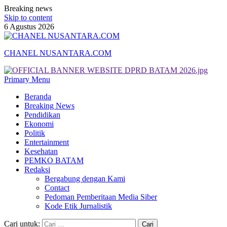
Breaking news
Skip to content
6 Agustus 2026
CHANEL NUSANTARA.COM
Primary Menu
Beranda
Breaking News
Pendidikan
Ekonomi
Politik
Entertainment
Kesehatan
PEMKO BATAM
Redaksi
Bergabung dengan Kami
Contact
Pedoman Pemberitaan Media Siber
Kode Etik Jurnalistik
Cari untuk: