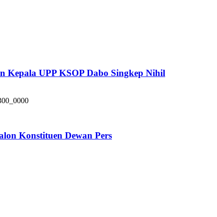
pan Kepala UPP KSOP Dabo Singkep Nihil
alon Konstituen Dewan Pers