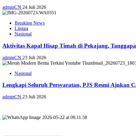
adminCN
24 Juli 2026
Breaking News
Lingga
Nasional
Aktivitas Kapal Hisap Timah di Pekajang, Tangga
adminCN
23 Juli 2026
Nasional
Lengkapi Seluruh Persyaratan, PJS Resmi Ajukan C
adminCN
23 Juli 2026