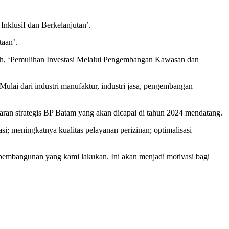
klusif dan Berkelanjutan’.
aan’.
, ‘Pemulihan Investasi Melalui Pengembangan Kawasan dan
ulai dari industri manufaktur, industri jasa, pengembangan
aran strategis BP Batam yang akan dicapai di tahun 2024 mendatang.
si; meningkatnya kualitas pelayanan perizinan; optimalisasi
embangunan yang kami lakukan. Ini akan menjadi motivasi bagi