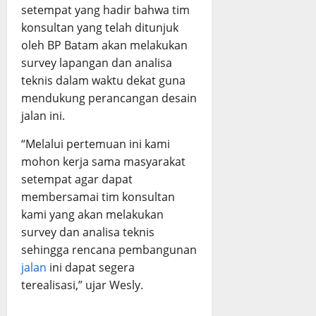
setempat yang hadir bahwa tim
konsultan yang telah ditunjuk
oleh BP Batam akan melakukan
survey lapangan dan analisa
teknis dalam waktu dekat guna
mendukung perancangan desain
jalan ini.
“Melalui pertemuan ini kami
mohon kerja sama masyarakat
setempat agar dapat
membersamai tim konsultan
kami yang akan melakukan
survey dan analisa teknis
sehingga rencana pembangunan
jalan
ini dapat segera
terealisasi,” ujar Wesly.