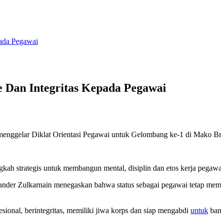
pada Pegawai
 Dan Integritas Kepada Pegawai
nggelar Diklat Orientasi Pegawai untuk Gelombang ke-1 di Mako Br
ngkah strategis untuk membangun mental, disiplin dan etos kerja pega
der Zulkarnain menegaskan bahwa status sebagai pegawai tetap memb
sional, berintegritas, memiliki jiwa korps dan siap mengabdi
untuk
ban