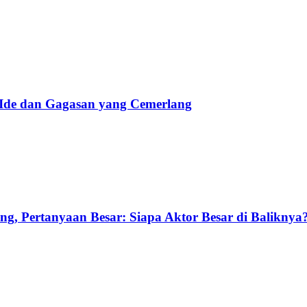
 Ide dan Gagasan yang Cemerlang
g, Pertanyaan Besar: Siapa Aktor Besar di Baliknya