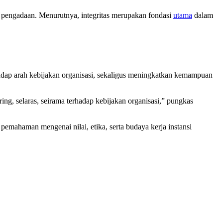
a pengadaan. Menurutnya, integritas merupakan fondasi
utama
dalam
ap arah kebijakan organisasi, sekaligus meningkatkan kemampuan
ing, selaras, seirama terhadap kebijakan organisasi,” pungkas
emahaman mengenai nilai, etika, serta budaya kerja instansi