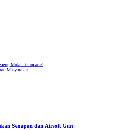
Daeng Mulai Terancam?
nan Masyarakat
kan Senapan dan Airsoft Gun