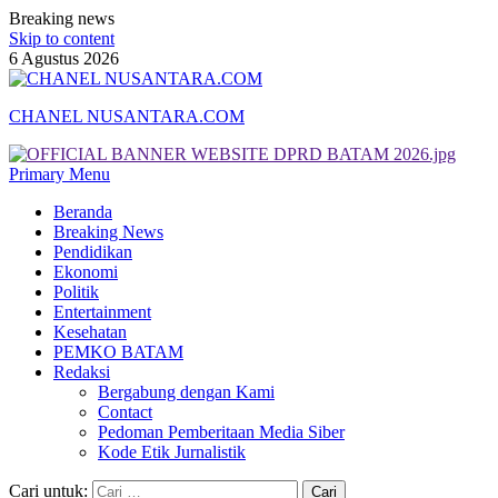
Breaking news
Skip to content
6 Agustus 2026
CHANEL NUSANTARA.COM
Primary Menu
Beranda
Breaking News
Pendidikan
Ekonomi
Politik
Entertainment
Kesehatan
PEMKO BATAM
Redaksi
Bergabung dengan Kami
Contact
Pedoman Pemberitaan Media Siber
Kode Etik Jurnalistik
Cari untuk: