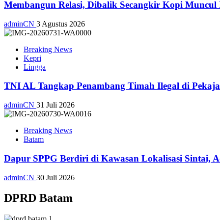
Membangun Relasi, Dibalik Secangkir Kopi Muncul
adminCN
3 Agustus 2026
Breaking News
Kepri
Lingga
TNI AL Tangkap Penambang Timah Ilegal di Pekajan
adminCN
31 Juli 2026
Breaking News
Batam
Dapur SPPG Berdiri di Kawasan Lokalisasi Sintai, 
adminCN
30 Juli 2026
DPRD Batam