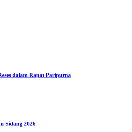
Reses dalam Rapat Paripurna
n Sidang 2026