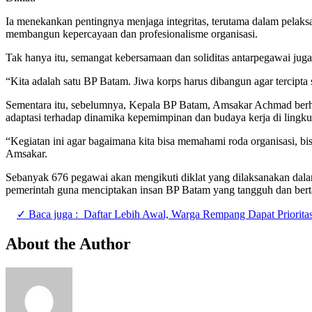
Ia menekankan pentingnya menjaga integritas, terutama dalam pelaks
membangun kepercayaan dan profesionalisme organisasi.
Tak hanya itu, semangat kebersamaan dan soliditas antarpegawai juga 
“Kita adalah satu BP Batam. Jiwa korps harus dibangun agar tercipta
Sementara itu, sebelumnya, Kepala BP Batam, Amsakar Achmad berh
adaptasi terhadap dinamika kepemimpinan dan budaya kerja di ling
“Kegiatan ini agar bagaimana kita bisa memahami roda organisasi, bis
Amsakar.
Sebanyak 676 pegawai akan mengikuti diklat yang dilaksanakan dalam
pemerintah guna menciptakan insan BP Batam yang tangguh dan ber
✓ Baca juga :
Daftar Lebih Awal, Warga Rempang Dapat Priorita
About the Author