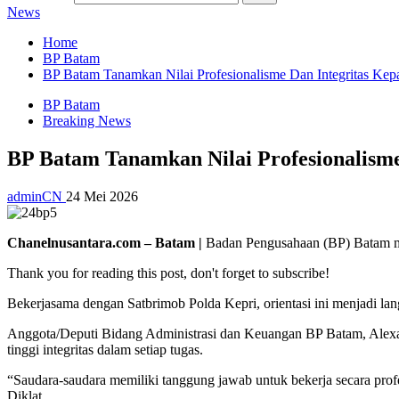
News
Home
BP Batam
BP Batam Tanamkan Nilai Profesionalisme Dan Integritas Ke
BP Batam
Breaking News
BP Batam Tanamkan Nilai Profesionalisme
adminCN
24 Mei 2026
Chanelnusantara.com – Batam |
Badan Pengusahaan (BP) Batam me
Thank you for reading this post, don't forget to subscribe!
Bekerjasama dengan Satbrimob Polda Kepri, orientasi ini menjadi la
Anggota/Deputi Bidang Administrasi dan Keuangan BP Batam, Alexan
tinggi integritas dalam setiap tugas.
“Saudara-saudara memiliki tanggung jawab untuk bekerja secara profe
Diklat.