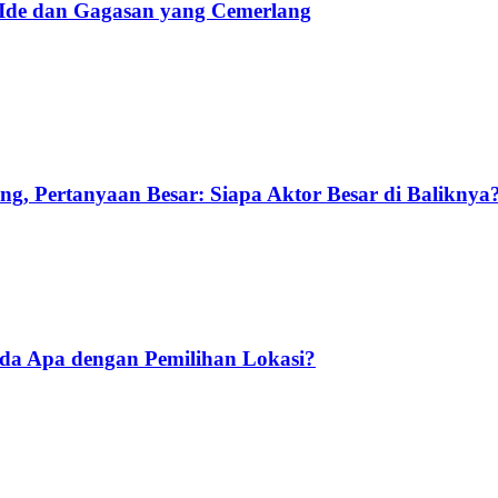
 Ide dan Gagasan yang Cemerlang
g, Pertanyaan Besar: Siapa Aktor Besar di Baliknya
Ada Apa dengan Pemilihan Lokasi?