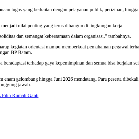
anaan tugas yang berkaitan dengan pelayanan publik, perizinan, hingg
menjadi nilai penting yang terus dibangun di lingkungan kerja.
 soliditas dan semangat kebersamaan dalam organisasi,” tambahnya.
arap kegiatan orientasi mampu memperkuat pemahaman pegawai terhad
kungan BP Batam.
a beradaptasi terhadap gaya kepemimpinan dan semua bisa berjalan seir
 enam gelombang hingga Juni 2026 mendatang. Para peserta dibekali p
tanggung jawab.
s Pilih Rumah Ganti