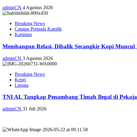
adminCN
4 Agustus 2026
Breaking News
Catatan Pemuda Katolik
Karimun
Membangun Relasi, Dibalik Secangkir Kopi Muncul
adminCN
3 Agustus 2026
Breaking News
Kepri
Lingga
TNI AL Tangkap Penambang Timah Ilegal di Pekajan
adminCN
31 Juli 2026