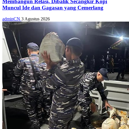
Membangun Relasi, Dibalik Secangkir Kopi
Muncul Ide dan Gagasan yang Cemerlang
adminCN
3 Agustus 2026