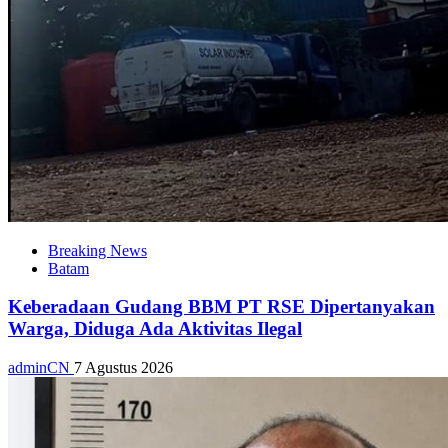
Breaking News
Batam
Keberadaan Gudang BBM PT RSE Dipertanyakan
Warga, Diduga Ada Aktivitas Ilegal
adminCN
7 Agustus 2026