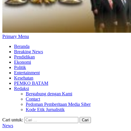
Primary Menu
Beranda
Breaking News
Pendidikan
Ekonomi
Politik
Entertainment
Kesehatan
PEMKO BATAM
Redaksi
Bergabung dengan Kami
Contact
Pedoman Pemberitaan Media Siber
Kode Etik Jurnalistik
Cari untuk:
News