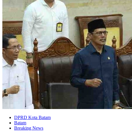
DPRD Kota Batam
Batam
Breaking News