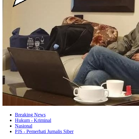
Breaking News
Hukum - Kriminal
Nasional
PJS - Pemerhati Jurnalis Siber