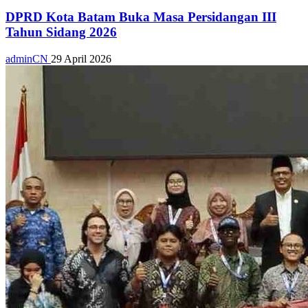
DPRD Kota Batam Buka Masa Persidangan III
Tahun Sidang 2026
adminCN
29 April 2026