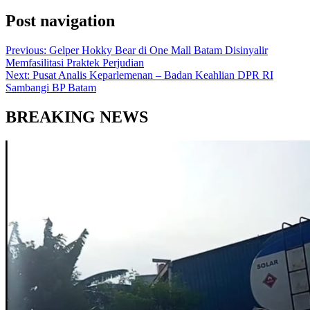
Post navigation
Previous:
Gelper Hokky Bear di One Mall Batam Disinyalir
Memfasilitasi Praktek Perjudian
Next:
Pusat Analis Keparlemenan – Badan Keahlian DPR RI
Sambangi BP Batam
BREAKING NEWS