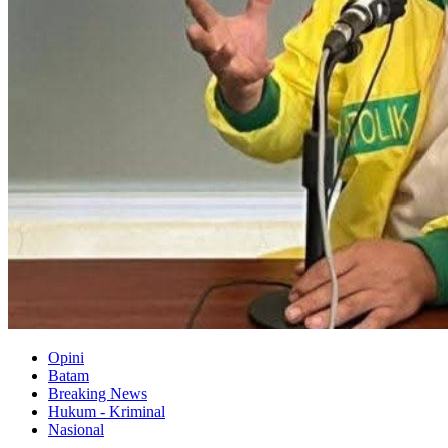
Opini
Batam
Breaking News
Hukum - Kriminal
Nasional