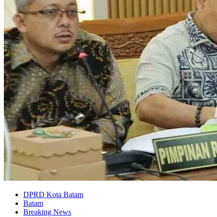
DPRD Kota Batam
Batam
Breaking News