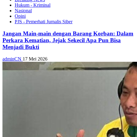
Hukum - Kriminal
Nasional
Opini
PJS - Pemerhati Jurnalis Siber
Jangan Main-main dengan Barang Korban: Dalam
Perkara Kematian, Jejak Sekecil Apa Pun Bisa
Menjadi Bukti
adminCN
17 Mei 2026