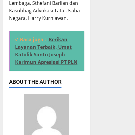
Lembaga, Sthefani Barlian dan
Kasubbag Advokasi Tata Usaha
Negara, Harry Kurniawan.
✓ Baca juga :
Berikan
Layanan Terbaik, Umat
Katolik Santo Joseph
Karimun Apresiasi PT PLN
ABOUT THE AUTHOR