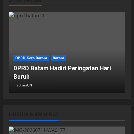
DPRD Kota Batam
Batam
DPRD Batam Hadiri Peringatan Hari
Buruh
adminCN
2 Mei 2026
HUKUM & KRIMINAL
DPRD Kota Batam
Batam
Breaking News