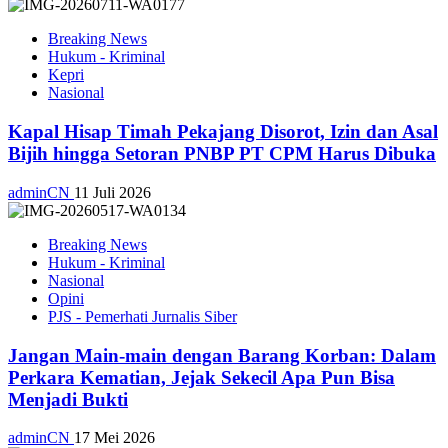
Breaking News
Hukum - Kriminal
Kepri
Nasional
Kapal Hisap Timah Pekajang Disorot, Izin dan Asal
Bijih hingga Setoran PNBP PT CPM Harus Dibuka
adminCN
11 Juli 2026
Breaking News
Hukum - Kriminal
Nasional
Opini
PJS - Pemerhati Jurnalis Siber
Jangan Main-main dengan Barang Korban: Dalam
Perkara Kematian, Jejak Sekecil Apa Pun Bisa
Menjadi Bukti
adminCN
17 Mei 2026