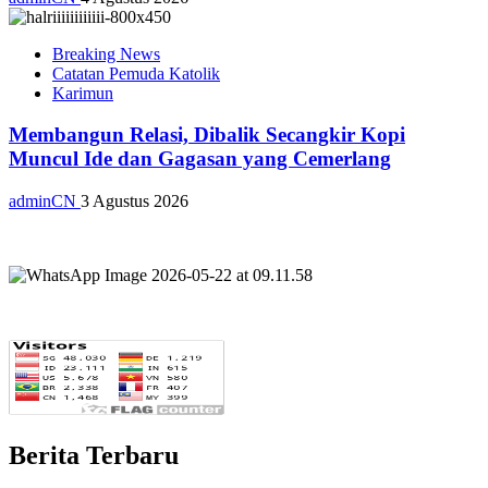
Breaking News
Catatan Pemuda Katolik
Karimun
Membangun Relasi, Dibalik Secangkir Kopi
Muncul Ide dan Gagasan yang Cemerlang
adminCN
3 Agustus 2026
Berita Terbaru