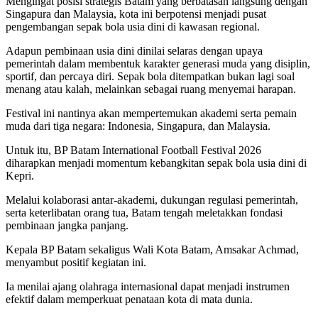
Mengingat posisi strategis Batam yang berbatasan langsung dengan
Singapura dan Malaysia, kota ini berpotensi menjadi pusat
pengembangan sepak bola usia dini di kawasan regional.
Adapun pembinaan usia dini dinilai selaras dengan upaya
pemerintah dalam membentuk karakter generasi muda yang disiplin,
sportif, dan percaya diri. Sepak bola ditempatkan bukan lagi soal
menang atau kalah, melainkan sebagai ruang menyemai harapan.
Festival ini nantinya akan mempertemukan akademi serta pemain
muda dari tiga negara: Indonesia, Singapura, dan Malaysia.
Untuk itu, BP Batam International Football Festival 2026
diharapkan menjadi momentum kebangkitan sepak bola usia dini di
Kepri.
Melalui kolaborasi antar-akademi, dukungan regulasi pemerintah,
serta keterlibatan orang tua, Batam tengah meletakkan fondasi
pembinaan jangka panjang.
Kepala BP Batam sekaligus Wali Kota Batam, Amsakar Achmad,
menyambut positif kegiatan ini.
Ia menilai ajang olahraga internasional dapat menjadi instrumen
efektif dalam memperkuat penataan kota di mata dunia.