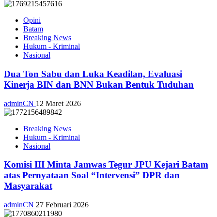
Opini
Batam
Breaking News
Hukum - Kriminal
Nasional
Dua Ton Sabu dan Luka Keadilan, Evaluasi
Kinerja BIN dan BNN Bukan Bentuk Tuduhan
adminCN
12 Maret 2026
Breaking News
Hukum - Kriminal
Nasional
Komisi III Minta Jamwas Tegur JPU Kejari Batam
atas Pernyataan Soal “Intervensi” DPR dan
Masyarakat
adminCN
27 Februari 2026