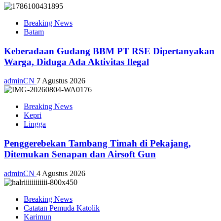
Breaking News
Batam
Keberadaan Gudang BBM PT RSE Dipertanyakan
Warga, Diduga Ada Aktivitas Ilegal
adminCN
7 Agustus 2026
Breaking News
Kepri
Lingga
Penggerebekan Tambang Timah di Pekajang,
Ditemukan Senapan dan Airsoft Gun
adminCN
4 Agustus 2026
Breaking News
Catatan Pemuda Katolik
Karimun