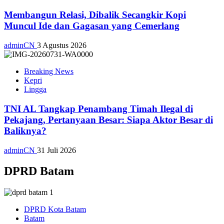
Membangun Relasi, Dibalik Secangkir Kopi
Muncul Ide dan Gagasan yang Cemerlang
adminCN
3 Agustus 2026
Breaking News
Kepri
Lingga
TNI AL Tangkap Penambang Timah Ilegal di
Pekajang, Pertanyaan Besar: Siapa Aktor Besar di
Baliknya?
adminCN
31 Juli 2026
DPRD Batam
DPRD Kota Batam
Batam