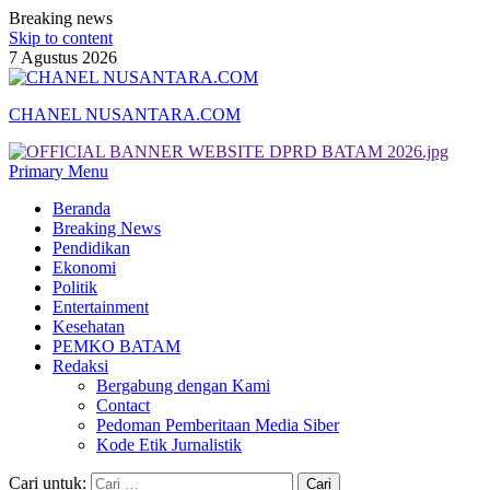
Breaking news
Skip to content
7 Agustus 2026
CHANEL NUSANTARA.COM
Primary Menu
Beranda
Breaking News
Pendidikan
Ekonomi
Politik
Entertainment
Kesehatan
PEMKO BATAM
Redaksi
Bergabung dengan Kami
Contact
Pedoman Pemberitaan Media Siber
Kode Etik Jurnalistik
Cari untuk: