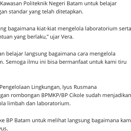
 Kawasan Politeknik Negeri Batam untuk belajar
an standar yang telah ditetapkan.
ung bagaimana kiat-kiat mengelola laboratorium sert
tuan yang berlaku,” ujar Vera.
dan belajar langsung bagaimana cara mengelola
m. Semoga ilmu ini bisa bermanfaat untuk kami tiru
Pengelolaan Lingkungan, Iyus Rusmana
ungan rombongan BPMKP/BP Cikole sudah menjadika
la limbah dan laboratorium.
 ke BP Batam untuk melihat langsung bagaimana kam
yus.