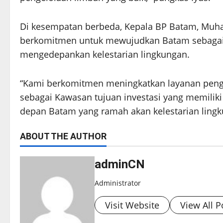
Di kesempatan berbeda, Kepala BP Batam, Muh
berkomitmen untuk mewujudkan Batam sebagai K
mengedepankan kelestarian lingkungan.
“Kami berkomitmen meningkatkan layanan peng
sebagai Kawasan tujuan investasi yang memilik
depan Batam yang ramah akan kelestarian lingk
ABOUT THE AUTHOR
adminCN
Administrator
Visit Website
View All P