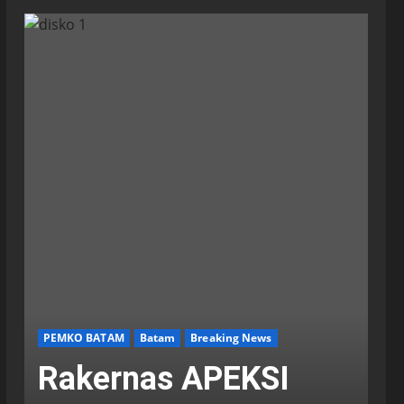
PEMKO BATAM
Batam
Breaking News
Rakernas APEKSI