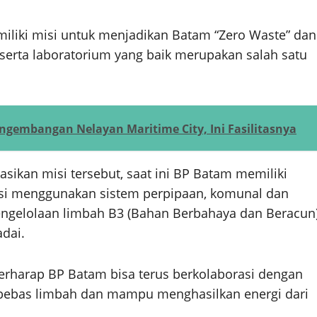
iliki misi untuk menjadikan Batam “Zero Waste” dan
serta laboratorium yang baik merupakan salah satu
ngembangan Nelayan Maritime City, Ini Fasilitasnya
kan misi tersebut, saat ini BP Batam memiliki
asi menggunakan sistem perpipaan, komunal dan
engelolaan limbah B3 (Bahan Berbahaya dan Beracun
dai.
berharap BP Batam bisa terus berkolaborasi dengan
bebas limbah dan mampu menghasilkan energi dari