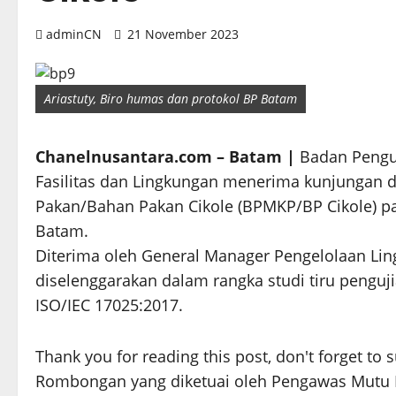
adminCN
21 November 2023
Ariastuty, Biro humas dan protokol BP Batam
Chanelnusantara.com – Batam |
Badan Pengu
Fasilitas dan Lingkungan menerima kunjungan 
Pakan/Bahan Pakan Cikole (BPMKP/BP Cikole) 
Batam.
Diterima oleh General Manager Pengelolaan Lin
diselenggarakan dalam rangka studi tiru penguj
ISO/IEC 17025:2017.
Thank you for reading this post, don't forget to 
Rombongan yang diketuai oleh Pengawas Mutu Pa