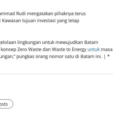
ammad Rudi mengatakan pihaknya terus
awasan tujuan investasi yang tetap
elolaan lingkungan untuk mewujudkan Batam
i konsep Zero Waste dan Waste to Energy
untuk
masa
ungan,” pungkas orang nomor satu di Batam ini. | *
osts