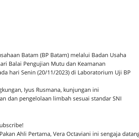
sahaan Batam (BP Batam) melalui Badan Usaha
dari Balai Pengujian Mutu dan Keamanan
pada
hari
Senin (20/11/2023) di Laboratorium Uji BP
gkungan, Iyus Rusmana, kunjungan ini
ian dan pengelolaan limbah sesuai standar SNI
subscribe!
kan Ahli Pertama, Vera Octaviani ini sengaja datan