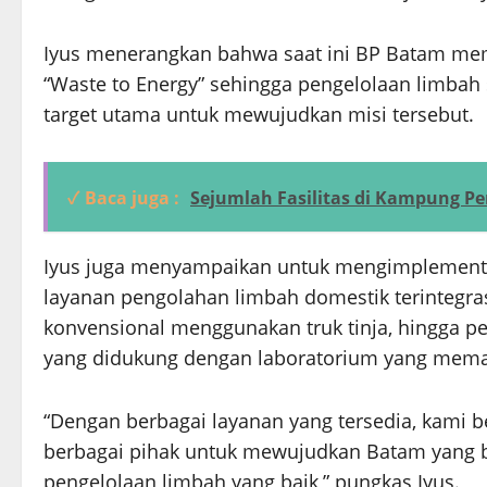
Iyus menerangkan bahwa saat ini BP Batam mem
“Waste to Energy” sehingga pengelolaan limbah 
target utama untuk mewujudkan misi tersebut.
✓ Baca juga :
Sejumlah Fasilitas di Kampung Pe
Iyus juga menyampaikan untuk mengimplementasi
layanan pengolahan limbah domestik terintegr
konvensional menggunakan truk tinja, hingga p
yang didukung dengan laboratorium yang mema
“Dengan berbagai layanan yang tersedia, kami 
berbagai pihak untuk mewujudkan Batam yang 
pengelolaan limbah yang baik,” pungkas Iyus.