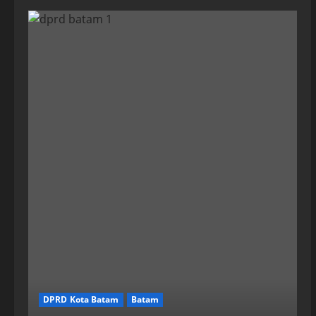
DPRD Kota Batam
Batam