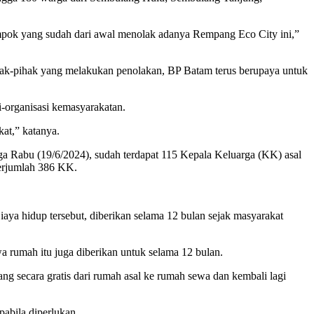
mpok yang sudah dari awal menolak adanya Rempang Eco City ini,”
hak-pihak yang melakukan penolakan, BP Batam terus berupaya untuk
-organisasi kemasyarakatan.
kat,” katanya.
a Rabu (19/6/2024), sudah terdapat 115 Kepala Keluarga (KK) asal
berjumlah 386 KK.
aya hidup tersebut, diberikan selama 12 bulan sejak masyarakat
wa rumah itu juga diberikan untuk selama 12 bulan.
ang secara gratis dari rumah asal ke rumah sewa dan kembali lagi
pabila diperlukan.