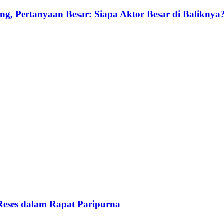
g, Pertanyaan Besar: Siapa Aktor Besar di Baliknya
Reses dalam Rapat Paripurna