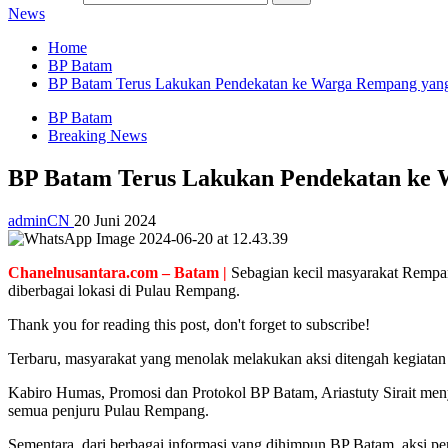
News
Home
BP Batam
BP Batam Terus Lakukan Pendekatan ke Warga Rempang yang
BP Batam
Breaking News
BP Batam Terus Lakukan Pendekatan ke 
adminCN
20 Juni 2024
Chanelnusantara.com – Batam |
Sebagian kecil masyarakat Rempa
diberbagai lokasi di Pulau Rempang.
Thank you for reading this post, don't forget to subscribe!
Terbaru, masyarakat yang menolak melakukan aksi ditengah kegiat
Kabiro Humas, Promosi dan Protokol BP Batam, Ariastuty Sirait men
semua penjuru Pulau Rempang.
Sementara, dari berbagai informasi yang dihimpun BP Batam, aksi pe