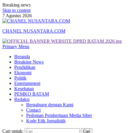
Breaking news
Skip to content
7 Agustus 2026
CHANEL NUSANTARA.COM
Primary Menu
Beranda
Breaking News
Pendidikan
Ekonomi
Politik
Entertainment
Kesehatan
PEMKO BATAM
Redaksi
Bergabung dengan Kami
Contact
Pedoman Pemberitaan Media Siber
Kode Etik Jurnalistik
Cari untuk: