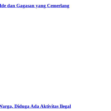
 Ide dan Gagasan yang Cemerlang
ga, Diduga Ada Aktivitas Ilegal