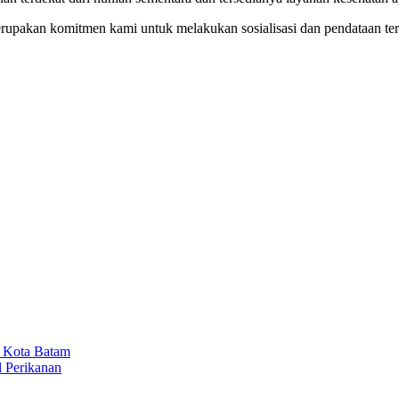
rupakan komitmen kami untuk melakukan sosialisasi dan pendataan te
M Kota Batam
l Perikanan