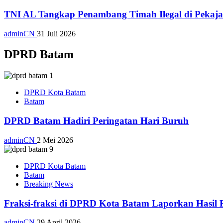
TNI AL Tangkap Penambang Timah Ilegal di Pekajan
adminCN
31 Juli 2026
DPRD Batam
DPRD Kota Batam
Batam
DPRD Batam Hadiri Peringatan Hari Buruh
adminCN
2 Mei 2026
DPRD Kota Batam
Batam
Breaking News
Fraksi-fraksi di DPRD Kota Batam Laporkan Hasil 
adminCN
29 April 2026