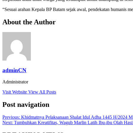
“Sesuai arahan Kepala BP Batam sejak awal, pendekatan humanis me
About the Author
adminCN
Administrator
Visit Website
View All Posts
Post navigation
Previous:
Khidmatnya Pelaksanaan Shalat Idul Adha 1445 H/2024 
Next:
Tumbuhkan Kreatifitas, Wagub Marlin Latih Ibu-ibu Olah Hasi