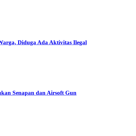
ga, Diduga Ada Aktivitas Ilegal
kan Senapan dan Airsoft Gun