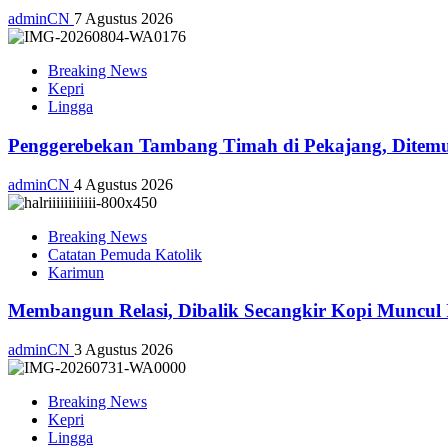
adminCN
7 Agustus 2026
Breaking News
Kepri
Lingga
Penggerebekan Tambang Timah di Pekajang, Ditemu
adminCN
4 Agustus 2026
Breaking News
Catatan Pemuda Katolik
Karimun
Membangun Relasi, Dibalik Secangkir Kopi Muncul
adminCN
3 Agustus 2026
Breaking News
Kepri
Lingga